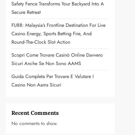
Safety Fence Transforms Your Backyard Into A
Secure Retreat
FU88: Malaysia’s Frontline Destination For Live
Casino Energy, Sports Betting Fire, And
Round‑the‑Clock Slot Action
Scopri Come Trovare Casinò Online Davvero
Sicuri Anche Se Non Sono AAMS
Guida Completa Per Trovare E Valutare I
Casino Non Aams Sicuri
Recent Comments
No comments to show.