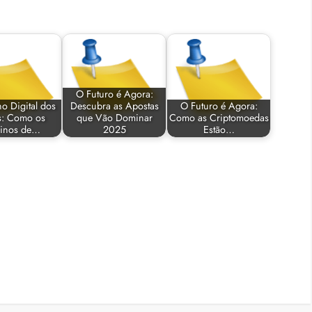
O Futuro é Agora:
o Digital dos
Descubra as Apostas
O Futuro é Agora:
: Como os
que Vão Dominar
Como as Criptomoedas
inos de…
2025
Estão…