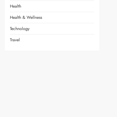
Health
Health & Wellness
Technology
Travel