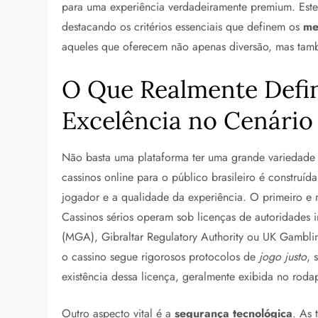
para uma experiência verdadeiramente premium. Este 
destacando os critérios essenciais que definem os
me
aqueles que oferecem não apenas diversão, mas ta
O Que Realmente Defi
Excelência no Cenário 
Não basta uma plataforma ter uma grande variedade 
cassinos online para o público brasileiro é construí
jogador e a qualidade da experiência. O primeiro e 
Cassinos sérios operam sob licenças de autoridades 
(MGA), Gibraltar Regulatory Authority ou UK Gambli
o cassino segue rigorosos protocolos de
jogo justo
, 
existência dessa licença, geralmente exibida no rodapé
Outro aspecto vital é a
segurança tecnológica
. As 