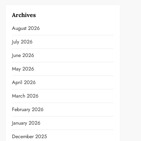
Archives
August 2026
July 2026
June 2026
May 2026
April 2026
March 2026
February 2026
January 2026
December 2025