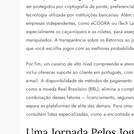
ser protegidos por criptografia de ponta, preferenci
tecnologia utilizada por instituições bancárias. Além 
empresas independentes, como eCOGRA ou iTech Labs.
especialmente os caça-níqueis e as roletas, para ass
manipulados. A transparência sobre os Retornos ao 
que você escolha jogos com as melhores probabilida
Por fim, um cassino de alto nível compreende e atend
inclui oferecer suporte ao cliente em português, com
e-mail. A disponibilidade de métodos de pagamento lo
como a moeda Real Brasileiro (BRL), elimina a compl
combinação desses fatores – licenciamento, seguranç
separa as plataformas de elite das demais. Para uma s
consultam listas especializadas, como a encontrada
Uma Jornada Pelos Jog