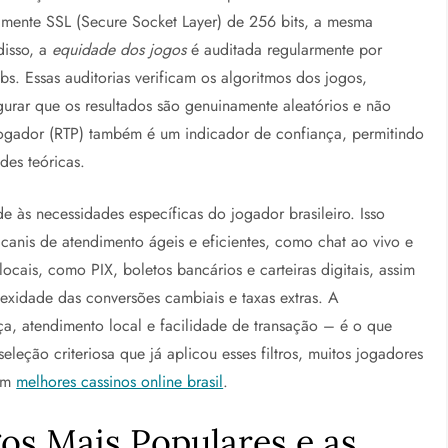
almente SSL (Secure Socket Layer) de 256 bits, a mesma
disso, a
equidade dos jogos
é auditada regularmente por
 Essas auditorias verificam os algoritmos dos jogos,
egurar que os resultados são genuinamente aleatórios e não
Jogador (RTP) também é um indicador de confiança, permitindo
des teóricas.
e às necessidades específicas do jogador brasileiro. Isso
 canis de atendimento ágeis e eficientes, como chat ao vivo e
cais, como PIX, boletos bancários e carteiras digitais, assim
exidade das conversões cambiais e taxas extras. A
a, atendimento local e facilidade de transação – é o que
eleção criteriosa que já aplicou esses filtros, muitos jogadores
 em
melhores cassinos online brasil
.
os Mais Populares e as