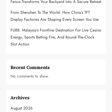
n
Fence Transforms Your Backyard Into A Secure Retreat
From Shenzhen To The World: How China’s TFT
Display Factories Are Shaping Every Screen You Use
FU88: Malaysia’s Frontline Destination For Live Casino
Energy, Sports Betting Fire, And Round‑the‑Clock
Slot Action
Recent Comments
No comments to show.
Archives
August 2026