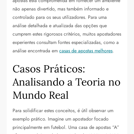
apostas está comprometida em fornecer um ambiente
não apenas divertido, mas também informado e
controlado para os seus utilizadores. Para uma
análise detalhada e atualizada das opções que
cumprem estes rigorosos critérios, muitos apostadores
experientes consultam fontes especializadas, como a
análise encontrada em
casas de apostas melhores
.
Casos Práticos:
Analisando a Teoria no
Mundo Real
Para solidificar estes conceitos, é útil observar um
exemplo prático. Imagine um apostador focado
principalmente em futebol. Uma casa de apostas “A”