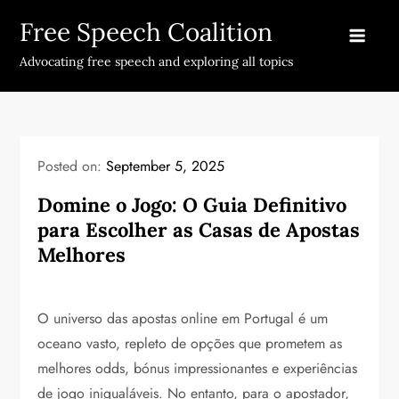
Skip
Free Speech Coalition
to
content
Advocating free speech and exploring all topics
Posted on:
September 5, 2025
Domine o Jogo: O Guia Definitivo
para Escolher as Casas de Apostas
Melhores
O universo das apostas online em Portugal é um
oceano vasto, repleto de opções que prometem as
melhores odds, bónus impressionantes e experiências
de jogo inigualáveis. No entanto, para o apostador,