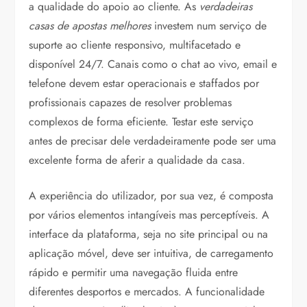
a qualidade do apoio ao cliente. As
verdadeiras
casas de apostas melhores
investem num serviço de
suporte ao cliente responsivo, multifacetado e
disponível 24/7. Canais como o chat ao vivo, email e
telefone devem estar operacionais e staffados por
profissionais capazes de resolver problemas
complexos de forma eficiente. Testar este serviço
antes de precisar dele verdadeiramente pode ser uma
excelente forma de aferir a qualidade da casa.
A experiência do utilizador, por sua vez, é composta
por vários elementos intangíveis mas perceptíveis. A
interface da plataforma, seja no site principal ou na
aplicação móvel, deve ser intuitiva, de carregamento
rápido e permitir uma navegação fluida entre
diferentes desportos e mercados. A funcionalidade