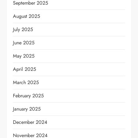
September 2025
August 2025
July 2025
June 2025
May 2025
April 2025
March 2025
February 2025
January 2025
December 2024
November 2024