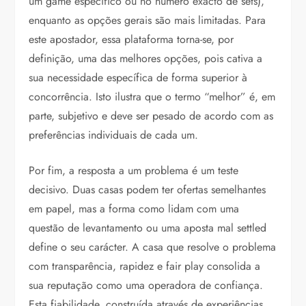
um game específico ou no número exacto de sets),
enquanto as opções gerais são mais limitadas. Para
este apostador, essa plataforma torna-se, por
definição, uma das melhores opções, pois cativa a
sua necessidade específica de forma superior à
concorrência. Isto ilustra que o termo “melhor” é, em
parte, subjetivo e deve ser pesado de acordo com as
preferências individuais de cada um.
Por fim, a resposta a um problema é um teste
decisivo. Duas casas podem ter ofertas semelhantes
em papel, mas a forma como lidam com uma
questão de levantamento ou uma aposta mal settled
define o seu carácter. A casa que resolve o problema
com transparência, rapidez e fair play consolida a
sua reputação como uma operadora de confiança.
Esta fiabilidade, construída através de experiências