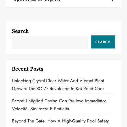
t
n
a
Search
v
SEARCH
i
g
Recent Posts
a
Unlocking Crystal-Clear Water And Vibrant Plant
Growth: The KOI77 Revolution In Koi Pond Care
t
Scopri I Migliori Casino Con Prelievo Immediato:
i
Velocità, Sicurezza E Praticità
o
Beyond The Gate: How A High-Quality Pool Safety