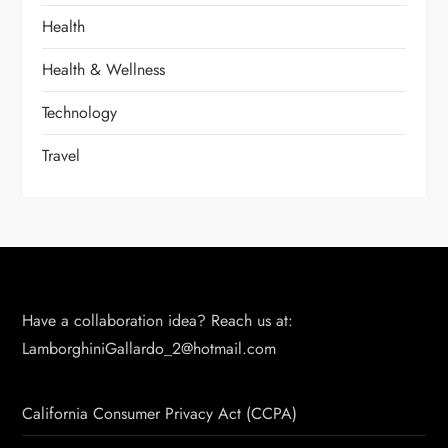
Health
Health & Wellness
Technology
Travel
Have a collaboration idea? Reach us at:
LamborghiniGallardo_2@hotmail.com
California Consumer Privacy Act (CCPA)