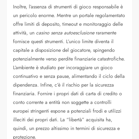
Inoltre, l’assenza di strumenti di gioco responsabile è
un pericolo enorme. Mentre un portale regolamentato
offre limiti di deposito, timeout e monitoraggio delle
attività, un
casino senza autoesclusione
raramente
fornisce questi strumenti. L’unico limite diventa il
capitale a disposizione del giocatore, spingendo
potenzialmente verso perdite finanziarie catastrofiche.
L’ambiente è studiato per incoraggiare un gioco
continuativo e senza pause, alimentando il ciclo della
dipendenza. Infine, c’è il rischio per la sicurezza
finanziaria. Fornire i propri dati di carta di credito o
conto corrente a entità non soggette a controlli
europei stringenti espone a potenziali frodi e utilizzi
illeciti dei propri dati. La “libertà” acquisita ha,
quindi, un prezzo altissimo in termini di sicurezza e
protezione.