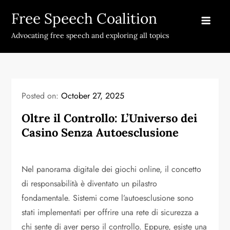
Skip
Free Speech Coalition
to
content
Advocating free speech and exploring all topics
Posted on:
October 27, 2025
Oltre il Controllo: L’Universo dei
Casino Senza Autoesclusione
Nel panorama digitale dei giochi online, il concetto
di responsabilità è diventato un pilastro
fondamentale. Sistemi come l’autoesclusione sono
stati implementati per offrire una rete di sicurezza a
chi sente di aver perso il controllo. Eppure, esiste una