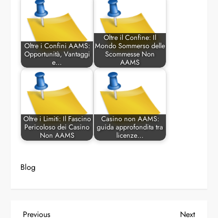
Oltre il Confine: Il
Oltre i Confini AAMS:
Mondo Sommerso delle
Opportunità, Vantaggi
Scommesse Non
e…
AAMS
Oltre i Limiti: Il Fascino
Casino non AAMS:
Pericoloso dei Casino
guida approfondita tra
Non AAMS
licenze…
Blog
P
Previous
Next
Previous
Next