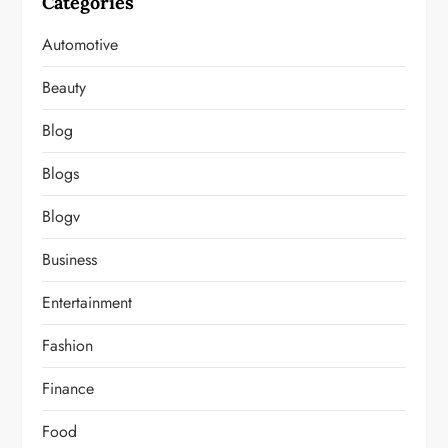
Categories
Automotive
Beauty
Blog
Blogs
Blogv
Business
Entertainment
Fashion
Finance
Food