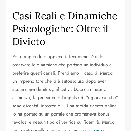
Casi Reali e Dinamiche
Psicologiche: Oltre il
Divieto
Per comprendere appieno il fenomeno, è utile
osservare le dinamiche che portano un individuo a
preferire questi canali. Prendiamo il caso di Marco,
un imprenditore che si è autoescluso dopo aver
accumulare debiti significativi. Dopo un mese di
astinenza, la pressione e l’impulso di “rigiocarsi tutto”
sono diventati insostenibili. Una rapida ricerca online
lo ha portato su un portale che prometteva bonus
favolosi e nessun tipo di verifica sull’identità. Marco
ha trovato quello che cercava: un
casino senza