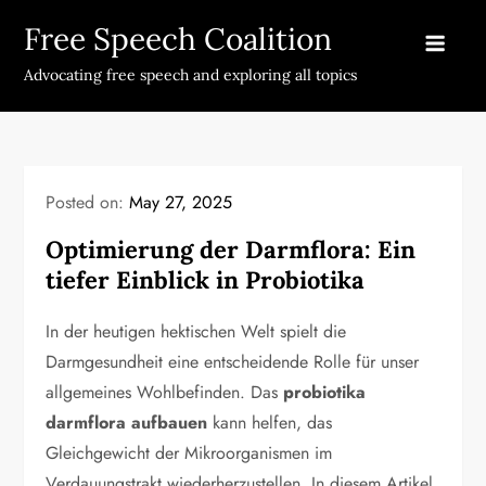
Skip
Free Speech Coalition
to
content
Advocating free speech and exploring all topics
Posted on:
May 27, 2025
Optimierung der Darmflora: Ein
tiefer Einblick in Probiotika
In der heutigen hektischen Welt spielt die
Darmgesundheit eine entscheidende Rolle für unser
allgemeines Wohlbefinden. Das
probiotika
darmflora aufbauen
kann helfen, das
Gleichgewicht der Mikroorganismen im
Verdauungstrakt wiederherzustellen. In diesem Artikel