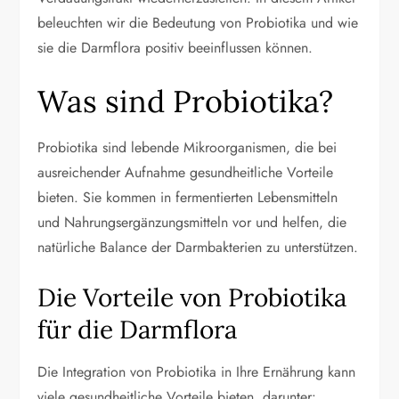
beleuchten wir die Bedeutung von Probiotika und wie
sie die Darmflora positiv beeinflussen können.
Was sind Probiotika?
Probiotika sind lebende Mikroorganismen, die bei
ausreichender Aufnahme gesundheitliche Vorteile
bieten. Sie kommen in fermentierten Lebensmitteln
und Nahrungsergänzungsmitteln vor und helfen, die
natürliche Balance der Darmbakterien zu unterstützen.
Die Vorteile von Probiotika
für die Darmflora
Die Integration von Probiotika in Ihre Ernährung kann
viele gesundheitliche Vorteile bieten, darunter: