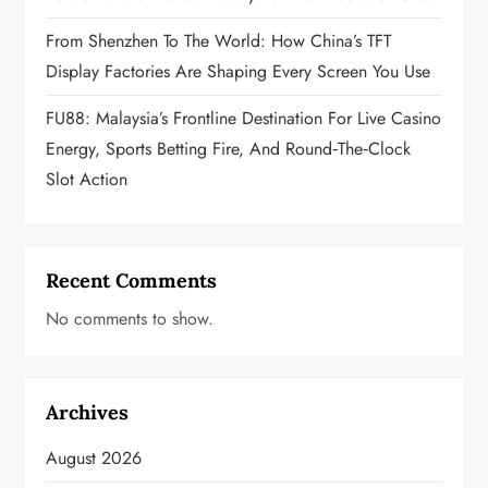
n
From Shenzhen To The World: How China’s TFT
Display Factories Are Shaping Every Screen You Use
FU88: Malaysia’s Frontline Destination For Live Casino
Energy, Sports Betting Fire, And Round‑the‑Clock
Slot Action
Recent Comments
No comments to show.
Archives
August 2026