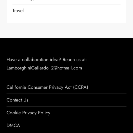
Travel
Have a collaboration idea? Reach us at:
LamborghiniGallardo_2@hotmail.com
California Consumer Privacy Act (CCPA)
Contact Us
Cookie Privacy Policy
DMCA