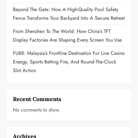
i
Beyond The Gate: How A High-Quality Pool Safety
o
Fence Transforms Your Backyard Into A Secure Retreat
n
From Shenzhen To The World: How China’s TFT
Display Factories Are Shaping Every Screen You Use
FU88: Malaysia’s Frontline Destination For Live Casino
Energy, Sports Betting Fire, And Round‑the‑Clock
Slot Action
Recent Comments
No comments to show.
Archives