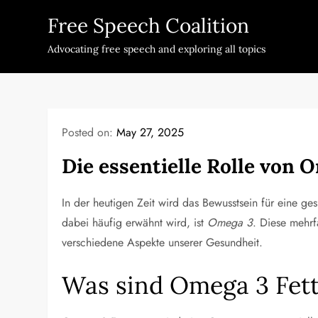
Skip
Free Speech Coalition
to
content
Advocating free speech and exploring all topics
Posted on:
May 27, 2025
Die essentielle Rolle von 
In der heutigen Zeit wird das Bewusstsein für eine ge
dabei häufig erwähnt wird, ist
Omega 3
. Diese mehrf
verschiedene Aspekte unserer Gesundheit.
Was sind Omega 3 Fet