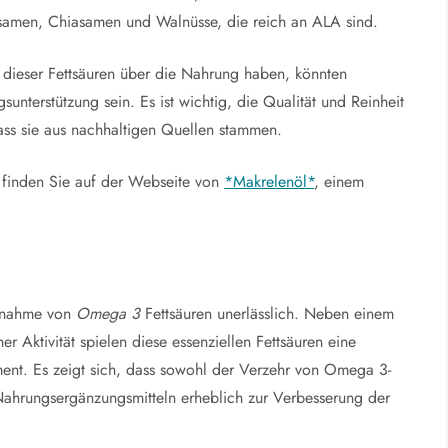
nsamen, Chiasamen und Walnüsse, die reich an ALA sind.
 dieser Fettsäuren über die Nahrung haben, könnten
unterstützung sein. Es ist wichtig, die Qualität und Reinheit
dass sie aus nachhaltigen Quellen stammen.
n finden Sie auf der Webseite von
*Makrelenöl*
, einem
ufnahme von
Omega 3
Fettsäuren unerlässlich. Neben einem
 Aktivität spielen diese essenziellen Fettsäuren eine
ent. Es zeigt sich, dass sowohl der Verzehr von Omega 3-
Nahrungsergänzungsmitteln erheblich zur Verbesserung der