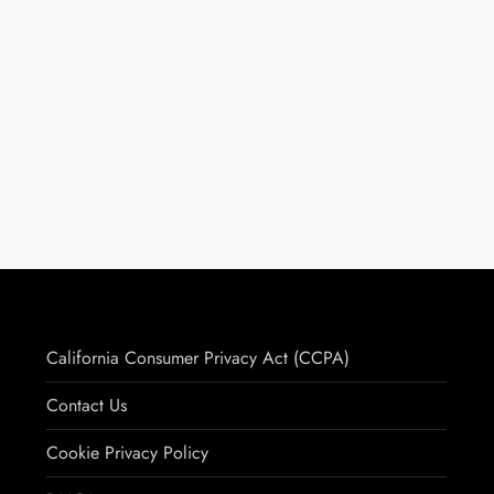
California Consumer Privacy Act (CCPA)
Contact Us
Cookie Privacy Policy