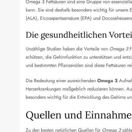
Omega 3 Fettsäuren sind eine Gruppe von essenziellen
kann. Sie sind deshalb besonders wichtig für unsere
(ALA), Eicosapentaensäure (EPA) und Docosahexaen
Die gesundheitlichen Vorte
Unzählige Studien haben die Vorteile von
Omega 3
F
schützen, die Gehirnfunktion zu unterstützen und ent
und bestimmten Pflanzenölen sind diese Fettsäuren rei
Die Bedeutung einer ausreichenden
Omega 3
Aufnahm
Herzerkrankungen maßgeblich reduzieren können. Au
besonders wichtig für die Entwicklung des Gehirns u
Quellen und Einnahme
Zu den besten natürlichen Quellen für
Omega 3
zähle