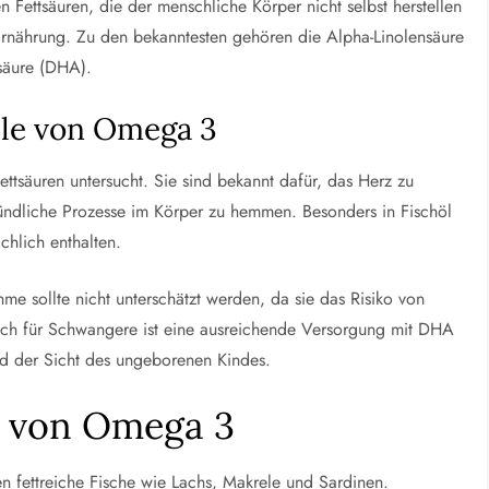
 Fettsäuren, die der menschliche Körper nicht selbst herstellen
 Ernährung. Zu den bekanntesten gehören die Alpha-Linolensäure
säure (DHA).
ile von Omega 3
ettsäuren untersucht. Sie sind bekannt dafür, das Herz zu
zündliche Prozesse im Körper zu hemmen. Besonders in Fischöl
chlich enthalten.
e sollte nicht unterschätzt werden, da sie das Risiko von
ch für Schwangere ist eine ausreichende Versorgung mit DHA
nd der Sicht des ungeborenen Kindes.
 von Omega 3
n fettreiche Fische wie Lachs, Makrele und Sardinen.