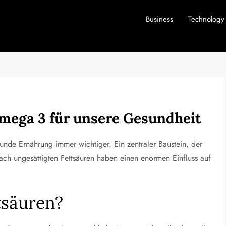
Business
Technology
Omega 3 für unsere Gesundheit
sunde Ernährung immer wichtiger. Ein zentraler Baustein, der
ach ungesättigten Fettsäuren haben einen enormen Einfluss auf
tsäuren?