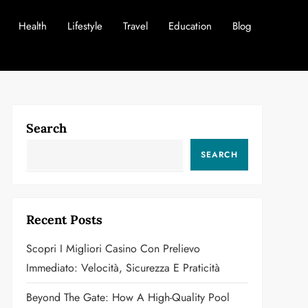
Health
Lifestyle
Travel
Education
Blog
Search
SEARCH
Recent Posts
Scopri I Migliori Casino Con Prelievo
Immediato: Velocità, Sicurezza E Praticità
Beyond The Gate: How A High-Quality Pool