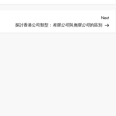
Nex
Next
Post
探討香港公司類型：
有限公司
與
無限公司
的區別