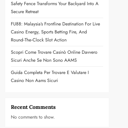
Safety Fence Transforms Your Backyard Into A
Secure Retreat
FU88: Malaysia’s Frontline Destination For Live
Casino Energy, Sports Betting Fire, And
Round‑the‑Clock Slot Action
Scopri Come Trovare Casinò Online Davvero
Sicuri Anche Se Non Sono AAMS
Guida Completa Per Trovare E Valutare I
Casino Non Aams Sicuri
Recent Comments
No comments to show.