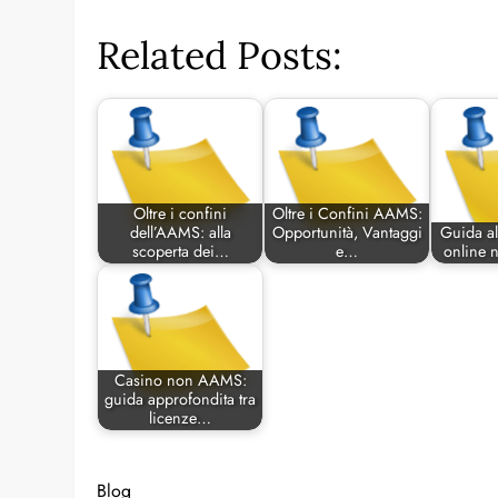
Related Posts:
Oltre i confini
Oltre i Confini AAMS:
dell’AAMS: alla
Opportunità, Vantaggi
Guida all
scoperta dei…
e…
online
Casino non AAMS:
guida approfondita tra
licenze…
Blog