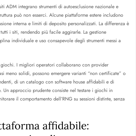
 siti ADM integrano strumenti di autoesclusione nazionale e
truttura può non esserci. Alcune piattaforme estere includono
usione interna e limiti di deposito personalizzati. La differenza è
utti i siti, rendendo più facile aggirarle. La gestione
iplina individuale e uso consapevole degli strumenti messi a
o giochi. I migliori operatori collaborano con provider
casi meno solidi, possono emergere varianti “non certificate” o
ndenti, di un catalogo con software house affidabili e di
e. Un approccio prudente consiste nel testare i giochi in
torare il comportamento dell’RNG su sessioni distinte, senza
taforma affidabile: