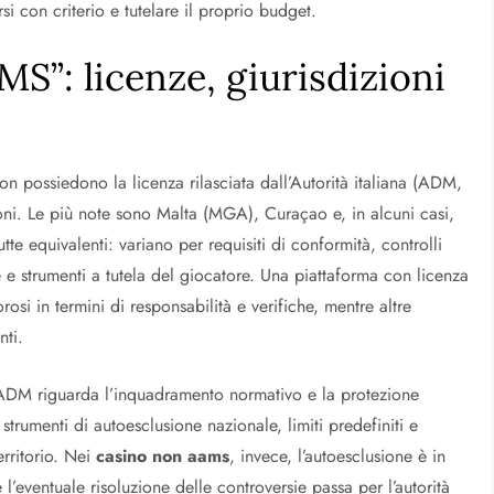
i con criterio e tutelare il proprio budget.
S”: licenze, giurisdizioni
on possiedono la licenza rilasciata dall’Autorità italiana (ADM,
oni. Le più note sono Malta (MGA), Curaçao e, in alcuni casi,
tte equivalenti: variano per requisiti di conformità, controlli
te e strumenti a tutela del giocatore. Una piattaforma con licenza
i in termini di responsabilità e verifiche, mentre altre
nti.
za ADM riguarda l’inquadramento normativo e la protezione
 strumenti di autoesclusione nazionale, limiti predefiniti e
territorio. Nei
casino non aams
, invece, l’autoesclusione è in
 l’eventuale risoluzione delle controversie passa per l’autorità