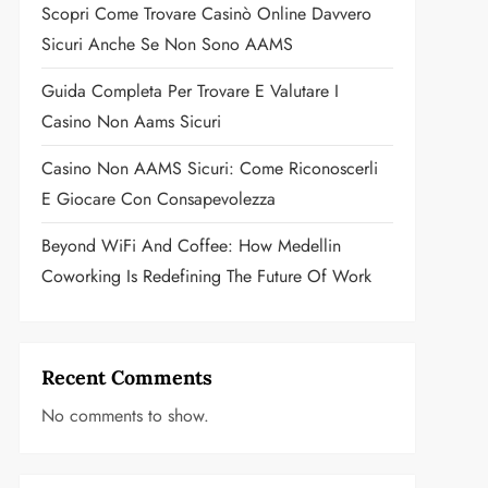
Scopri Come Trovare Casinò Online Davvero
Sicuri Anche Se Non Sono AAMS
Guida Completa Per Trovare E Valutare I
Casino Non Aams Sicuri
Casino Non AAMS Sicuri: Come Riconoscerli
E Giocare Con Consapevolezza
Beyond WiFi And Coffee: How Medellin
Coworking Is Redefining The Future Of Work
Recent Comments
No comments to show.