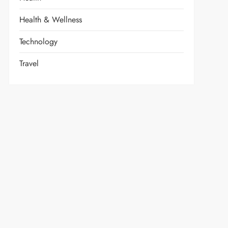
Health & Wellness
Technology
Travel