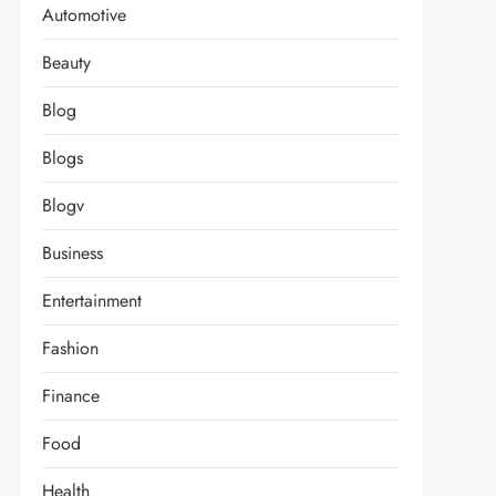
Automotive
Beauty
Blog
Blogs
Blogv
Business
Entertainment
Fashion
Finance
Food
Health