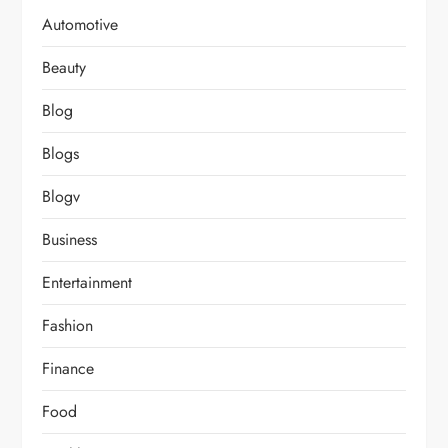
Automotive
Beauty
Blog
Blogs
Blogv
Business
Entertainment
Fashion
Finance
Food