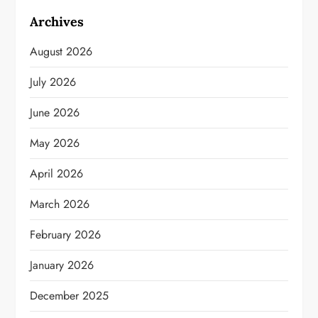
Archives
August 2026
July 2026
June 2026
May 2026
April 2026
March 2026
February 2026
January 2026
December 2025