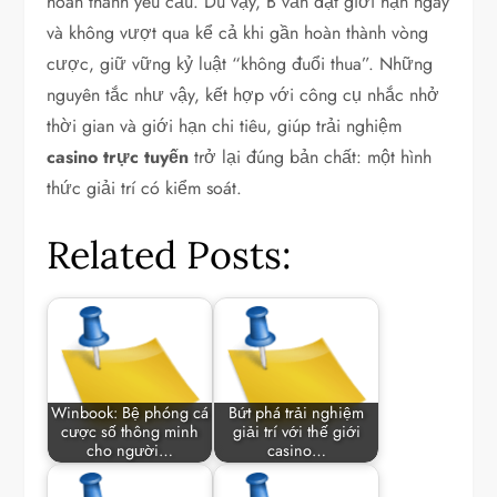
hoàn thành yêu cầu. Dù vậy, B vẫn đặt giới hạn ngày
và không vượt qua kể cả khi gần hoàn thành vòng
cược, giữ vững kỷ luật “không đuổi thua”. Những
nguyên tắc như vậy, kết hợp với công cụ nhắc nhở
thời gian và giới hạn chi tiêu, giúp trải nghiệm
casino trực tuyến
trở lại đúng bản chất: một hình
thức giải trí có kiểm soát.
Related Posts:
Winbook: Bệ phóng cá
Bứt phá trải nghiệm
cược số thông minh
giải trí với thế giới
cho người…
casino…