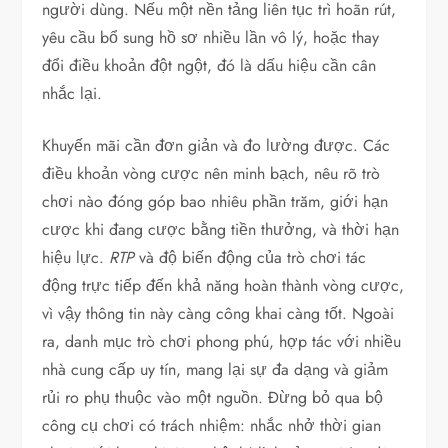
người dùng. Nếu một nền tảng liên tục trì hoãn rút,
yêu cầu bổ sung hồ sơ nhiều lần vô lý, hoặc thay
đổi điều khoản đột ngột, đó là dấu hiệu cần cân
nhắc lại.
Khuyến mãi cần đơn giản và đo lường được. Các
điều khoản vòng cược nên minh bạch, nêu rõ trò
chơi nào đóng góp bao nhiêu phần trăm, giới hạn
cược khi đang cược bằng tiền thưởng, và thời hạn
hiệu lực.
RTP
và độ biến động của trò chơi tác
động trực tiếp đến khả năng hoàn thành vòng cược,
vì vậy thông tin này càng công khai càng tốt. Ngoài
ra, danh mục trò chơi phong phú, hợp tác với nhiều
nhà cung cấp uy tín, mang lại sự đa dạng và giảm
rủi ro phụ thuộc vào một nguồn. Đừng bỏ qua bộ
công cụ chơi có trách nhiệm: nhắc nhở thời gian