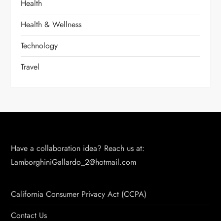
Health
Health & Wellness
Technology
Travel
Have a collaboration idea? Reach us at:
LamborghiniGallardo_2@hotmail.com
California Consumer Privacy Act (CCPA)
Contact Us