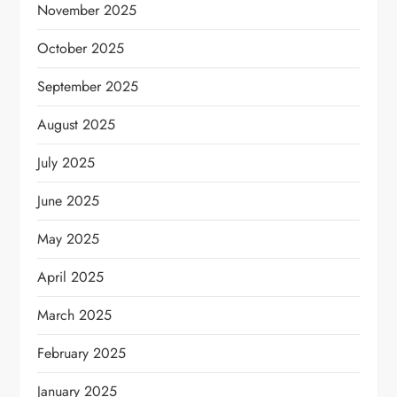
November 2025
October 2025
September 2025
August 2025
July 2025
June 2025
May 2025
April 2025
March 2025
February 2025
January 2025