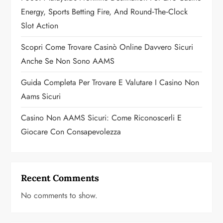
i
Energy, Sports Betting Fire, And Round‑the‑Clock
o
Slot Action
n
Scopri Come Trovare Casinò Online Davvero Sicuri
Anche Se Non Sono AAMS
Guida Completa Per Trovare E Valutare I Casino Non
Aams Sicuri
Casino Non AAMS Sicuri: Come Riconoscerli E
Giocare Con Consapevolezza
Recent Comments
No comments to show.