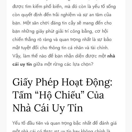
được tìm kiếm phổ biến, mà đó còn là yếu tố sống
còn quyết định đến trải nghiệm và sự an tâm của
bạn. Một sân chơi đáng tin cậy sẽ mang đến cho
bạn những giây phút giải trí công bằng, cơ hội
chiến thắng rõ ràng và quan trọng nhất là sự bảo
mật tuyệt đối cho thông tin cá nhân và tài chính.
Vậy, làm thế nào để bạn nhận diện được một
nhà
cái uy tín
giữa một rừng các lựa chọn?
Giấy Phép Hoạt Động:
Tấm “Hộ Chiếu” Của
Nhà Cái Uy Tín
Yếu tố đầu tiên và quan trọng bậc nhất để đánh giá
một nhà cái có thực sự uy tín hay không chính là