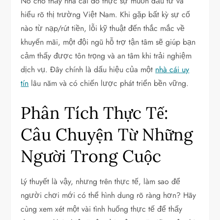
Nó cho thấy nhà cái đó thực sự muốn đầu tư và
hiểu rõ thị trường Việt Nam. Khi gặp bất kỳ sự cố
nào từ nạp/rút tiền, lỗi kỹ thuật đến thắc mắc về
khuyến mãi, một đội ngũ hỗ trợ tận tâm sẽ giúp bạn
cảm thấy được tôn trọng và an tâm khi trải nghiệm
dịch vụ. Đây chính là dấu hiệu của một
nhà cái uy
tín
lâu năm và có chiến lược phát triển bền vững.
Phân Tích Thực Tế:
Câu Chuyện Từ Những
Người Trong Cuộc
Lý thuyết là vậy, nhưng trên thực tế, làm sao để
người chơi mới có thể hình dung rõ ràng hơn? Hãy
cùng xem xét một vài tình huống thực tế để thấy