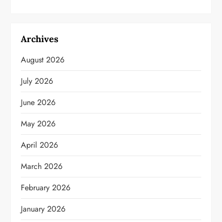
Archives
August 2026
July 2026
June 2026
May 2026
April 2026
March 2026
February 2026
January 2026