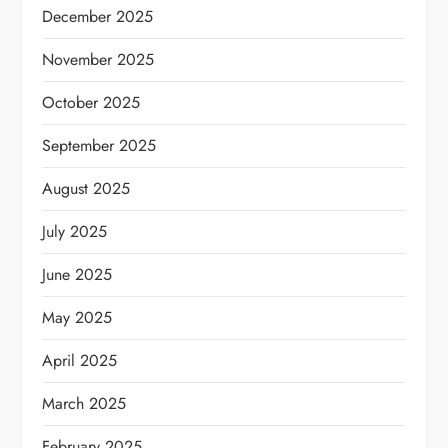
December 2025
November 2025
October 2025
September 2025
August 2025
July 2025
June 2025
May 2025
April 2025
March 2025
February 2025