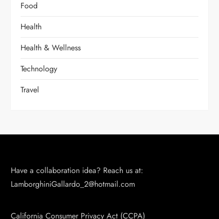
Food
Health
Health & Wellness
Technology
Travel
Have a collaboration idea? Reach us at:
LamborghiniGallardo_2@hotmail.com
California Consumer Privacy Act (CCPA)