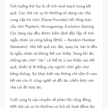
Tình huống thứ hai là về tính minh bạch trong kết
quả. Các nhà cái uy tín thường sử dụng các nhà
cung cấp trò chơi (Game Provider) nổi tiếng toàn
cầu như Playtech, Microgaming, Evolution Gaming.
Các hãng này đều được kiểm định độc lập về tính
ngẫu nhiên và công bằng (RNG – Random Number
Generator). Mọi kết quả xóc đĩa, quay hũ, bài lá đều
là ngẫu nhiên và không thể can thiệp. Trong khi đó,
những sân chơi “rác” có thể tự ý can thiệp vào kết
quả, khiến tỷ lệ thắng của người chơi gần như
bằng không. Sự khác biệt này không chỉ nằm ở cam
kết mà còn ở
công nghệ và đối tác chiến lược
mà
nhà cái đó hợp tác.
Cuối cùng là câu chuyện về phản hồi cộng đồng.
Một nhà cái uy tín thường có lịch sử hoạt động lâu