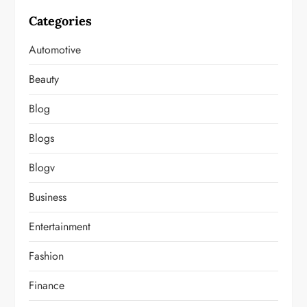
Categories
Automotive
Beauty
Blog
Blogs
Blogv
Business
Entertainment
Fashion
Finance