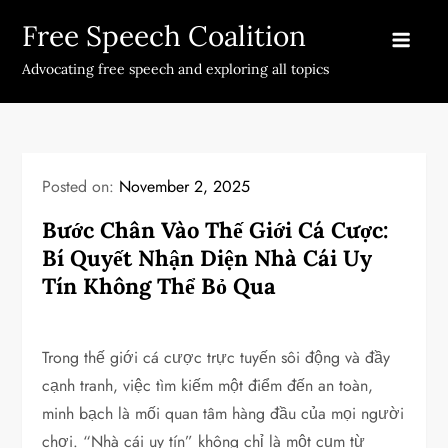
Skip
Free Speech Coalition
to
content
Advocating free speech and exploring all topics
Posted on:
November 2, 2025
Bước Chân Vào Thế Giới Cá Cược:
Bí Quyết Nhận Diện Nhà Cái Uy
Tín Không Thể Bỏ Qua
Trong thế giới cá cược trực tuyến sôi động và đầy
cạnh tranh, việc tìm kiếm một điểm đến an toàn,
minh bạch là mối quan tâm hàng đầu của mọi người
chơi. “Nhà cái uy tín” không chỉ là một cụm từ