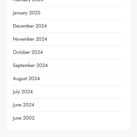
January 2025
December 2024
November 2024
October 2024
September 2024
August 2024
July 2024
June 2024
June 2002