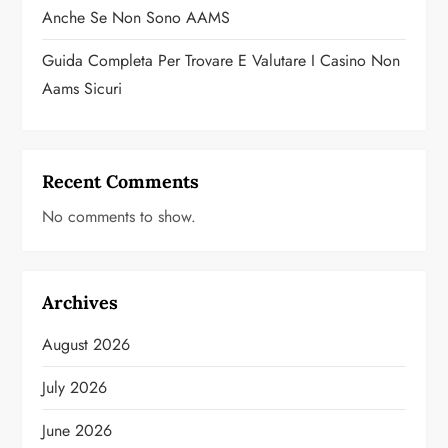
Anche Se Non Sono AAMS
Guida Completa Per Trovare E Valutare I Casino Non
Aams Sicuri
Recent Comments
No comments to show.
Archives
August 2026
July 2026
June 2026