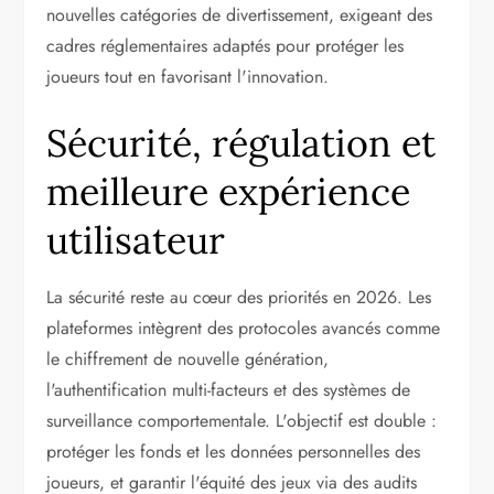
nouvelles catégories de divertissement, exigeant des
cadres réglementaires adaptés pour protéger les
joueurs tout en favorisant l'innovation.
Sécurité, régulation et
meilleure expérience
utilisateur
La sécurité reste au cœur des priorités en 2026. Les
plateformes intègrent des protocoles avancés comme
le chiffrement de nouvelle génération,
l'authentification multi-facteurs et des systèmes de
surveillance comportementale. L'objectif est double :
protéger les fonds et les données personnelles des
joueurs, et garantir l'équité des jeux via des audits