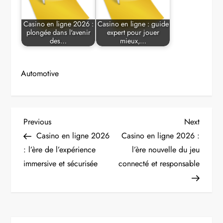
Casino en ligne 2026 :
Casino en ligne : guide
plongée dans l'avenir
expert pour jouer
des…
mieux,…
Automotive
P
Previous
Next
Previous
Next
Post
Post
Casino en ligne 2026
Casino en ligne 2026 :
o
: l’ère de l’expérience
l’ère nouvelle du jeu
immersive et sécurisée
connecté et responsable
s
t
n