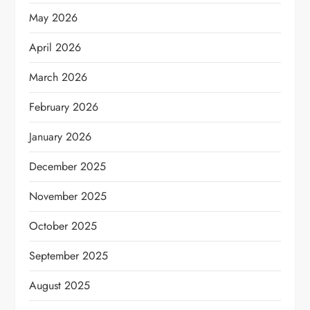
May 2026
April 2026
March 2026
February 2026
January 2026
December 2025
November 2025
October 2025
September 2025
August 2025