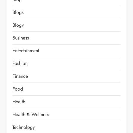
Blogs
Blogv
Business
Entertainment
Fashion
Finance
Food
Health
Health & Wellness
Technology