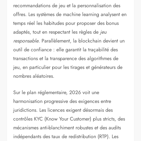
recommandations de jeu et la personnalisation des
offres. Les systèmes de machine learning analysent en
temps réel les habitudes pour proposer des bonus
adaptés, tout en respectant les règles de
jeu
responsable
. Parallèlement, la blockchain devient un
outil de confiance : elle garantit la traçabilité des
transactions et la transparence des algorithmes de
jeu, en particulier pour les tirages et générateurs de
nombres aléatoires.
Sur le plan réglementaire, 2026 voit une
harmonisation progressive des exigences entre
juridictions. Les licences exigent désormais des
contrôles KYC (Know Your Customer) plus stricts, des
mécanismes anti-blanchiment robustes et des audits
indépendants des taux de redistribution (RTP). Les