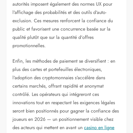
autorités imposent également des normes UX pour
l'affichage des probabilités et des outils d'auto-
exclusion. Ces mesures renforcent la confiance du
public et favorisent une concurrence basée sur la
qualité plutôt que sur la quantité d'offres
promotionnelles.
Enfin, les méthodes de paiement se diversifient : en
plus des cartes et portefeuilles électroniques,
l'adoption des cryptomonnaies s'accélère dans
certains marchés, offrant rapidité et anonymat
contrôlé. Les opérateurs qui intégreront ces
innovations tout en respectant les exigences légales
seront bien positionnés pour gagner la confiance des
joueurs en 2026 — un positionnement visible chez
des acteurs qui mettent en avant un
casino en ligne