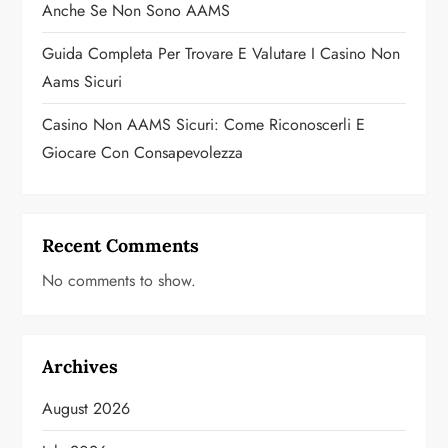
Anche Se Non Sono AAMS
Guida Completa Per Trovare E Valutare I Casino Non
Aams Sicuri
Casino Non AAMS Sicuri: Come Riconoscerli E
Giocare Con Consapevolezza
Recent Comments
No comments to show.
Archives
August 2026