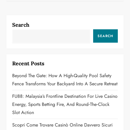
n
a
Search
v
SEARCH
i
g
Recent Posts
a
Beyond The Gate: How A High-Quality Pool Safety
Fence Transforms Your Backyard Into A Secure Retreat
t
FU88: Malaysia’s Frontline Destination For Live Casino
i
Energy, Sports Betting Fire, And Round‑the‑Clock
o
Slot Action
n
Scopri Come Trovare Casinò Online Davvero Sicuri