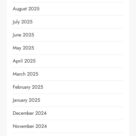
August 2025
July 2025
June 2025
May 2025
April 2025
March 2025
February 2025
January 2025
December 2024
November 2024