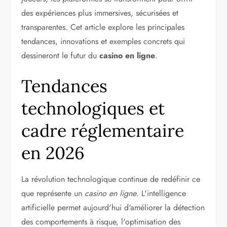
des expériences plus immersives, sécurisées et
transparentes. Cet article explore les principales
tendances, innovations et exemples concrets qui
dessineront le futur du
casino en ligne
.
Tendances
technologiques et
cadre réglementaire
en 2026
La révolution technologique continue de redéfinir ce
que représente un
casino en ligne
. L'intelligence
artificielle permet aujourd'hui d'améliorer la détection
des comportements à risque, l'optimisation des