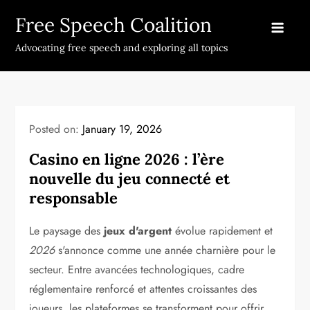
Skip
Free Speech Coalition
to
content
Advocating free speech and exploring all topics
Posted on:
January 19, 2026
Casino en ligne 2026 : l’ère
nouvelle du jeu connecté et
responsable
Le paysage des
jeux d'argent
évolue rapidement et
2026
s'annonce comme une année charnière pour le
secteur. Entre avancées technologiques, cadre
réglementaire renforcé et attentes croissantes des
joueurs, les plateformes se transforment pour offrir