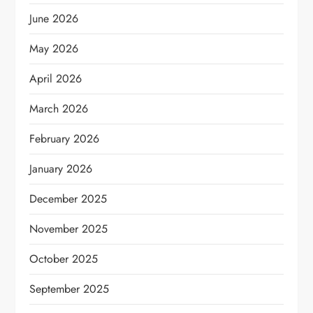
June 2026
May 2026
April 2026
March 2026
February 2026
January 2026
December 2025
November 2025
October 2025
September 2025