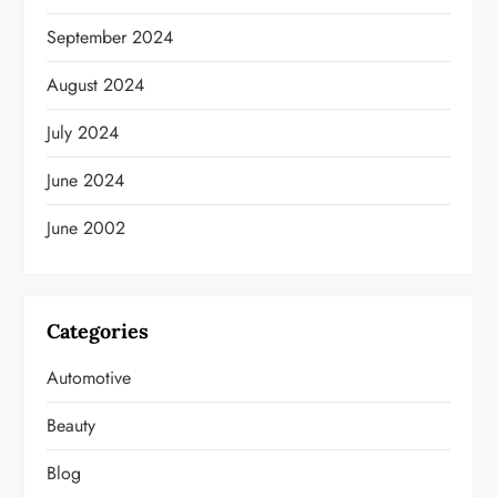
September 2024
August 2024
July 2024
June 2024
June 2002
Categories
Automotive
Beauty
Blog