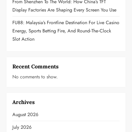
From Shenzhen To The World: How China’s TFT
Display Factories Are Shaping Every Screen You Use
FU88: Malaysia’s Frontline Destination For Live Casino
Energy, Sports Betting Fire, And Round‑the‑Clock
Slot Action
Recent Comments
No comments to show.
Archives
August 2026
July 2026