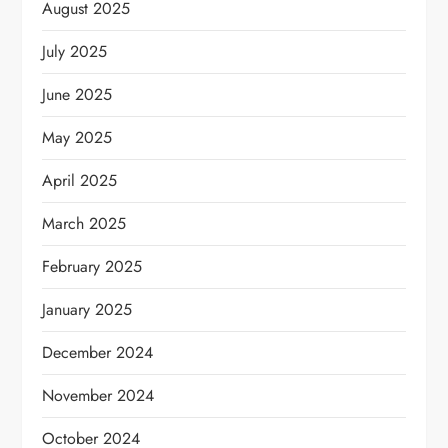
August 2025
July 2025
June 2025
May 2025
April 2025
March 2025
February 2025
January 2025
December 2024
November 2024
October 2024