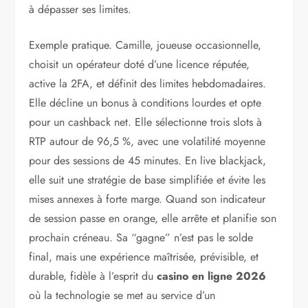
à dépasser ses limites.
Exemple pratique. Camille, joueuse occasionnelle,
choisit un opérateur doté d’une licence réputée,
active la 2FA, et définit des limites hebdomadaires.
Elle décline un bonus à conditions lourdes et opte
pour un cashback net. Elle sélectionne trois slots à
RTP autour de 96,5 %, avec une volatilité moyenne
pour des sessions de 45 minutes. En live blackjack,
elle suit une stratégie de base simplifiée et évite les
mises annexes à forte marge. Quand son indicateur
de session passe en orange, elle arrête et planifie son
prochain créneau. Sa “gagne” n’est pas le solde
final, mais une expérience maîtrisée, prévisible, et
durable, fidèle à l’esprit du
casino en ligne 2026
où la technologie se met au service d’un