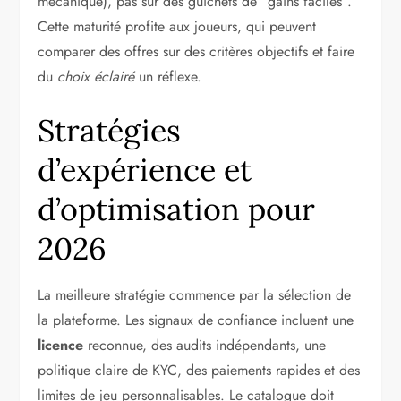
mécanique), pas sur des guichets de “gains faciles”.
Cette maturité profite aux joueurs, qui peuvent
comparer des offres sur des critères objectifs et faire
du
choix éclairé
un réflexe.
Stratégies
d’expérience et
d’optimisation pour
2026
La meilleure stratégie commence par la sélection de
la plateforme. Les signaux de confiance incluent une
licence
reconnue, des audits indépendants, une
politique claire de KYC, des paiements rapides et des
limites de jeu personnalisables. Le catalogue doit