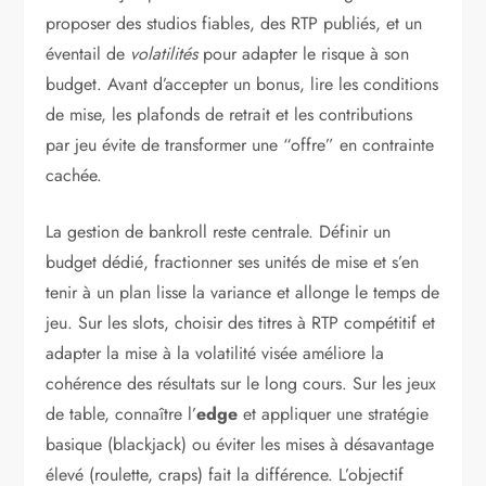
proposer des studios fiables, des RTP publiés, et un
éventail de
volatilités
pour adapter le risque à son
budget. Avant d’accepter un bonus, lire les conditions
de mise, les plafonds de retrait et les contributions
par jeu évite de transformer une “offre” en contrainte
cachée.
La gestion de bankroll reste centrale. Définir un
budget dédié, fractionner ses unités de mise et s’en
tenir à un plan lisse la variance et allonge le temps de
jeu. Sur les slots, choisir des titres à RTP compétitif et
adapter la mise à la volatilité visée améliore la
cohérence des résultats sur le long cours. Sur les jeux
de table, connaître l’
edge
et appliquer une stratégie
basique (blackjack) ou éviter les mises à désavantage
élevé (roulette, craps) fait la différence. L’objectif