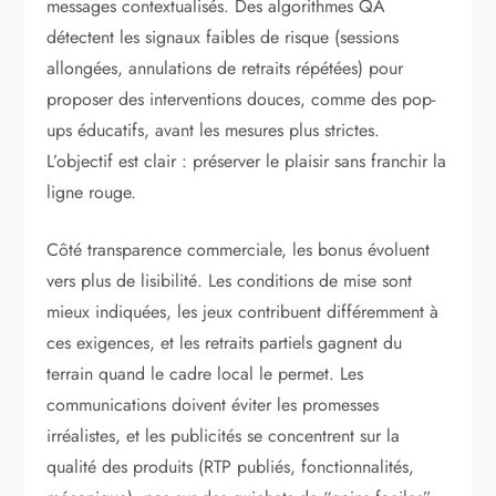
messages contextualisés. Des algorithmes QA
détectent les signaux faibles de risque (sessions
allongées, annulations de retraits répétées) pour
proposer des interventions douces, comme des pop-
ups éducatifs, avant les mesures plus strictes.
L’objectif est clair : préserver le plaisir sans franchir la
ligne rouge.
Côté transparence commerciale, les bonus évoluent
vers plus de lisibilité. Les conditions de mise sont
mieux indiquées, les jeux contribuent différemment à
ces exigences, et les retraits partiels gagnent du
terrain quand le cadre local le permet. Les
communications doivent éviter les promesses
irréalistes, et les publicités se concentrent sur la
qualité des produits (RTP publiés, fonctionnalités,