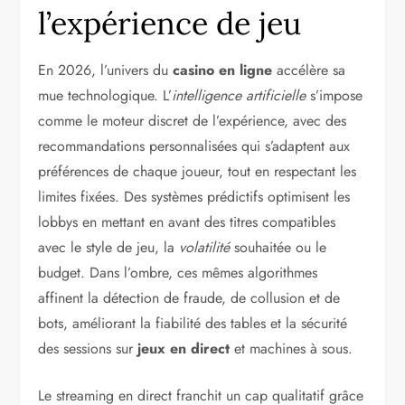
l’expérience de jeu
En 2026, l’univers du
casino en ligne
accélère sa
mue technologique. L’
intelligence artificielle
s’impose
comme le moteur discret de l’expérience, avec des
recommandations personnalisées qui s’adaptent aux
préférences de chaque joueur, tout en respectant les
limites fixées. Des systèmes prédictifs optimisent les
lobbys en mettant en avant des titres compatibles
avec le style de jeu, la
volatilité
souhaitée ou le
budget. Dans l’ombre, ces mêmes algorithmes
affinent la détection de fraude, de collusion et de
bots, améliorant la fiabilité des tables et la sécurité
des sessions sur
jeux en direct
et machines à sous.
Le streaming en direct franchit un cap qualitatif grâce