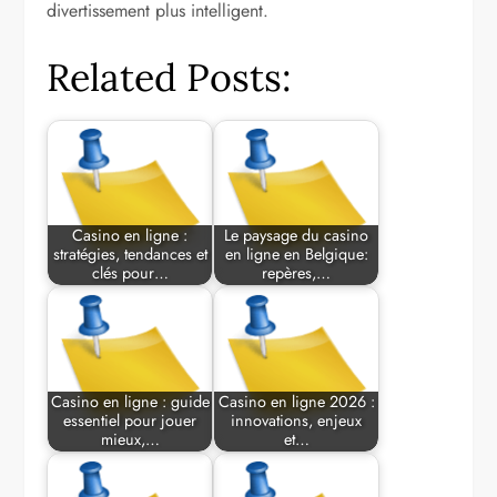
divertissement plus intelligent.
Related Posts:
Casino en ligne :
Le paysage du casino
stratégies, tendances et
en ligne en Belgique:
clés pour…
repères,…
Casino en ligne : guide
Casino en ligne 2026 :
essentiel pour jouer
innovations, enjeux
mieux,…
et…