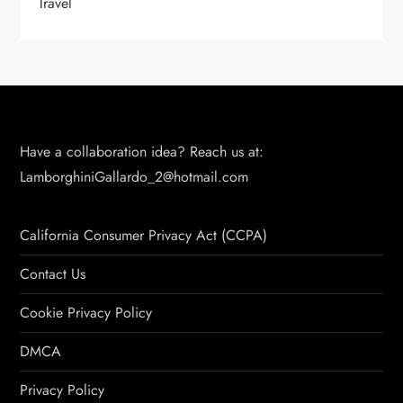
Travel
Have a collaboration idea? Reach us at:
LamborghiniGallardo_2@hotmail.com
California Consumer Privacy Act (CCPA)
Contact Us
Cookie Privacy Policy
DMCA
Privacy Policy