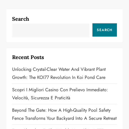
a
Search
v
SEARCH
i
g
Recent Posts
a
Unlocking Crystal-Clear Water And Vibrant Plant
t
Growth: The KOI77 Revolution In Koi Pond Care
i
Scopri I Migliori Casino Con Prelievo Immediato:
o
Velocità, Sicurezza E Praticità
n
Beyond The Gate: How A High-Quality Pool Safety
Fence Transforms Your Backyard Into A Secure Retreat