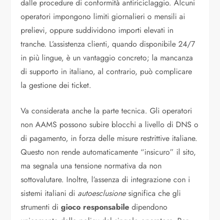
dalle procedure di conformità antiriciclaggio. Alcuni
operatori impongono limiti giornalieri o mensili ai
prelievi, oppure suddividono importi elevati in
tranche. L’assistenza clienti, quando disponibile 24/7
in più lingue, è un vantaggio concreto; la mancanza
di supporto in italiano, al contrario, può complicare
la gestione dei ticket.
Va considerata anche la parte tecnica. Gli operatori
non AAMS possono subire blocchi a livello di DNS o
di pagamento, in forza delle misure restrittive italiane.
Questo non rende automaticamente “insicuro” il sito,
ma segnala una tensione normativa da non
sottovalutare. Inoltre, l’assenza di integrazione con i
sistemi italiani di
autoesclusione
significa che gli
strumenti di
gioco responsabile
dipendono