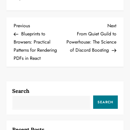
P
Previous
Next
Previous
Next
Post
Post
Blueprints to
From Quiet Guild to
o
Browsers: Practical
Powerhouse: The Science
Patterns for Rendering
of Discord Boosting
s
PDFs in React
t
n
a
Search
v
SEARCH
i
g
Recent Posts