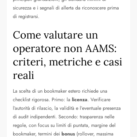
sicurezza e i segnali di allerta da riconoscere prima
di registrarsi.
Come valutare un
operatore non AAMS:
criteri, metriche e casi
reali
La scelta di un bookmaker estero richiede una
checklist rigorosa. Primo: la
licenza
. Verificare
l’autorità di rilascio, la validità e l’eventuale presenza
di audit indipendenti. Secondo: trasparenza nelle
regole, con focus su limiti di puntata, margine del
bookmaker, termini dei
bonus
(rollover, massima