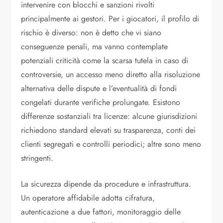
intervenire con blocchi e sanzioni rivolti
principalmente ai gestori. Per i giocatori, il profilo di
rischio è diverso: non è detto che vi siano
conseguenze penali, ma vanno contemplate
potenziali criticità come la scarsa tutela in caso di
controversie, un accesso meno diretto alla risoluzione
alternativa delle dispute e l’eventualità di fondi
congelati durante verifiche prolungate. Esistono
differenze sostanziali tra licenze: alcune giurisdizioni
richiedono standard elevati su trasparenza, conti dei
clienti segregati e controlli periodici; altre sono meno
stringenti.
La sicurezza dipende da procedure e infrastruttura.
Un operatore affidabile adotta cifratura,
autenticazione a due fattori, monitoraggio delle