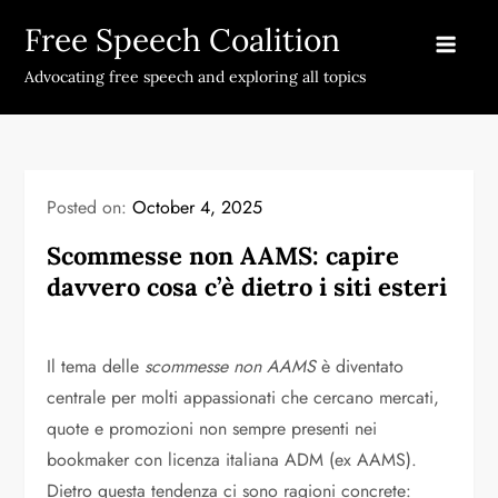
Skip
Free Speech Coalition
to
content
Advocating free speech and exploring all topics
Posted on:
October 4, 2025
Scommesse non AAMS: capire
davvero cosa c’è dietro i siti esteri
Il tema delle
scommesse non AAMS
è diventato
centrale per molti appassionati che cercano mercati,
quote e promozioni non sempre presenti nei
bookmaker con licenza italiana ADM (ex AAMS).
Dietro questa tendenza ci sono ragioni concrete: