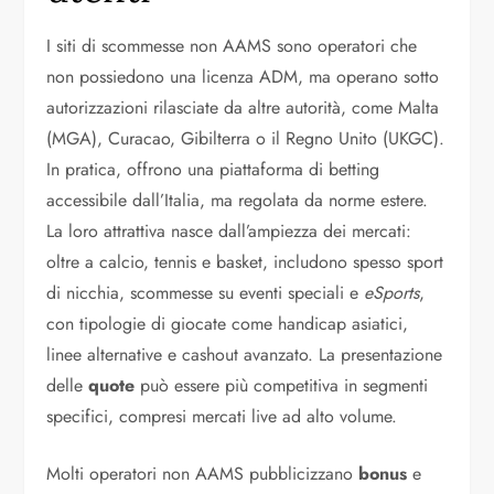
I siti di scommesse non AAMS sono operatori che
non possiedono una licenza ADM, ma operano sotto
autorizzazioni rilasciate da altre autorità, come Malta
(MGA), Curacao, Gibilterra o il Regno Unito (UKGC).
In pratica, offrono una piattaforma di betting
accessibile dall’Italia, ma regolata da norme estere.
La loro attrattiva nasce dall’ampiezza dei mercati:
oltre a calcio, tennis e basket, includono spesso sport
di nicchia, scommesse su eventi speciali e
eSports
,
con tipologie di giocate come handicap asiatici,
linee alternative e cashout avanzato. La presentazione
delle
quote
può essere più competitiva in segmenti
specifici, compresi mercati live ad alto volume.
Molti operatori non AAMS pubblicizzano
bonus
e