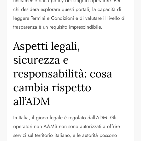
unicamente dalla policy del singolo operatore. Per
chi desidera esplorare questi portali, la capacità di
leggere Termini e Condizioni e di valutare il livello di
trasparenza è un requisito imprescindibile.
Aspetti legali,
sicurezza e
responsabilità: cosa
cambia rispetto
all’ADM
In Italia, il gioco legale è regolato dall’ADM. Gli
operatori non AAMS non sono autorizzati a offrire
servizi sul territorio italiano, e le autorità possono