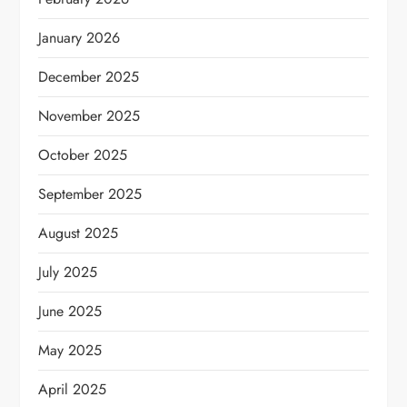
January 2026
December 2025
November 2025
October 2025
September 2025
August 2025
July 2025
June 2025
May 2025
April 2025