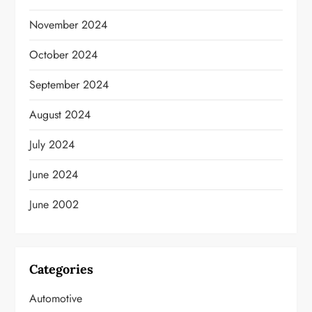
November 2024
October 2024
September 2024
August 2024
July 2024
June 2024
June 2002
Categories
Automotive