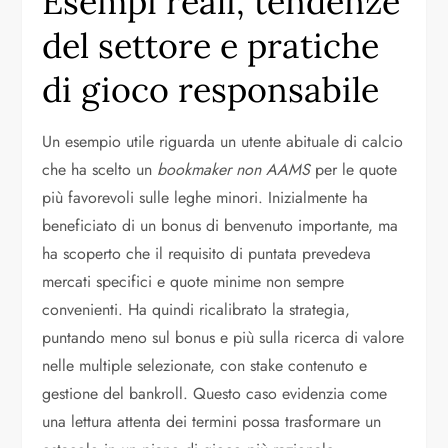
Esempi reali, tendenze
del settore e pratiche
di gioco responsabile
Un esempio utile riguarda un utente abituale di calcio
che ha scelto un
bookmaker non AAMS
per le quote
più favorevoli sulle leghe minori. Inizialmente ha
beneficiato di un bonus di benvenuto importante, ma
ha scoperto che il requisito di puntata prevedeva
mercati specifici e quote minime non sempre
convenienti. Ha quindi ricalibrato la strategia,
puntando meno sul bonus e più sulla ricerca di valore
nelle multiple selezionate, con stake contenuto e
gestione del bankroll. Questo caso evidenzia come
una lettura attenta dei termini possa trasformare un