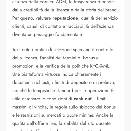
assenza della cornice ADM, la trasparenza dipende
dalla credibilità della licenza e dalla storia del brand.
Per questo, valutare
reputazione
, qualità del servizio
clienti, canali di contatto e tracciabilità dell’azienda
diventa un passaggio fondamentale.
Tra i criteri pratici di selezione spiccano il controllo
della licenza, l’analisi dei termini di bonus e
promozioni e la verifica delle politiche KYC/AML.
Una piattaforma virtuosa indica chiaramente i
documenti richiesti, i limiti di deposito e di prelievo,
nonché le tempistiche standard per le operazioni. È
utile osservare le condizioni di
cash out
, i limiti
massimi di vincita, le regole sullo sblocco del bonus
e le restrizioni su mercati o quote minime. Anche la
qualità dell’offerta live, la stabilità del sito durante