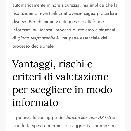
automaticamente minore sicurezza, ma implica che la
risoluzione di eventuali controversie segua procedure
diverse. Per chiunque valuti queste piattaforme,
informarsi su licenza, processi di reclamo e strumenti
di
gioco responsabile
è una parte essenziale del
processo decisionale.
Vantaggi, rischi e
criteri di valutazione
per scegliere in modo
informato
Il potenziale vantaggio dei
bookmaker non AAMS
si
manifesta spesso in bonus più aggressivi, promozioni