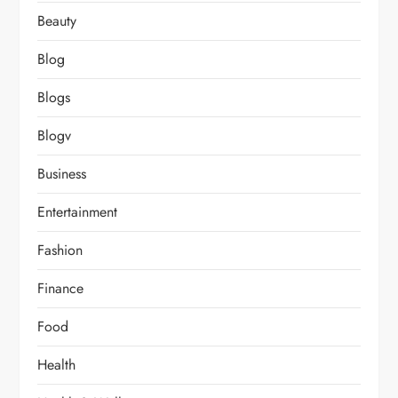
Beauty
Blog
Blogs
Blogv
Business
Entertainment
Fashion
Finance
Food
Health