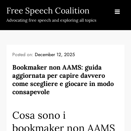
Skip
Free Speech Coalition
to
content
Advocating free speech and exploring all topics
Posted on:
December 12, 2025
Bookmaker non AAMS: guida
aggiornata per capire davvero
come scegliere e giocare in modo
consapevole
Cosa sono i
bookmaker non AAMS