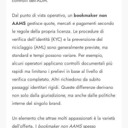
controlli dell’ADM.
Dal punto di vista operativo, un
bookmaker non
AAMS
gestisce quote, mercati e pagamenti secondo
le regole della propria licenza. Le procedure di
verifica dell’identità (KYC) e la prevenzione del
riciclaggio (AML) sono generalmente previste, ma
standard e tempi possono variare. Per esempio,
alcuni operatori applicano controlli documentali più
rapidi ma limitano i prelievi in base al livello di
verifica completato. Altri richiedono da subito
passaggi identitari rigidi. Queste differenze derivano
non solo dalla giurisdizione, ma anche dalle politiche
interne del singolo brand.
Un elemento che attrae molti appassionati è la varietà
dell’offerta. I
bookmaker non AAMS
spesso