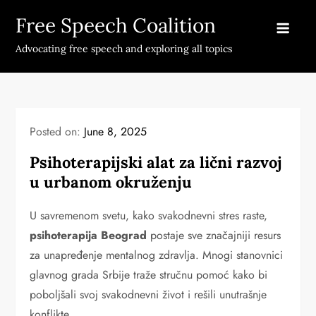
Skip
Free Speech Coalition
to
content
Advocating free speech and exploring all topics
Posted on:
June 8, 2025
Psihoterapijski alat za lični razvoj
u urbanom okruženju
U savremenom svetu, kako svakodnevni stres raste,
psihoterapija Beograd
postaje sve značajniji resurs
za unapređenje mentalnog zdravlja. Mnogi stanovnici
glavnog grada Srbije traže stručnu pomoć kako bi
poboljšali svoj svakodnevni život i rešili unutrašnje
konflikte.