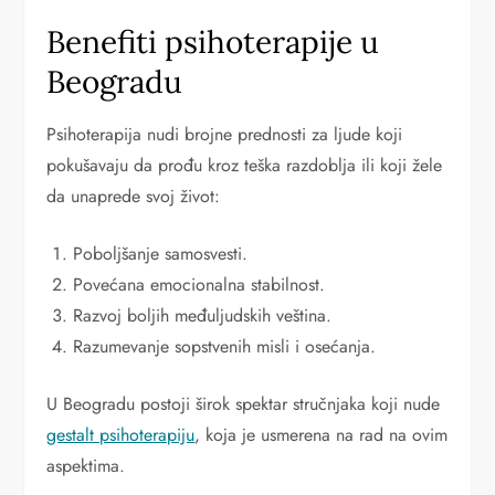
Benefiti psihoterapije u
Beogradu
Psihoterapija nudi brojne prednosti za ljude koji
pokušavaju da prođu kroz teška razdoblja ili koji žele
da unaprede svoj život:
Poboljšanje samosvesti.
Povećana emocionalna stabilnost.
Razvoj boljih međuljudskih veština.
Razumevanje sopstvenih misli i osećanja.
U Beogradu postoji širok spektar stručnjaka koji nude
gestalt psihoterapiju
, koja je usmerena na rad na ovim
aspektima.