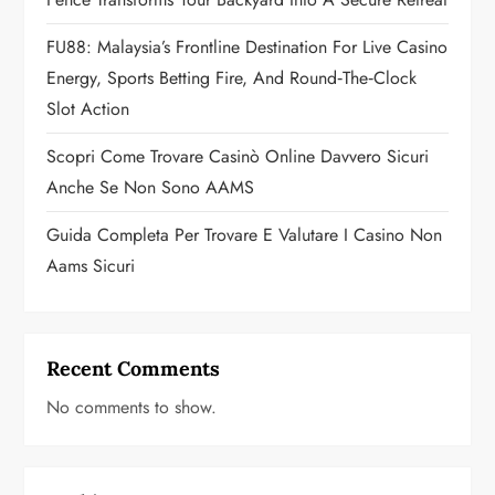
o
FU88: Malaysia’s Frontline Destination For Live Casino
n
Energy, Sports Betting Fire, And Round‑the‑Clock
Slot Action
Scopri Come Trovare Casinò Online Davvero Sicuri
Anche Se Non Sono AAMS
Guida Completa Per Trovare E Valutare I Casino Non
Aams Sicuri
Recent Comments
No comments to show.