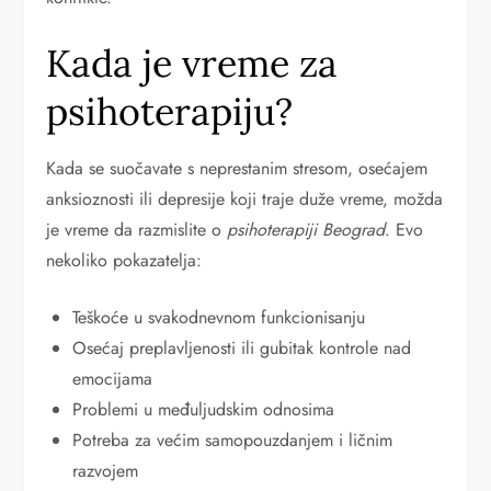
Kada je vreme za
psihoterapiju?
Kada se suočavate s neprestanim stresom, osećajem
anksioznosti ili depresije koji traje duže vreme, možda
je vreme da razmislite o
psihoterapiji Beograd
. Evo
nekoliko pokazatelja:
Teškoće u svakodnevnom funkcionisanju
Osećaj preplavljenosti ili gubitak kontrole nad
emocijama
Problemi u međuljudskim odnosima
Potreba za većim samopouzdanjem i ličnim
razvojem