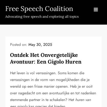
Skip
Free Speech Coalition
to
content
Advocating free speech and exploring all topics
Posted on:
May 30, 2025
Ontdek Het Onvergetelijke
Avontuur: Een Gigolo Huren
Het leven is vol verrassingen. Soms komen die
verrassingen in de vorm van mogelijkheden die je
wereld op een frisse manier openen. Heb je er ooit
over nagedacht om een avontuurlijke en tot nadenken
stemmende partner in te schakelen? Het
huren van
een gigolo
kan precies dat bieden.