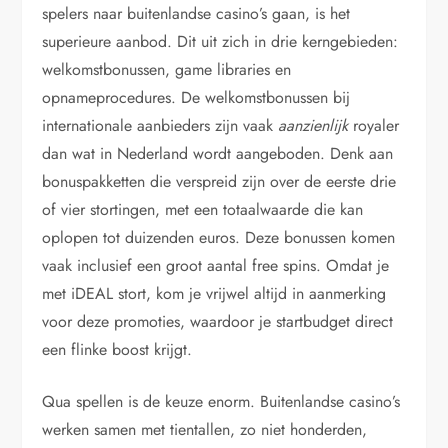
spelers naar buitenlandse casino’s gaan, is het
superieure aanbod. Dit uit zich in drie kerngebieden:
welkomstbonussen, game libraries en
opnameprocedures. De welkomstbonussen bij
internationale aanbieders zijn vaak
aanzienlijk
royaler
dan wat in Nederland wordt aangeboden. Denk aan
bonuspakketten die verspreid zijn over de eerste drie
of vier stortingen, met een totaalwaarde die kan
oplopen tot duizenden euros. Deze bonussen komen
vaak inclusief een groot aantal free spins. Omdat je
met iDEAL stort, kom je vrijwel altijd in aanmerking
voor deze promoties, waardoor je startbudget direct
een flinke boost krijgt.
Qua spellen is de keuze enorm. Buitenlandse casino’s
werken samen met tientallen, zo niet honderden,