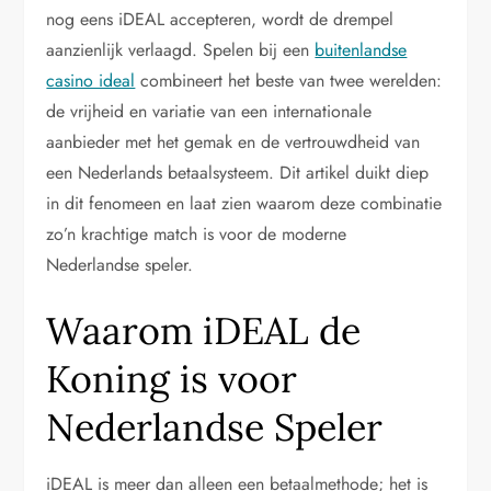
nog eens iDEAL accepteren, wordt de drempel
aanzienlijk verlaagd. Spelen bij een
buitenlandse
casino ideal
combineert het beste van twee werelden:
de vrijheid en variatie van een internationale
aanbieder met het gemak en de vertrouwdheid van
een Nederlands betaalsysteem. Dit artikel duikt diep
in dit fenomeen en laat zien waarom deze combinatie
zo’n krachtige match is voor de moderne
Nederlandse speler.
Waarom iDEAL de
Koning is voor
Nederlandse Speler
iDEAL is meer dan alleen een betaalmethode; het is