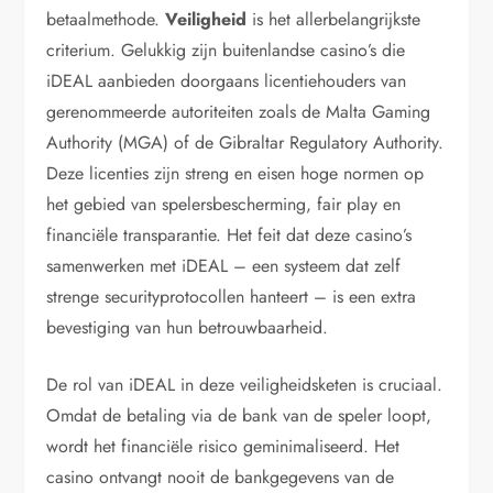
betaalmethode.
Veiligheid
is het allerbelangrijkste
criterium. Gelukkig zijn buitenlandse casino’s die
iDEAL aanbieden doorgaans licentiehouders van
gerenommeerde autoriteiten zoals de Malta Gaming
Authority (MGA) of de Gibraltar Regulatory Authority.
Deze licenties zijn streng en eisen hoge normen op
het gebied van spelersbescherming, fair play en
financiële transparantie. Het feit dat deze casino’s
samenwerken met iDEAL – een systeem dat zelf
strenge securityprotocollen hanteert – is een extra
bevestiging van hun betrouwbaarheid.
De rol van iDEAL in deze veiligheidsketen is cruciaal.
Omdat de betaling via de bank van de speler loopt,
wordt het financiële risico geminimaliseerd. Het
casino ontvangt nooit de bankgegevens van de