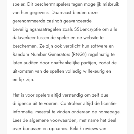
speler. Dit beschermt spelers tegen mogelijk misbruik
van hun gegevens. Daarnaast bieden deze
gerenommeerde casino’s geavanceerde
beveiligingsmaatregelen zoals SSL-encryptie om alle
dataverkeer tussen de speler en de website te
beschermen. Ze zijn ook verplicht hun software en
Random Number Generators (RNG’s) regelmatig te
laten auditen door onafhankelijke partijen, zodat de
uitkomsten van de spellen volledig willekeurig en
eerlijk zijn.
Het is voor spelers altijd verstandig om zelf due
diligence uit te voeren. Controleer altijd de licentie-
informatie, meestal te vinden onderaan de homepage.
Lees de algemene voorwaarden, met name het deel
over bonussen en opnames. Bekijk reviews van