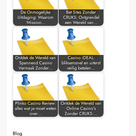
De Onmogelijke
Bet Sites Zonder
Uitdaging: Waarom
CRUKS: Ontgrendel
'Mission…
een Wereld van…
Ontdek de Wereld van
Casino iDEAL:
Spannend Casino
bliksemsnel en uiterst
Vermaak Zonder…
veilig betalen…
Plinko Casino Review:
Ontdek de Wereld van
alles wat je moet weten
Online Casino's
over…
Zonder CRUKS:…
Blog