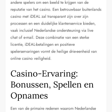
andere spelers om een beeld te krijgen van de
reputatie van het casino. Een betrouwbaar buitenlands
casino met iDEAL zal transparant zijn over zijn
processen en een duidelijke klantenservice bieden,
vaak inclusief Nederlandse ondersteuning via live
chat of e-mail. Deze combinatie van een sterke
licentie, iDEAL-betalingen en positieve
spelerservaringen vormt de heilige drie-eenheid van
online casino veiligheid.
Casino-Ervaring:
Bonussen, Spellen en
Opnames
Een van de primaire redenen waarom Nederlandse