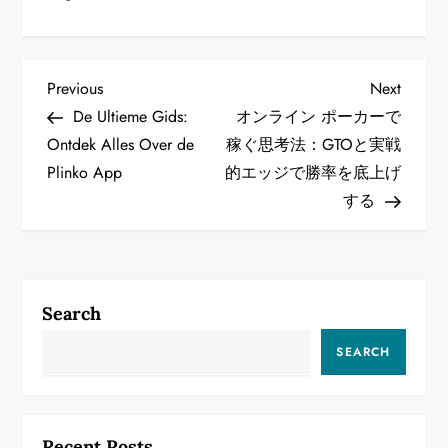
P
Previous
Next
Previous
Next
Post
Post
De Ultieme Gids:
オンライン ポーカーで
o
Ontdek Alles Over de
稼ぐ思考法：GTOと実戦
Plinko App
的エッジで勝率を底上げ
s
する
t
n
a
Search
v
SEARCH
i
g
Recent Posts