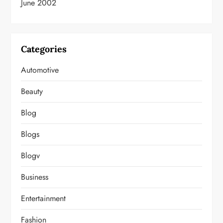
June 2002
Categories
Automotive
Beauty
Blog
Blogs
Blogv
Business
Entertainment
Fashion