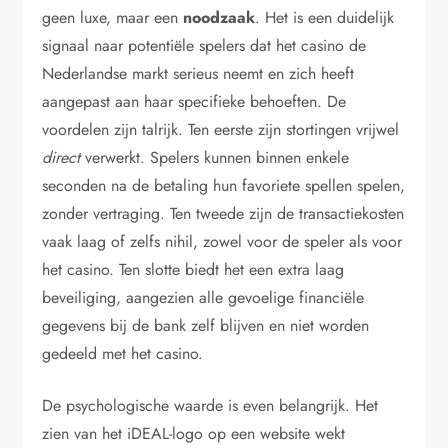
geen luxe, maar een
noodzaak
. Het is een duidelijk
signaal naar potentiële spelers dat het casino de
Nederlandse markt serieus neemt en zich heeft
aangepast aan haar specifieke behoeften. De
voordelen zijn talrijk. Ten eerste zijn stortingen vrijwel
direct
verwerkt. Spelers kunnen binnen enkele
seconden na de betaling hun favoriete spellen spelen,
zonder vertraging. Ten tweede zijn de transactiekosten
vaak laag of zelfs nihil, zowel voor de speler als voor
het casino. Ten slotte biedt het een extra laag
beveiliging, aangezien alle gevoelige financiële
gegevens bij de bank zelf blijven en niet worden
gedeeld met het casino.
De psychologische waarde is even belangrijk. Het
zien van het iDEAL-logo op een website wekt