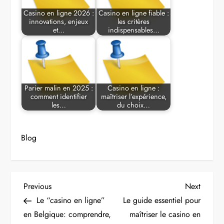
Casino en ligne 2026 :
Casino en ligne fiable :
innovations, enjeux
les critères
et…
indispensables…
Parier malin en 2025 :
Casino en ligne :
comment identifier
maîtriser l’expérience,
les…
du choix…
Blog
P
Previous
Next
Previous
Next
Post
Post
Le “casino en ligne”
Le guide essentiel pour
o
en Belgique: comprendre,
maîtriser le casino en