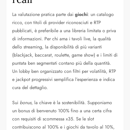
La valutazione pratica parte dai
giochi
: un catalogo
ricco, con titoli di provider riconosciuti e RTP
pubblicati, è preferibile a una libreria limitata o priva
di informazioni. Per chi ama i tavoli live, la qualità
dello streaming, la disponibilità di più varianti
(blackjack, baccarat, roulette, game show) e i limiti di
puntata ben segmentati contano più della quantità.
Un lobby ben organizzato con filtri per volatilità, RTP
e jackpot progressivi semplifica l’esperienza e indica
cura del dettaglio.
Sui
bonus
, la chiave è la sostenibilità. Supponiamo
un bonus di benvenuto 100% fino a una certa cifra
con requisiti di scommessa x35. Se le slot
contribuiscono al 100% e i giochi da tavolo al 10%,