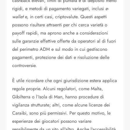
cashback elevati, limiti di puntata e di deposito meno
rigidi, e metodi di pagamento variegati, inclusi
e-
wallet
e, in certi casi, criptovalute. Questi aspetti
possono risultare attraenti per chi cerca varietà o
payoff rapidi, ma aprono anche a considerazioni
sulle garanzie effettive offerte da operatori al di fuori
del perimetro ADM e sul modo in cui gestiscono
pagamenti, protezione dei dati e risoluzione delle
controversie.
È utile ricordare che ogni giurisdizione estera applica
regole proprie. Alcuni regolatori, come Malta,
Gibilterra o l’Isola di Man, hanno procedure di
vigilanza strutturate; altri, come alcune licenze dei
Caraibi, sono più permissivi. Per questo motivo, le
esperienze dei giocatori possono variare
sensibilmente da un sito all’altro. Anche l’accessibilità