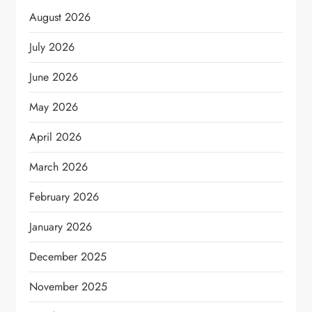
August 2026
July 2026
June 2026
May 2026
April 2026
March 2026
February 2026
January 2026
December 2025
November 2025