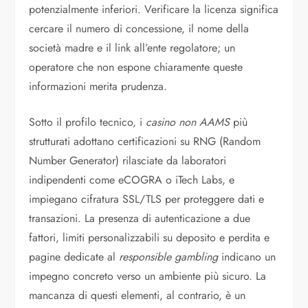
potenzialmente inferiori. Verificare la licenza significa
cercare il numero di concessione, il nome della
società madre e il link all’ente regolatore; un
operatore che non espone chiaramente queste
informazioni merita prudenza.
Sotto il profilo tecnico, i
casino non AAMS
più
strutturati adottano certificazioni su RNG (Random
Number Generator) rilasciate da laboratori
indipendenti come eCOGRA o iTech Labs, e
impiegano cifratura SSL/TLS per proteggere dati e
transazioni. La presenza di autenticazione a due
fattori, limiti personalizzabili su deposito e perdita e
pagine dedicate al
responsible gambling
indicano un
impegno concreto verso un ambiente più sicuro. La
mancanza di questi elementi, al contrario, è un