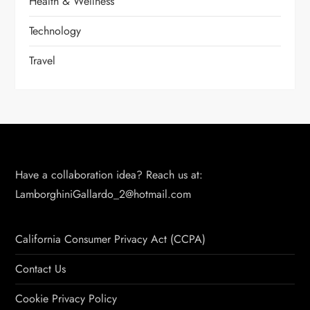
Health & Wellness
Technology
Travel
Have a collaboration idea? Reach us at:
LamborghiniGallardo_2@hotmail.com
California Consumer Privacy Act (CCPA)
Contact Us
Cookie Privacy Policy