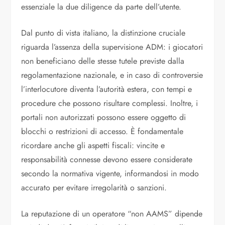
essenziale la due diligence da parte dell’utente.
Dal punto di vista italiano, la distinzione cruciale
riguarda l’assenza della supervisione ADM: i giocatori
non beneficiano delle stesse tutele previste dalla
regolamentazione nazionale, e in caso di controversie
l’interlocutore diventa l’autorità estera, con tempi e
procedure che possono risultare complessi. Inoltre, i
portali non autorizzati possono essere oggetto di
blocchi o restrizioni di accesso. È fondamentale
ricordare anche gli aspetti fiscali: vincite e
responsabilità connesse devono essere considerate
secondo la normativa vigente, informandosi in modo
accurato per evitare irregolarità o sanzioni.
La reputazione di un operatore “non AAMS” dipende