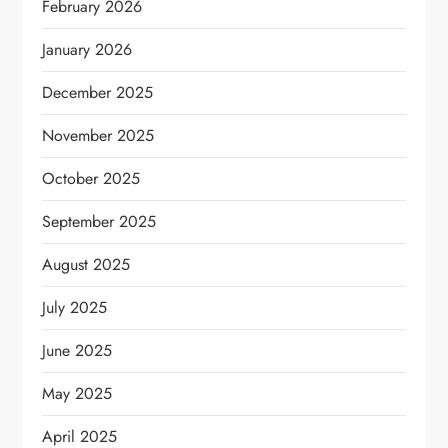
February 2026
January 2026
December 2025
November 2025
October 2025
September 2025
August 2025
July 2025
June 2025
May 2025
April 2025