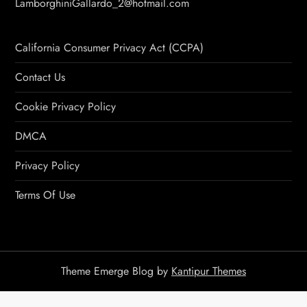
LamborghiniGallardo_2@hotmail.com
California Consumer Privacy Act (CCPA)
Contact Us
Cookie Privacy Policy
DMCA
Privacy Policy
Terms Of Use
Theme Emerge Blog by
Kantipur Themes