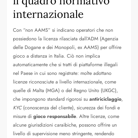
il quadro normativo
internazionale
Con “non AAMS” si indicano operatori che non
possiedono la licenza rilasciata dall’ADM (Agenzia
delle Dogane e dei Monopoli, ex AAMS) per offrire
gioco a distanza in Italia. Ciò non implica
automaticamente che si tratti di piattaforme illegali
nel Paese in cui sono registrate: molte adottano
licenze riconosciute a livello internazionale, come
quelle di Malta (MGA) o del Regno Unito (UKGC),
che impongono standard rigorosi su
antiriciclaggio
,
KYC
(conoscenza del cliente), sicurezza dei fondi e
misure di
gioco responsabile
. Altre licenze, come
alcune giurisdizioni caraibiche, possono offrire un
livello di supervisione meno stringente, rendendo