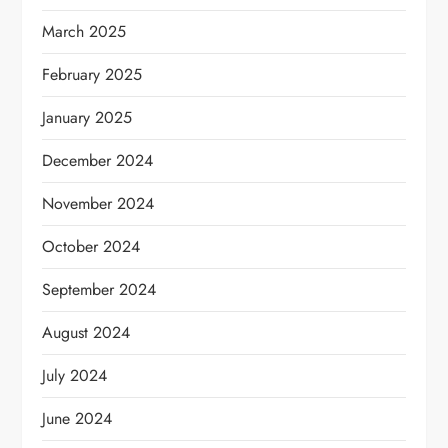
March 2025
February 2025
January 2025
December 2024
November 2024
October 2024
September 2024
August 2024
July 2024
June 2024