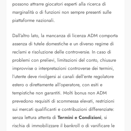
possono attrarre giocatori esperti alla ricerca di
marginalità o di funzioni non sempre presenti sulle
piattaforme nazionali.
Dall’altro lato, la mancanza di licenza ADM comporta
assenza di tutele domestiche e un diverso regime di
reclami e risoluzione delle controversie. In caso di
problemi con prelievi, limitazioni del conto, chiusure
improvvise o interpretazioni controverse dei termini,
l’utente deve rivolgersi ai canali dell’ente regolatore
estero o direttamente all’operatore, con esiti e
tempistiche non garantiti. Molti bonus non ADM
prevedono requisiti di scommessa elevati, restrizioni
sui mercati qualificanti e contribuzioni differenziate:
senza lettura attenta di
Termini e Condizioni
, si
rischia di immobilizzare il bankroll o di vanificare le