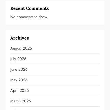
Recent Comments
No comments to show.
Archives
August 2026
July 2026
June 2026
May 2026
April 2026
March 2026