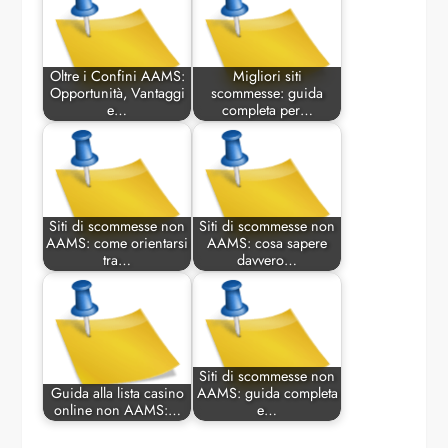
Oltre i Confini AAMS:
Migliori siti
Opportunità, Vantaggi
scommesse: guida
e…
completa per…
Siti di scommesse non
Siti di scommesse non
AAMS: come orientarsi
AAMS: cosa sapere
tra…
davvero…
Siti di scommesse non
Guida alla lista casino
AAMS: guida completa
online non AAMS:…
e…