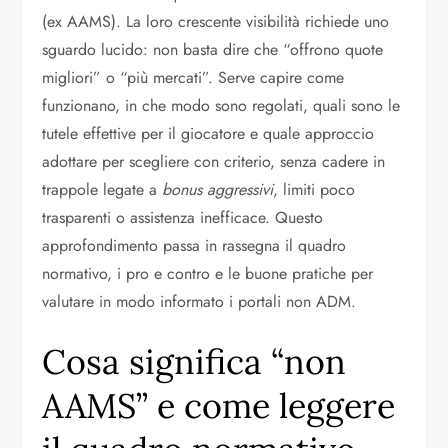
(ex AAMS). La loro crescente visibilità richiede uno
sguardo lucido: non basta dire che “offrono quote
migliori” o “più mercati”. Serve capire come
funzionano, in che modo sono regolati, quali sono le
tutele effettive per il giocatore e quale approccio
adottare per scegliere con criterio, senza cadere in
trappole legate a
bonus aggressivi
, limiti poco
trasparenti o assistenza inefficace. Questo
approfondimento passa in rassegna il quadro
normativo, i pro e contro e le buone pratiche per
valutare in modo informato i portali non ADM.
Cosa significa “non
AAMS” e come leggere