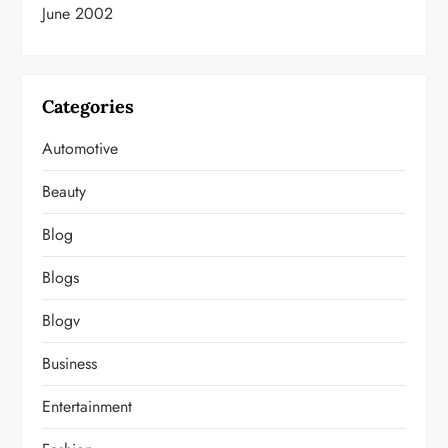
June 2002
Categories
Automotive
Beauty
Blog
Blogs
Blogv
Business
Entertainment