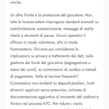
vincite.
Un altro fronte è la protezione del giocatore. Non
tutte le licenze estere impongono standard avanzati su
autolimitazione
, autoesclusione, messaggi di reality
check o strumenti di pausa. Alcuni operatori li
offrono in modo volontario, altri in modo
frammentario. Occorre poi considerare le
implicazioni su privacy e trattamento dei dati, sulla
gestione dei fondi del giocatore (segregazione o
meno dei conti), su commissioni di cambio e metodi
di pagamento. Valle di lacrime frequenti?
Commissioni non evidenti su depositi/prelievi, limiti
dinamici applicati senza preavviso, richiesta di
documentazione aggiuntiva al momento del cashout e
friction
nei processi KYC. Per ridurre i rischi,