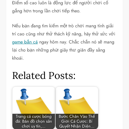
Điểm số cao luôn là động lực để người chơi cố
gắng hơn trong lần chơi tiếp theo.
Nếu bạn đang tìm kiếm một trò chơi mang tính giải
trí cao cũng như thử thách kỹ năng, hãy thử sức với
game bắn cá
ngay hôm nay. Chắc chắn nó sẽ mang
lại cho bạn những phút giây thư giãn đầy sảng
khoái.
Related Posts:
Trang cá cược bóng
Bước Chân Vào Thế
đá: Bản đồ chọn sân
Giới Cá Cược: Bí
chơi uy tín,…
Quyết Nhận Diện…