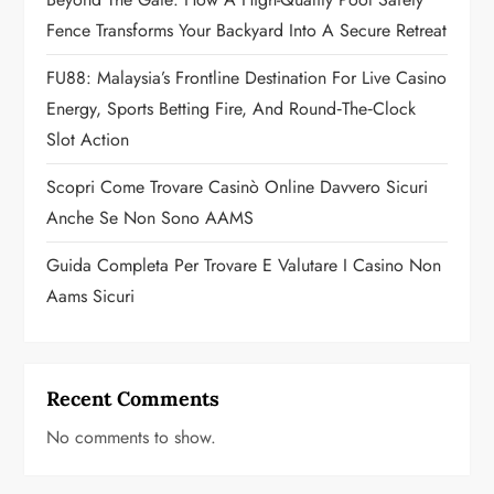
t
Fence Transforms Your Backyard Into A Secure Retreat
i
FU88: Malaysia’s Frontline Destination For Live Casino
o
Energy, Sports Betting Fire, And Round‑the‑Clock
n
Slot Action
Scopri Come Trovare Casinò Online Davvero Sicuri
Anche Se Non Sono AAMS
Guida Completa Per Trovare E Valutare I Casino Non
Aams Sicuri
Recent Comments
No comments to show.