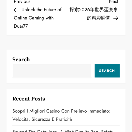
P
Previous
Next
Previous
Next
Post
Post
Unlock the Future of
探索2026年世界盃賽事
o
Online Gaming with
的精彩瞬間
Duar77
s
t
n
Search
a
SEARCH
v
i
Recent Posts
g
Scopri I Migliori Casino Con Prelievo Immediato:
a
Velocità, Sicurezza E Praticità
Beyond The Gate: How A High-Quality Pool Safety