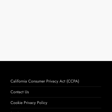
California Consumer Privacy Act (CCPA)
Contact Us
Cookie Privacy Policy