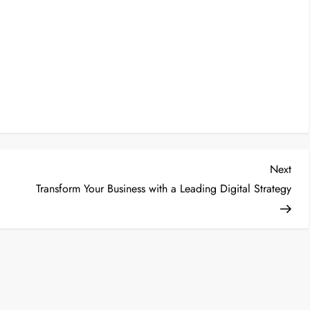
Nex
Next
Post
Transform Your Business with a Leading Digital Strategy