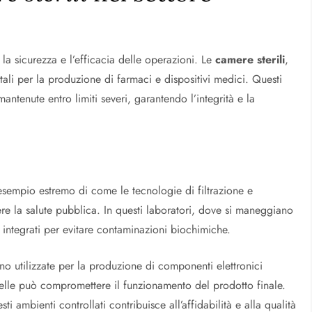
o
 la sicurezza e l’efficacia delle operazioni. Le
camere sterili
,
ali per la produzione di farmaci e dispositivi medici. Questi
antenute entro limiti severi, garantendo l’integrità e la
esempio estremo di come le tecnologie di filtrazione e
ere la salute pubblica. In questi laboratori, dove si maneggiano
o integrati per evitare contaminazioni biochimiche.
o utilizzate per la produzione di componenti elettronici
celle può compromettere il funzionamento del prodotto finale.
 ambienti controllati contribuisce all’affidabilità e alla qualità