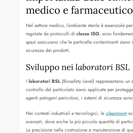
medico e farmaceutic
Nel settore medico, l’ambiente sterile è essenziale per
regolate da protocolli di
classe ISO
, sono fondament
spazi assicurano che le particelle contaminanti siano m
sicurezza dei prodotti.
Sviluppo nei
laboratori BSL
I
laboratori BSL
(Biosafety Level) rappresentano un 
controllo del particolato siano applicate per protegg
agenti patogeni pericolosi, i sistemi di sicurezza son
Nei contesti industriali e tecnologici, le
cleanroom
son
avanzati, dove anche la più piccola quantità di parti
La precisione nella costruzione e manutenzione di questi