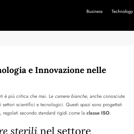
Business
Technology
cnologia e Innovazione nelle
ti è più critica che mai. Le
camere bianche
, anche conosciute
settori scientifici e tecnologici. Questi spazi sono progettati
ne, regolati secondo standard rigidi come la
classe ISO
.
e sterili
nel settore