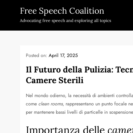
Skip
Free Speech Coalition
to
content
Advocating free speech and exploring all topics
Posted on:
April 17, 2025
Il Futuro della Pulizia: Te
Camere Sterili
Nel mondo odierno, la necessità di ambienti controlla
come
clean rooms
, rappresentano un punto focale nei 
per mantenere bassi livelli di particelle in sospensio
Importanza delle
camer