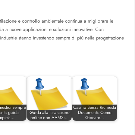
entilazione e controllo ambientale continua a migliorare le
ada a nuove applicazioni e soluzioni innovative. Con
e industrie stanno investendo sempre di più nella progettazione
mestici sempre
Casino Senza Richiesta
ienti: guida
Guida alla lista casino
Documenti: Come
mpleta…
online non AAMS:…
Giocare…