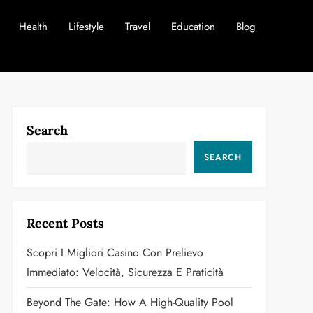
Health
Lifestyle
Travel
Education
Blog
Search
SEARCH
Recent Posts
Scopri I Migliori Casino Con Prelievo
Immediato: Velocità, Sicurezza E Praticità
Beyond The Gate: How A High-Quality Pool