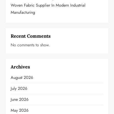
Woven Fabric Supplier In Modern Industrial
Manufacturing
Recent Comments
No comments to show.
Archives
August 2026
July 2026
June 2026
May 2026