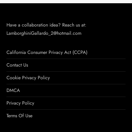
Have a collaboration idea? Reach us at:
LamborghiniGallardo_2@hotmail.com
California Consumer Privacy Act (CCPA)
Contact Us
Cookie Privacy Policy
DMCA
Privacy Policy
Terms Of Use