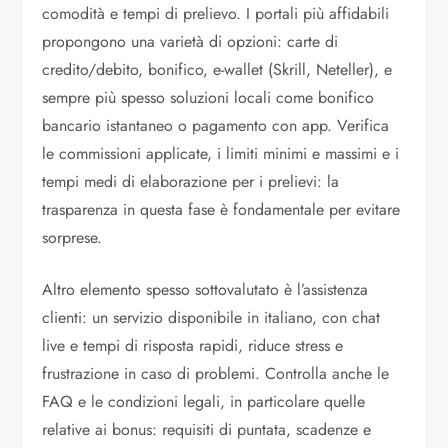
comodità e tempi di prelievo. I portali più affidabili
propongono una varietà di opzioni: carte di
credito/debito, bonifico, e-wallet (Skrill, Neteller), e
sempre più spesso soluzioni locali come bonifico
bancario istantaneo o pagamento con app. Verifica
le commissioni applicate, i limiti minimi e massimi e i
tempi medi di elaborazione per i prelievi: la
trasparenza in questa fase è fondamentale per evitare
sorprese.
Altro elemento spesso sottovalutato è l’assistenza
clienti: un servizio disponibile in italiano, con chat
live e tempi di risposta rapidi, riduce stress e
frustrazione in caso di problemi. Controlla anche le
FAQ e le condizioni legali, in particolare quelle
relative ai bonus: requisiti di puntata, scadenze e