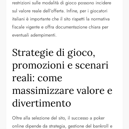
restrizioni sulle modalità di gioco possono incidere
sul valore reale dell’offerta. Infine, per i giocatori
italiani è importante che il sito rispetti la normativa
fiscale vigente e offra documentazione chiara per
eventuali adempimenti.
Strategie di gioco,
promozioni e scenari
reali: come
massimizzare valore e
divertimento
Oltre alla selezione del sito, il successo a poker
online dipende da strategia, gestione del bankroll e