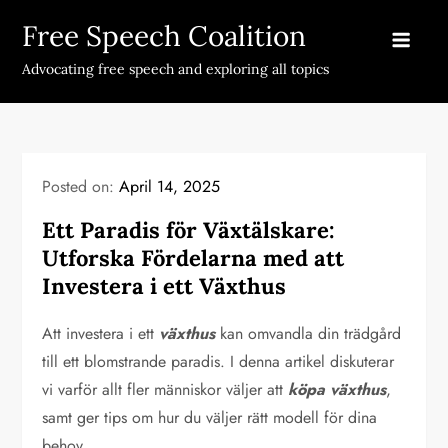
Skip
Free Speech Coalition
to
content
Advocating free speech and exploring all topics
Posted on:
April 14, 2025
Ett Paradis för Växtälskare:
Utforska Fördelarna med att
Investera i ett Växthus
Att investera i ett
växthus
kan omvandla din trädgård
till ett blomstrande paradis. I denna artikel diskuterar
vi varför allt fler människor väljer att
köpa växthus
,
samt ger tips om hur du väljer rätt modell för dina
behov.