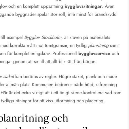
gglov och en komplett uppsättning
bygglovsritningar
. Även
ggande byggnader spelar stor roll, inte minst för brandskydd
till exempel
Bygglov Stockholm
, är kraven på materialets
n med korrekta mått mot tomtgränser, en tydlig
planritning
samt
sken för kompletteringskrav. Professionell
bygglovservice
och
gar genom att se till att allt blir rätt från början.
v staket
kan beröras av regler. Högre staket, plank och murar
 eller allmän plats. Kommunen bedömer både höjd, utformning
Här är det extra viktigt att i ett tidigt skede kontrollera vad som
 tydliga ritningar för att visa utformning och placering.
planritning och