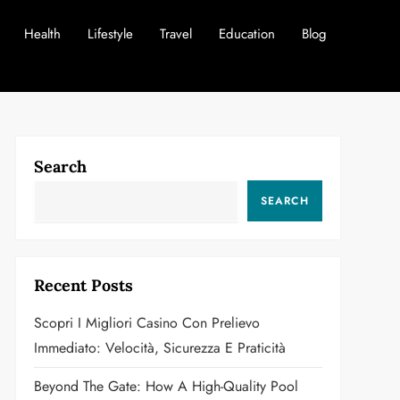
Health
Lifestyle
Travel
Education
Blog
Search
SEARCH
Recent Posts
Scopri I Migliori Casino Con Prelievo
Immediato: Velocità, Sicurezza E Praticità
Beyond The Gate: How A High-Quality Pool