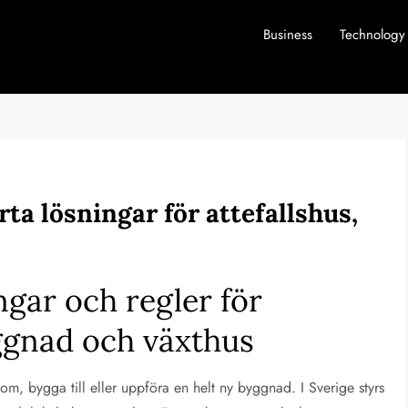
Business
Technology
ta lösningar för attefallshus,
ngar och regler för
yggnad och växthus
 om, bygga till eller uppföra en helt ny byggnad. I Sverige styrs