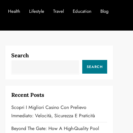
Health
Lifestyle
Travel
Education
Blog
Search
SEARCH
Recent Posts
Scopri I Migliori Casino Con Prelievo
Immediato: Velocità, Sicurezza E Praticità
Beyond The Gate: How A High-Quality Pool