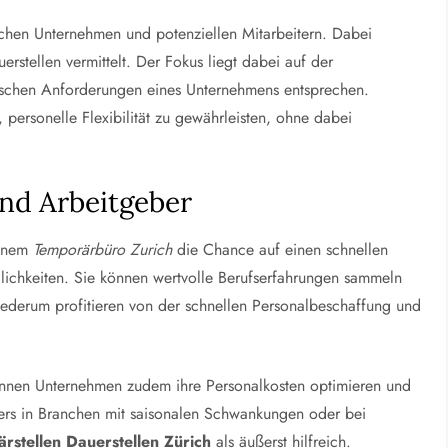
ischen Unternehmen und potenziellen Mitarbeitern. Dabei
erstellen vermittelt. Der Fokus liegt dabei auf der
zifischen Anforderungen eines Unternehmens entsprechen.
personelle Flexibilität zu gewährleisten, ohne dabei
und Arbeitgeber
einem
Temporärbüro Zurich
die Chance auf einen schnellen
lichkeiten. Sie können wertvolle Berufserfahrungen sammeln
iederum profitieren von der schnellen Personalbeschaffung und
nen Unternehmen zudem ihre Personalkosten optimieren und
ers in Branchen mit saisonalen Schwankungen oder bei
rstellen Dauerstellen Zürich
als äußerst hilfreich.