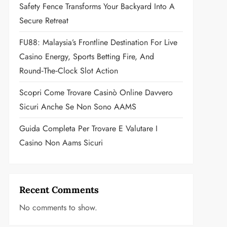
Safety Fence Transforms Your Backyard Into A
Secure Retreat
FU88: Malaysia’s Frontline Destination For Live
Casino Energy, Sports Betting Fire, And
Round‑the‑Clock Slot Action
Scopri Come Trovare Casinò Online Davvero
Sicuri Anche Se Non Sono AAMS
Guida Completa Per Trovare E Valutare I
Casino Non Aams Sicuri
Recent Comments
No comments to show.