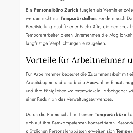
Ein
Personalbüro Zurich
fungiert als Vermittler zw
werden nicht nur
Temporärstellen
, sondern auch Dau
Bereitstellung qualifizierter Fachkräfte, die den spe
Temporärarbeiter bieten Unternehmen die Möglichkeit, 
langfristige Verpflichtungen einzugehen.
Vorteile für Arbeitnehmer 
Für Arbeitnehmer bedeutet die Zusammenarbeit mit 
Arbeitsbeginn und eine breite Auswahl an Einsatzmög
und ihre Fähigkeiten weiterentwickeln. Arbeitgeber w
einer Reduktion des Verwaltungsaufwandes.
Durch die Partnerschaft mit einem
Temporärbüro
kön
sich auf ihre Kernkompetenzen konzentrieren. Besond
plötzlichen Personalengpässen erweisen sich
Temporä