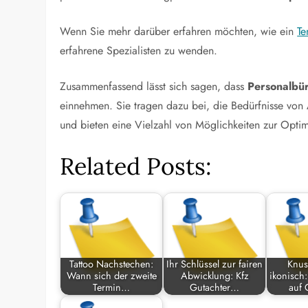
Wenn Sie mehr darüber erfahren möchten, wie ein
Te
erfahrene Spezialisten zu wenden.
Zusammenfassend lässt sich sagen, dass
Personalbü
einnehmen. Sie tragen dazu bei, die Bedürfnisse von
und bieten eine Vielzahl von Möglichkeiten zur Optim
Related Posts:
Tattoo Nachstechen:
Ihr Schlüssel zur fairen
Knusp
Wann sich der zweite
Abwicklung: Kfz
ikonisch:
Termin…
Gutachter…
auf