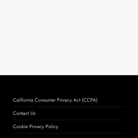
California Consumer Privacy Act (CCPA)
Contact Us
Cookie Privacy Policy