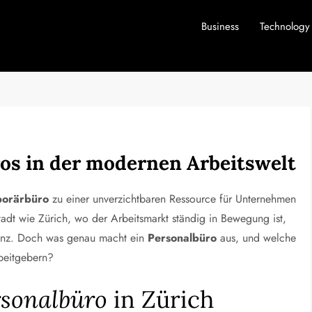
Business
Technology
os in der modernen Arbeitswelt
orärbüro
zu einer unverzichtbaren Ressource für Unternehmen
tadt wie Zürich, wo der Arbeitsmarkt ständig in Bewegung ist,
zienz. Doch was genau macht ein
Personalbüro
aus, und welche
rbeitgebern?
rsonalbüro
in Zürich