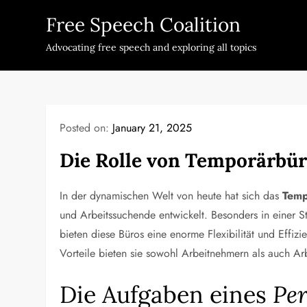
Skip
Free Speech Coalition
to
content
Advocating free speech and exploring all topics
Posted on:
January 21, 2025
Die Rolle von Temporärbür
In der dynamischen Welt von heute hat sich das
Temp
und Arbeitssuchende entwickelt. Besonders in einer S
bieten diese Büros eine enorme Flexibilität und Effi
Vorteile bieten sie sowohl Arbeitnehmern als auch A
Die Aufgaben eines
Pe