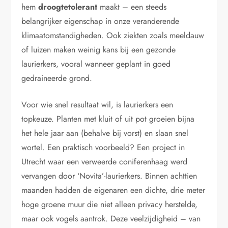
hem
droogtetolerant
maakt – een steeds
belangrijker eigenschap in onze veranderende
klimaatomstandigheden. Ook ziekten zoals meeldauw
of luizen maken weinig kans bij een gezonde
laurierkers, vooral wanneer geplant in goed
gedraineerde grond.
Voor wie snel resultaat wil, is laurierkers een
topkeuze. Planten met kluit of uit pot groeien bijna
het hele jaar aan (behalve bij vorst) en slaan snel
wortel. Een praktisch voorbeeld? Een project in
Utrecht waar een verweerde coniferenhaag werd
vervangen door ‘Novita’-laurierkers. Binnen achttien
maanden hadden de eigenaren een dichte, drie meter
hoge groene muur die niet alleen privacy herstelde,
maar ook vogels aantrok. Deze veelzijdigheid – van