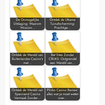
De Onmogelijke
Ontdek de Ultieme
Uitdaging: Waarom
Tuinafscherming:
'Mission…
Prachtige…
Ontdek de Wereld van
Bet Sites Zonder
Buitenlandse Casino's
CRUKS: Ontgrendel
met…
een Wereld van…
Ontdek de Wereld van
Plinko Casino Review:
Spannend Casino
alles wat je moet weten
Vermaak Zonder…
over…