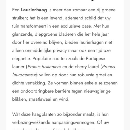
Een
Laurierhaag
is meer dan zomaar een rij groene
struiken; het is een levend, ademend schild dat uw
tuin transformeert in een exclusieve oase. Met hun
glanzende, diepgroene bladeren die het hele jaar
door fier overeind blijven, bieden laurierhagen niet
alleen onmiddellijke privacy maar ook een tijdloze
elegantie. Populaire soorten zoals de Portugese
laurier (
Prunus lusitanica
) en de cherry laurel (
Prunus
laurocerasus
) vallen op door hun robuuste groei en
dichte vertakking. Ze vormen binnen enkele seizoenen
een ondoordringbare barrière tegen nieuwsgierige
blikken, straatlawaai en wind.
Wat deze haagplanten zo bijzonder maakt, is hun
verbazingwekkende aanpassingsvermogen. Of uw