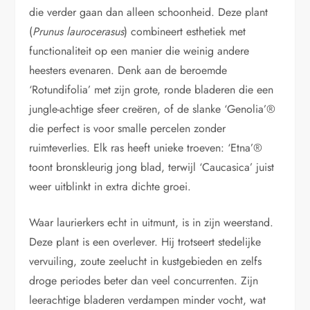
die verder gaan dan alleen schoonheid. Deze plant
(
Prunus laurocerasus
) combineert esthetiek met
functionaliteit op een manier die weinig andere
heesters evenaren. Denk aan de beroemde
‘Rotundifolia’ met zijn grote, ronde bladeren die een
jungle-achtige sfeer creëren, of de slanke ‘Genolia’®
die perfect is voor smalle percelen zonder
ruimteverlies. Elk ras heeft unieke troeven: ‘Etna’®
toont bronskleurig jong blad, terwijl ‘Caucasica’ juist
weer uitblinkt in extra dichte groei.
Waar laurierkers echt in uitmunt, is in zijn weerstand.
Deze plant is een overlever. Hij trotseert stedelijke
vervuiling, zoute zeelucht in kustgebieden en zelfs
droge periodes beter dan veel concurrenten. Zijn
leerachtige bladeren verdampen minder vocht, wat