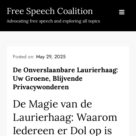
Skip
Free Speech Coalition
to
content
Advocating free speech and exploring all topics
Posted on:
May 29, 2025
De Onverslaanbare Laurierhaag:
Uw Groene, Blijvende
Privacywonderen
De Magie van de
Laurierhaag: Waarom
Iedereen er Dol op is