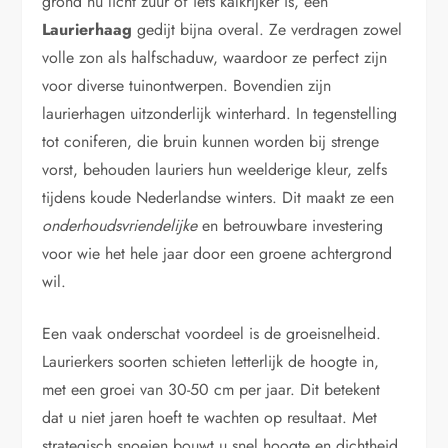
grond nu licht zuur of iets kalkrijker is, een
Laurierhaag
gedijt bijna overal. Ze verdragen zowel
volle zon als halfschaduw, waardoor ze perfect zijn
voor diverse tuinontwerpen. Bovendien zijn
laurierhagen uitzonderlijk winterhard. In tegenstelling
tot coniferen, die bruin kunnen worden bij strenge
vorst, behouden lauriers hun weelderige kleur, zelfs
tijdens koude Nederlandse winters. Dit maakt ze een
onderhoudsvriendelijke
en betrouwbare investering
voor wie het hele jaar door een groene achtergrond
wil.
Een vaak onderschat voordeel is de groeisnelheid.
Laurierkers soorten schieten letterlijk de hoogte in,
met een groei van 30-50 cm per jaar. Dit betekent
dat u niet jaren hoeft te wachten op resultaat. Met
strategisch snoeien bouwt u snel hoogte en dichtheid