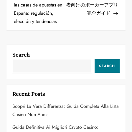
o
las casas de apuestas en
者向けのポーカーアプリ
España: regulación,
完全ガイド
s
elección y tendencias
t
n
a
Search
v
SEARCH
i
g
Recent Posts
a
Scopri La Vera Differenza: Guida Completa Alla Lista
Casino Non Aams
t
Guida Definitiva Ai Migliori Crypto Casino: