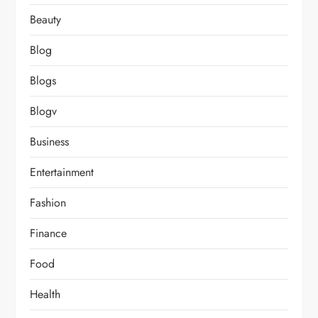
Beauty
Blog
Blogs
Blogv
Business
Entertainment
Fashion
Finance
Food
Health