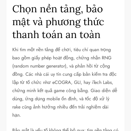
Chọn nền tảng, bảo
mật và phương thức
thanh toán an toàn
Khi tìm một nền tảng để chơi, tiêu chí quan trọng
bao gồm giấy phép hoạt động, chứng nhận RNG
(random number generator), và phản hồi từ cộng
đồng. Các nhà cái uy tín cung cấp bản kiểm tra độc
lập từ tổ chức như eCOGRA, GLI, hay iTech Labs,
chứng minh kết quả game công bằng. Giao diện dễ
dùng, ứng dụng mobile ổn định, và tốc độ xử lý
rake cũng ảnh hưởng nhiều đến trải nghiệm dài
hạn.
Bảo mật là yếu tố không thể bỏ qua: tìm nền tảng có