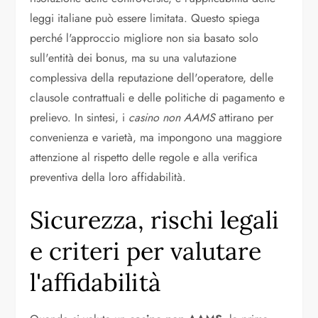
leggi italiane può essere limitata. Questo spiega
perché l'approccio migliore non sia basato solo
sull'entità dei bonus, ma su una valutazione
complessiva della reputazione dell'operatore, delle
clausole contrattuali e delle politiche di pagamento e
prelievo. In sintesi, i
casino non AAMS
attirano per
convenienza e varietà, ma impongono una maggiore
attenzione al rispetto delle regole e alla verifica
preventiva della loro affidabilità.
Sicurezza, rischi legali
e criteri per valutare
l'affidabilità