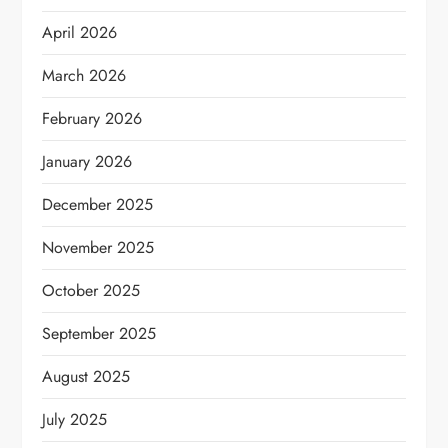
April 2026
March 2026
February 2026
January 2026
December 2025
November 2025
October 2025
September 2025
August 2025
July 2025