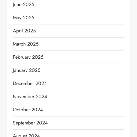
June 2025
May 2025
April 2025
March 2025
February 2025
January 2025
December 2024
November 2024
October 2024
September 2024
August 2024