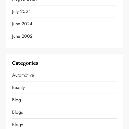
July 2024
June 2024
June 2002
Categories
Automotive
Beauty
Blog
Blogs
Blogv