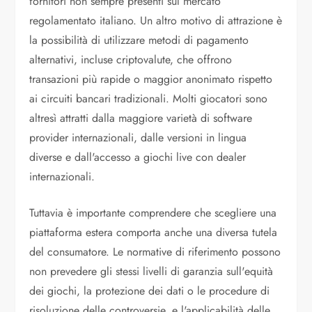
fornitori non sempre presenti sul mercato
regolamentato italiano. Un altro motivo di attrazione è
la possibilità di utilizzare metodi di pagamento
alternativi, incluse criptovalute, che offrono
transazioni più rapide o maggior anonimato rispetto
ai circuiti bancari tradizionali. Molti giocatori sono
altresì attratti dalla maggiore varietà di software
provider internazionali, dalle versioni in lingua
diverse e dall'accesso a giochi live con dealer
internazionali.
Tuttavia è importante comprendere che scegliere una
piattaforma estera comporta anche una diversa tutela
del consumatore. Le normative di riferimento possono
non prevedere gli stessi livelli di garanzia sull'equità
dei giochi, la protezione dei dati o le procedure di
risoluzione delle controversie, e l'applicabilità delle