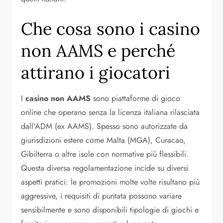
Che cosa sono i casino
non AAMS e perché
attirano i giocatori
I
casino non AAMS
sono piattaforme di gioco
online che operano senza la licenza italiana rilasciata
dall'ADM (ex AAMS). Spesso sono autorizzate da
giurisdizioni estere come Malta (MGA), Curacao,
Gibilterra o altre isole con normative più flessibili.
Questa diversa regolamentazione incide su diversi
aspetti pratici: le promozioni molte volte risultano più
aggressive, i requisiti di puntata possono variare
sensibilmente e sono disponibili tipologie di giochi e