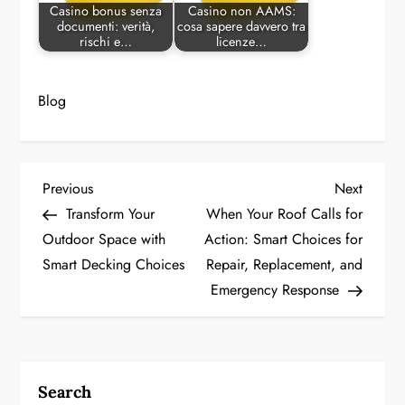
Casino bonus senza
Casino non AAMS:
documenti: verità,
cosa sapere davvero tra
rischi e…
licenze…
Blog
P
Previous
Next
Previous
Next
Post
Post
Transform Your
When Your Roof Calls for
o
Outdoor Space with
Action: Smart Choices for
Smart Decking Choices
Repair, Replacement, and
s
Emergency Response
t
n
a
Search