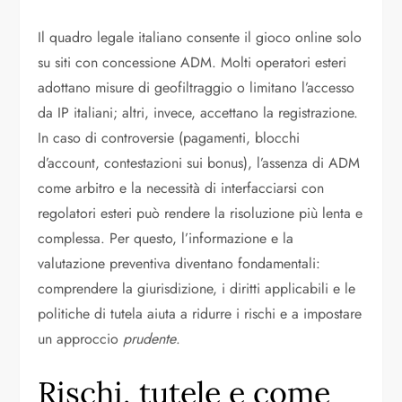
Il quadro legale italiano consente il gioco online solo
su siti con concessione ADM. Molti operatori esteri
adottano misure di geofiltraggio o limitano l’accesso
da IP italiani; altri, invece, accettano la registrazione.
In caso di controversie (pagamenti, blocchi
d’account, contestazioni sui bonus), l’assenza di ADM
come arbitro e la necessità di interfacciarsi con
regolatori esteri può rendere la risoluzione più lenta e
complessa. Per questo, l’informazione e la
valutazione preventiva diventano fondamentali:
comprendere la giurisdizione, i diritti applicabili e le
politiche di tutela aiuta a ridurre i rischi e a impostare
un approccio
prudente
.
Rischi, tutele e come