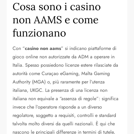
Cosa sono i casino
non AAMS e come
funzionano
Con “
casino non aams
” si indicano piattaforme di
gioco online non autorizzate da ADM a operare in
Italia. Spesso possiedono licenze estere rilasciate da
autorità come Curaçao eGaming, Malta Gaming
Authority (MGA) o, più raramente per l’utenza
italiana, UKGC. La presenza di una licenza non
italiana non equivale a “assenza di regole”: significa
invece che l’operatore risponde a un diverso
regolatore, soggetto a requisiti, controlli e standard
talvolta molto diversi da quelli nazionali. È qui che
nascono le principali differenze in termini di tutele,