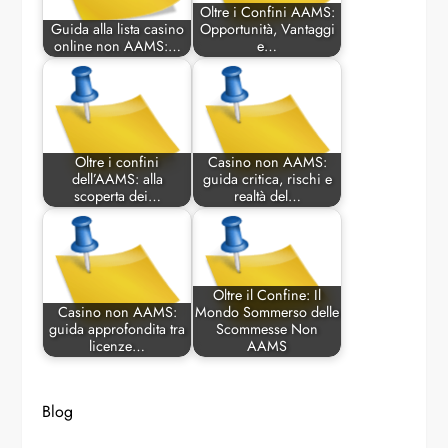
Oltre i Confini AAMS:
Guida alla lista casino
Opportunità, Vantaggi
online non AAMS:…
e…
Oltre i confini
Casino non AAMS:
dell’AAMS: alla
guida critica, rischi e
scoperta dei…
realtà del…
Oltre il Confine: Il
Casino non AAMS:
Mondo Sommerso delle
guida approfondita tra
Scommesse Non
licenze…
AAMS
Blog