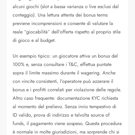
alcuni giochi (slot a bassa varianza o live esclusi dal
conteggio). Una lettura attenta dei bonus terms
previene incomprensioni e consente di valutare la
reale “giocabilità” dell’offerta rispetto al proprio stile
di gioco e al budget.
Un esempio tipico: un giocatore attiva un bonus del
100% e, senza consultare i T&C, effettua puntate
sopra il limite massimo durante il wagering. Anche
con vincite consistenti, l’operatore può azzerare il
bonus e i profitti correlati per violazione delle regole.
Altro caso frequente: documentazione KYC richiesta
al momento del prelievo. Senza invio tempestivo di
ID valido, prova di indirizzo e talvolta source of
funds, il pagamento viene sospeso. Questa procedura
è normale in molte giurisdizioni, ma sorprende chi si