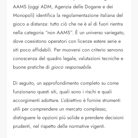
AAMS (oggi ADM, Agenzia delle Dogane e dei
Monopoli) identifica la regolamentazione italiana del
gioco a distanza: tutto ciò che ne è al di fuori rientra
nella categoria “non AAMS”. È un universo variegato,
dove coesistono operatori con licenze estere serie e
siti poco affidabili. Per muoversi con criterio servono
conoscenza del quadro legale, valutazioni tecniche e
buone pratiche di
gioco responsabile
.
Di seguito, un approfondimento completo su come
funzionano questi siti, quali sono i rischi e quali
accorgimenti adottare. L’obiettivo è fornire strumenti
utili per comprendere un mercato complesso,
distinguere le opzioni più solide e prendere decisioni
prudenti, nel rispetto delle normative vigenti.