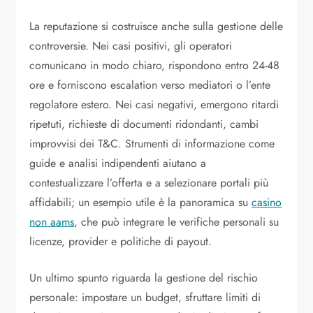
La reputazione si costruisce anche sulla gestione delle
controversie. Nei casi positivi, gli operatori
comunicano in modo chiaro, rispondono entro 24-48
ore e forniscono escalation verso mediatori o l’ente
regolatore estero. Nei casi negativi, emergono ritardi
ripetuti, richieste di documenti ridondanti, cambi
improvvisi dei T&C. Strumenti di informazione come
guide e analisi indipendenti aiutano a
contestualizzare l’offerta e a selezionare portali più
affidabili; un esempio utile è la panoramica su
casino
non aams
, che può integrare le verifiche personali su
licenze, provider e politiche di payout.
Un ultimo spunto riguarda la gestione del rischio
personale: impostare un budget, sfruttare limiti di