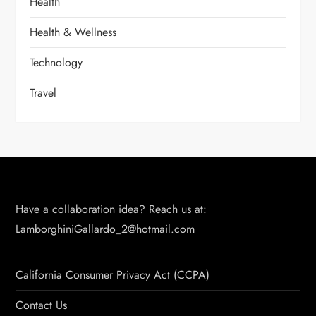
Health
Health & Wellness
Technology
Travel
Have a collaboration idea? Reach us at:
LamborghiniGallardo_2@hotmail.com
California Consumer Privacy Act (CCPA)
Contact Us