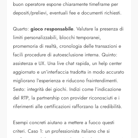
buon operatore espone chiaramente timeframe per
depositi/prelievi, eventuali fee e documenti richiesti.
Quarto:
gioco responsabile
. Valutare la presenza di
limiti personalizzabili, blocchi temporanei,
promemoria di realtà, cronologia delle transazioni e
facili procedure di autoesclusione interna. Quinto:
assistenza e UX. Una live chat rapida, un help center
aggiornato e un’interfaccia tradotta in modo accurato
migliorano l’esperienza e riducono fraintendimenti.
Sesto: integrità dei giochi. Indizi come l’indicazione
del RTP, la partnership con provider riconosciuti e i
riferimenti alle certificazioni rafforzano la credibilità.
Esempi concreti aiutano a mettere a fuoco questi
criteri. Caso 1: un professionista italiano che si