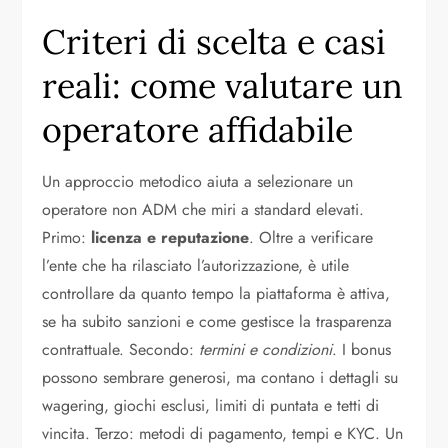
Criteri di scelta e casi
reali: come valutare un
operatore affidabile
Un approccio metodico aiuta a selezionare un
operatore non ADM che miri a standard elevati.
Primo:
licenza e reputazione
. Oltre a verificare
l’ente che ha rilasciato l’autorizzazione, è utile
controllare da quanto tempo la piattaforma è attiva,
se ha subito sanzioni e come gestisce la trasparenza
contrattuale. Secondo:
termini e condizioni
. I bonus
possono sembrare generosi, ma contano i dettagli su
wagering, giochi esclusi, limiti di puntata e tetti di
vincita. Terzo: metodi di pagamento, tempi e KYC. Un