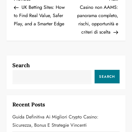
P
Post
Post
UK Betting Sites: How
Casino non AAMS:
o
to Find Real Value, Safer
panorama completo,
Play, and a Smarter Edge
rischi, opportunità e
s
criteri di scelta
t
n
a
Search
v
SEARCH
i
g
Recent Posts
a
Guida Definitiva Ai Migliori Crypto Casino:
Sicurezza, Bonus E Strategie Vincenti
t