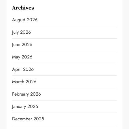
Archives
August 2026
July 2026
June 2026
May 2026
April 2026
March 2026
February 2026
January 2026
December 2025