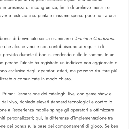
 in presenza di incongruenze, limiti di prelievo mensili o
nover e restrizioni su puntate massime spesso poco noti a una
n bonus di benvenuto senza esaminare i
Termini e Condizioni
:
e che alcune vincite non contribuiscono ai requisiti di
a previsto durante il bonus, rendendo nulle le somme. In un
gano perché l’utente ha registrato un indirizzo non aggiornato o
ono esclusive degli operatori esteri, ma possono risultare più
lizzate o comunicate in modo chiaro.
e. Primo: l’espansione dei cataloghi live, con game show e
l vivo, richiede elevati standard tecnologici e controllo
ione all’esperienza mobile spinge gli operatori a ottimizzare
ti personalizzati; qui, le differenze d’implementazione tra
zione dei bonus sulla base dei comportamenti di gioco. Se ben