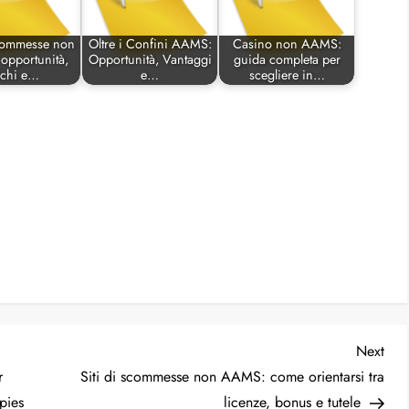
scommesse non
Oltre i Confini AAMS:
Casino non AAMS:
opportunità,
Opportunità, Vantaggi
guida completa per
schi e…
e…
scegliere in…
Nex
Next
Post
r
Siti di scommesse non AAMS: come orientarsi tra
pies
licenze, bonus e tutele