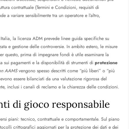
tura contrattuale (Termini e Condizioni, requisiti di
nde a variare sensibilmente tra un operatore e l’altro,
 Italia, la licenza ADM prevede linee guida specifiche su
zzata e gestione delle controversie. In ambito estero, le misure
 Per questo, prima di impegnare fondi è utile esaminare la
za sui pagamenti e la disponibilità di strumenti di
protezione
non AAMS
vengono spesso descritti come “più liberi” o “più
 devono essere bilanciati da una valutazione rigorosa del
nte, inclusi i canali di reclamo e la chiarezza delle condizioni.
nti di gioco responsabile
versi piani: tecnico, contrattuale e comportamentale. Sul piano
colli crittografici aggiornati per la protezione dei dati e dei