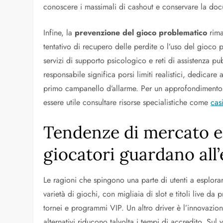
conoscere i massimali di cashout e conservare la docum
Infine, la
prevenzione del gioco problematico
rima
tentativo di recupero delle perdite o l’uso del gioco 
servizi di supporto psicologico e reti di assistenza p
responsabile significa porsi limiti realistici, dedicare
primo campanello d’allarme. Per un approfondimento
essere utile consultare risorse specialistiche come
cas
Tendenze di mercato e 
giocatori guardano all’
Le ragioni che spingono una parte di utenti a esplora
varietà di giochi, con migliaia di slot e titoli live d
tornei e programmi VIP. Un altro driver è l’innovazion
alternativi riducono talvolta i tempi di accredito. Sul