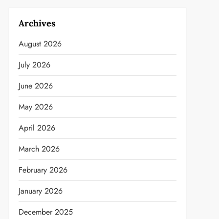
Archives
August 2026
July 2026
June 2026
May 2026
April 2026
March 2026
February 2026
January 2026
December 2025