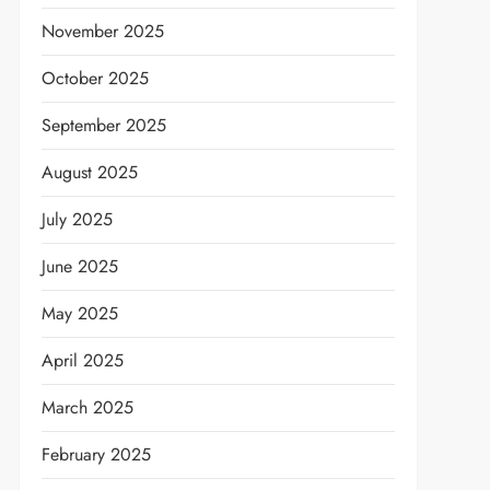
November 2025
October 2025
September 2025
August 2025
July 2025
June 2025
May 2025
April 2025
March 2025
February 2025