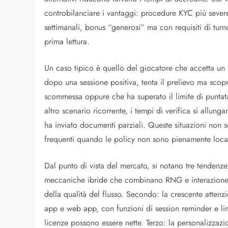
controbilanciare i vantaggi: procedure KYC più severe
settimanali, bonus “generosi” ma con requisiti di tur
prima lettura.
Un caso tipico è quello del giocatore che accetta u
dopo una sessione positiva, tenta il prelievo ma scopr
scommessa oppure che ha superato il limite di puntat
altro scenario ricorrente, i tempi di verifica si allun
ha inviato documenti parziali. Queste situazioni non s
frequenti quando le policy non sono pienamente loca
Dal punto di vista del mercato, si notano tre tendenz
meccaniche ibride che combinano RNG e interazione da
della qualità del flusso. Secondo: la crescente attenz
app e web app, con funzioni di session reminder e limi
licenze possono essere nette. Terzo: la personalizza