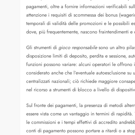
pagamenti, oltre a fornire informazioni verificabili su
attenzione i requisiti di scommessa dei bonus (wagerin
temporali di validità delle promozioni e le possibili es
dove, più frequentemente, nascono fraintendimenti e c
Gli strumenti di
gioco responsabile
sono un altro pila
disposizione limiti di deposito, perdita e sessione, a
funzioni possono variare: alcuni operatori le offrono 
considerato anche che l’eventuale autoesclusione su un
centralizzati nazionali; ciò richiede maggiore consa
nel ricorso a strumenti di blocco a livello di dispositi
Sul fronte dei pagamenti, la presenza di metodi alterna
essere vista come un vantaggio in termini di rapidità. 
le commissioni e i tempi effettivi di accredito andrebber
conti di pagamento possono portare a ritardi o a stop 