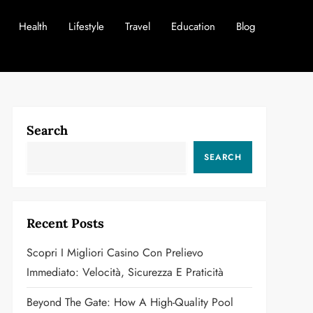
Health
Lifestyle
Travel
Education
Blog
Search
SEARCH
Recent Posts
Scopri I Migliori Casino Con Prelievo
Immediato: Velocità, Sicurezza E Praticità
Beyond The Gate: How A High-Quality Pool