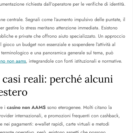
entazione richiesta dall’operatore per le verifiche di identità.
ne centrale. Segnali come l’aumento impulsivo delle puntate, il
per gestire lo stress meritano attenzione immediata. Esistono
ubbliche e private che offrono aiuto specializzato. Un approccio
 al gioco un budget non essenziale e sospendere l’attività al
 terminologico e una panoramica generale sul tema, può
ino non aams
, integrandole con fonti istituzionali e normative.
casi reali: perché alcuni
estero
re i
casino non AAMS
sono eterogenee. Molti citano la
a provider internazionali, e promozioni frequenti con cashback,
e nei pagamenti: e-wallet rapidi, carte virtuali e metodi
 versante operativo, però, esistono aspetti che possono