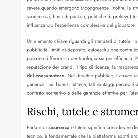
severe quando emergono incongruenze. Inoltre, la strut
scommessa, limiti di puntata, politiche di prelievo) te
influenzando l’esperienza complessiva del giocatore.
Un elemento chiave riguarda gli standard di tutela: in
pubblicità, limiti di deposito, autoesclusione centrali
possono differire sia per tipologia sia per efficacia.
reputazione del brand, il tipo di licenza, la trasparen
del consumatore
. Nel dibattito pubblico, i
casino 
generosi” nei bonus; tuttavia, tali vantaggi percepiti
contesto normativo e delle garanzie effettive per l’ute
Rischi, tutele e strume
Parlare di
sicurezza
e tutele significa considerare di
tecnico, è fondamentale che la piattaforma adotti proto