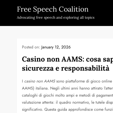
Skip
Free Speech Coalition
to
content
Advocating free speech and exploring all topics
Posted on:
January 12, 2026
Casino non AAMS: cosa sape
sicurezza e responsabilità
I
casino non AAMS
sono piattaforme di gioco online c
AAMS) italiana. Negli ultimi anni hanno attirato l’att
cataloghi di giochi molto ampi e metodi di pagamento
valutazione attenta: il quadro normativo, le tutele dis
significativo. Questa guida approfondisce come funzio