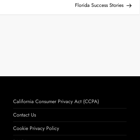
Florida Success Stories
California Consumer Privacy Act (CCPA)
Contact Us
Cookie Privacy Policy