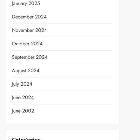
January 2025
December 2024
November 2024
October 2024
September 2024
August 2024
July 2024
June 2024
June 2002
Categories