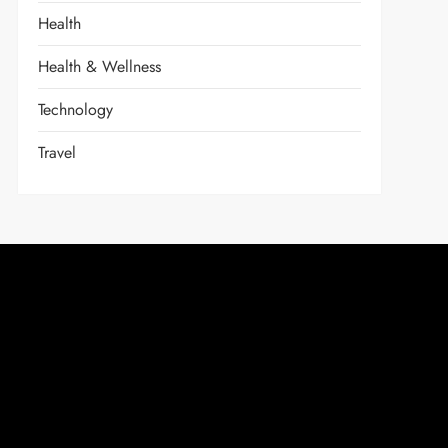
Health
Health & Wellness
Technology
Travel