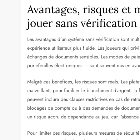
Avantages, risques et 
jouer sans vérification
Les avantages d'un système sans vérification sont multi
expérience utilisateur plus fluide. Les joueurs qui pri
échanges de documents sensibles. Les modes de paie
portefeuilles électroniques — sont souvent mis en av
Malgré ces bénéfices, les risques sont réels. Les plate
malveillants pour faciliter le blanchiment d'argent, la 
peuvent inclure des clauses restrictives en cas de retra
blocages de compte ou à des demandes de documents 
un risque accru de dépendance au jeu, car l'absence 
Pour limiter ces risques, plusieurs mesures de sécurit