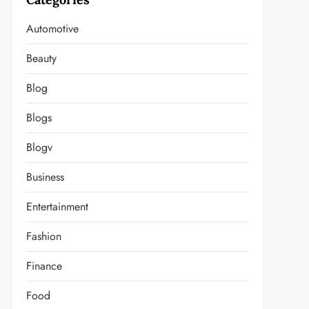
Automotive
Beauty
Blog
Blogs
Blogv
Business
Entertainment
Fashion
Finance
t
Food