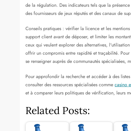
de la régulation. Des indicateurs tels que la présence
des fournisseurs de jeux réputés et des canaux de supp
Conseils pratiques : vérifier la licence et les mentions l
support client avant de déposer, et limiter les montant
ceux qui veulent explorer des alternatives, l'utilisatio
offrir un compromis entre rapidité et traçabilité. Pou
se renseigner auprès de communautés spécialisées, mai
Pour approfondir la recherche et accéder à des liste
consulter des ressources spécialisées comme
casino e
et à comparer leurs politiques de vérification, leurs 
Related Posts: