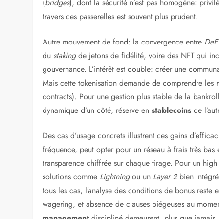
(
bridges
), dont la sécurité n’est pas homogène: privilé
travers ces passerelles est souvent plus prudent.
Autre mouvement de fond: la convergence entre
DeF
du
staking
de jetons de fidélité, voire des NFT qui in
gouvernance. L’intérêt est double: créer une communau
Mais cette tokenisation demande de comprendre les risq
contracts). Pour une gestion plus stable de la bankroll
dynamique d’un côté, réserve en
stablecoins
de l’aut
Des cas d’usage concrets illustrent ces gains d’effica
fréquence, peut opter pour un réseau à frais très bas 
transparence chiffrée sur chaque tirage. Pour un high ro
solutions comme
Lightning
ou un
Layer 2
bien intégré
tous les cas, l’analyse des conditions de bonus reste e
wagering, et absence de clauses piégeuses au moment 
management
discipliné demeurent, plus que jamais,