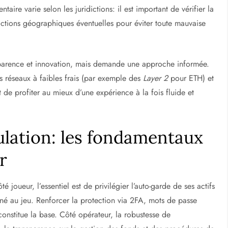
ntaire varie selon les juridictions: il est important de vérifier la
trictions géographiques éventuelles pour éviter toute mauvaise
parence et innovation, mais demande une approche informée.
s réseaux à faibles frais (par exemple des
Layer 2
pour ETH) et
e profiter au mieux d’une expérience à la fois fluide et
gulation: les fondamentaux
r
é joueur, l’essentiel est de privilégier l’auto-garde de ses actifs
iné au jeu. Renforcer la protection via 2FA, mots de passe
onstitue la base. Côté opérateur, la robustesse de