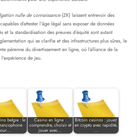
lgation nulle de connaissance
(ZK) laissent entrevoir des
, capables d’attester l’âge légal sans exposer de données
és et la standardisation des preuves d’équité sont autant
ementation qui se clarifie et des infrastructures plus sûres, le
e pérenne du divertissement en ligne, où l’alliance de la
 l’expérience de jeu.
ino belgie : le
Casino en ligne :
Bitcoin casinos : jouez
francophone
comprendre, choisir et
en crypto avec rapidité,
pour…
jouer avec…
…