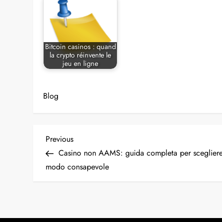
Bitcoin casinos : quand
la crypto réinvente le
jeu en ligne
Blog
P
Previous
Previous
Post
Casino non AAMS: guida completa per scegliere
o
modo consapevole
s
t