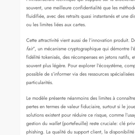
souvent, une meilleure confidentialité que les méthode
fluidifiée, avec des retraits quasi instantanés et une d
ou les limites liées aux cartes.
Cette attractivité vient aussi de l’innovation produit.
fair
”, un mécanisme cryptographique qui démontre l’é
fidélité tokenisés, des récompenses en jetons natifs, 
souvent plus légère. Pour explorer l’écosystème, compa
possible de s’informer via des ressources spécialis
particularités.
Le modèle présente néanmoins des limites à connaîtr
pertes en termes de valeur fiduciaire, surtout si le j
solutions existent pour réduire ce risque, comme l’usag
gestion du
wallet
(portefeuille) reste cruciale: clé pri
phishing. La qualité du support client, la disponibilit