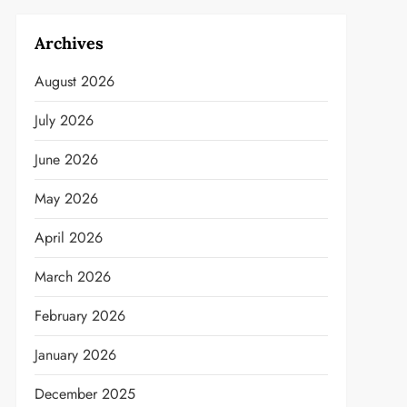
Archives
August 2026
July 2026
June 2026
May 2026
April 2026
March 2026
February 2026
January 2026
December 2025