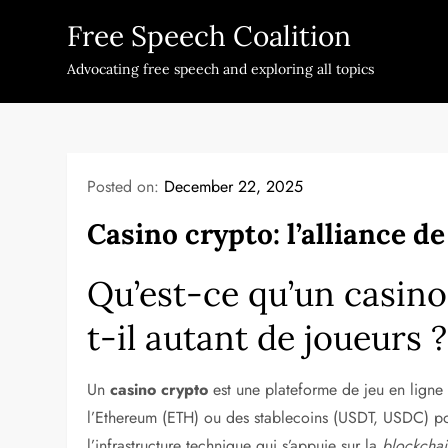
Skip
Free Speech Coalition
to
content
Advocating free speech and exploring all topics
Posted on:
December 22, 2025
Casino crypto: l’alliance de
Qu’est-ce qu’un casino
t-il autant de joueurs ?
Un
casino crypto
est une plateforme de jeu en ligne
l’Ethereum (ETH) ou des stablecoins (USDT, USDC) pour l
l’infrastructure technique qui s’appuie sur la
blockchai