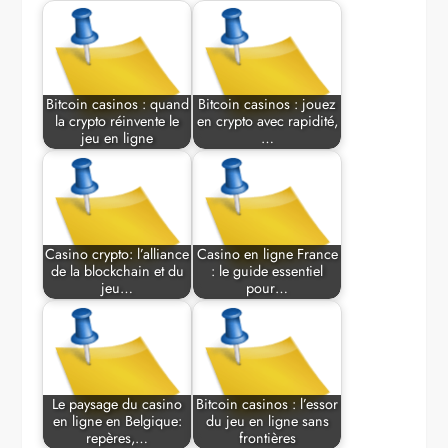
Bitcoin casinos : quand
Bitcoin casinos : jouez
la crypto réinvente le
en crypto avec rapidité,
jeu en ligne
…
Casino crypto: l’alliance
Casino en ligne France
de la blockchain et du
: le guide essentiel
jeu…
pour…
Le paysage du casino
Bitcoin casinos : l’essor
en ligne en Belgique:
du jeu en ligne sans
repères,…
frontières