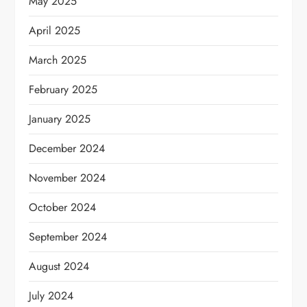
May 2025
April 2025
March 2025
February 2025
January 2025
December 2024
November 2024
October 2024
September 2024
August 2024
July 2024