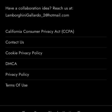
Have a collaboration idea? Reach us at:
LamborghiniGallardo_2@hotmail.com
California Consumer Privacy Act (CCPA)
Contact Us
Cookie Privacy Policy
DMCA
Privacy Policy
Terms Of Use