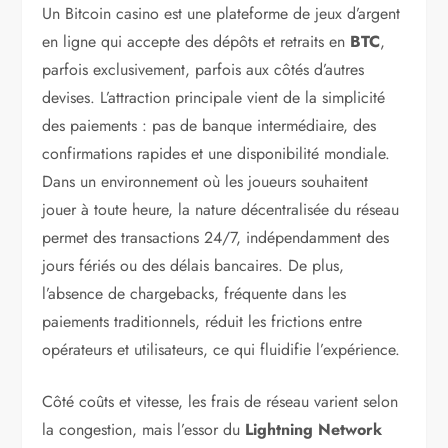
Un Bitcoin casino est une plateforme de jeux d’argent
en ligne qui accepte des dépôts et retraits en
BTC
,
parfois exclusivement, parfois aux côtés d’autres
devises. L’attraction principale vient de la simplicité
des paiements : pas de banque intermédiaire, des
confirmations rapides et une disponibilité mondiale.
Dans un environnement où les joueurs souhaitent
jouer à toute heure, la nature décentralisée du réseau
permet des transactions 24/7, indépendamment des
jours fériés ou des délais bancaires. De plus,
l’absence de chargebacks, fréquente dans les
paiements traditionnels, réduit les frictions entre
opérateurs et utilisateurs, ce qui fluidifie l’expérience.
Côté coûts et vitesse, les frais de réseau varient selon
la congestion, mais l’essor du
Lightning Network