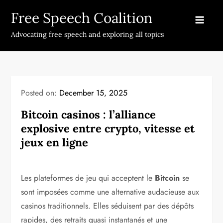
Skip
Free Speech Coalition
to
content
Advocating free speech and exploring all topics
Posted on:
December 15, 2025
Bitcoin casinos : l’alliance
explosive entre crypto, vitesse et
jeux en ligne
Les plateformes de jeu qui acceptent le
Bitcoin
se
sont imposées comme une alternative audacieuse aux
casinos traditionnels. Elles séduisent par des dépôts
rapides, des retraits quasi instantanés et une