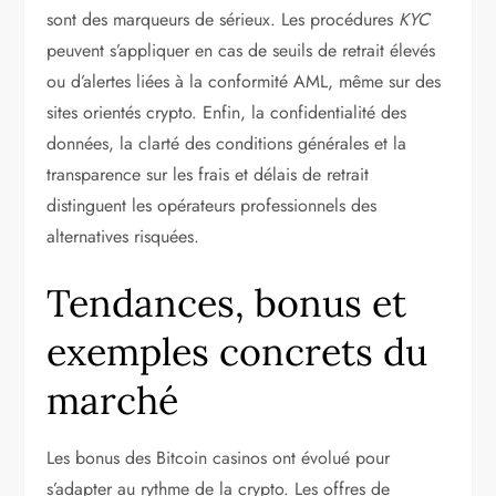
sont des marqueurs de sérieux. Les procédures
KYC
peuvent s’appliquer en cas de seuils de retrait élevés
ou d’alertes liées à la conformité AML, même sur des
sites orientés crypto. Enfin, la confidentialité des
données, la clarté des conditions générales et la
transparence sur les frais et délais de retrait
distinguent les opérateurs professionnels des
alternatives risquées.
Tendances, bonus et
exemples concrets du
marché
Les bonus des Bitcoin casinos ont évolué pour
s’adapter au rythme de la crypto. Les offres de