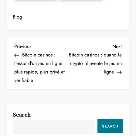
Blog
P
Previous
Next
Previous
Next
Post
Post
Bitcoin casinos :
Bitcoin casinos : quand la
o
l’essor d’un jeu en ligne
crypto réinvente le jeu en
plus rapide, plus privé et
ligne
s
vérifiable
t
n
a
Search
v
SEARCH