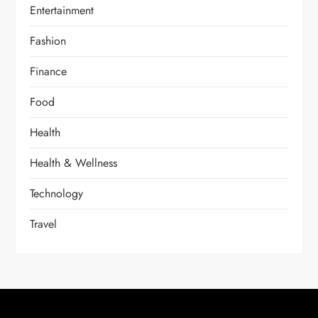
Entertainment
Fashion
Finance
Food
Health
Health & Wellness
Technology
Travel