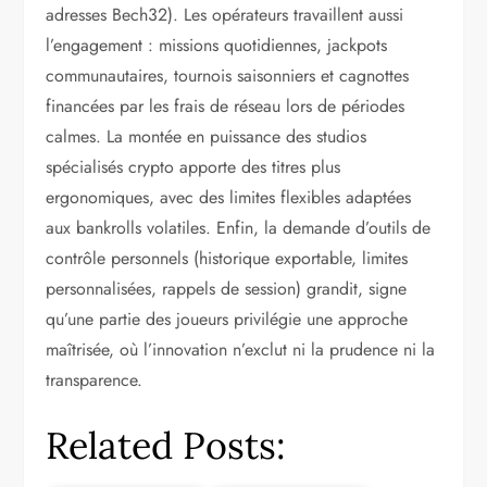
adresses Bech32). Les opérateurs travaillent aussi
l’engagement : missions quotidiennes, jackpots
communautaires, tournois saisonniers et cagnottes
financées par les frais de réseau lors de périodes
calmes. La montée en puissance des studios
spécialisés crypto apporte des titres plus
ergonomiques, avec des limites flexibles adaptées
aux bankrolls volatiles. Enfin, la demande d’outils de
contrôle personnels (historique exportable, limites
personnalisées, rappels de session) grandit, signe
qu’une partie des joueurs privilégie une approche
maîtrisée, où l’innovation n’exclut ni la prudence ni la
transparence.
Related Posts: