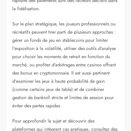
rapidité des paiements sont des facteurs décisifs dans
la fidélisation.
Sur le plan stratégique, les joueurs professionnels ou
récréatifs peuvent tirer parti de plusieurs approches :
gérer un fonds de jeu en stablecoins pour limiter
l'exposition à la volatilité, utiliser des outils d'analyse
pour choisir les moments de retrait en fonction du
marché, ou profiter d'arbitrages entre casinos offrant
des bonus en cryptomonnaie. Il est aussi pertinent
d'examiner les jeux à haute probabilité de gain
(comme certains jeux de table) et de combiner
gestion de bankroll stricte et limites de session pour
éviter des pertes rapides.
Pour approfondir le sujet et découvrir des
plateformes qui intègrent ces pratiques, consultez des