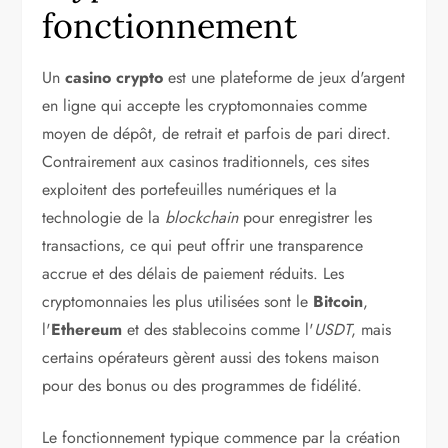
fonctionnement
Un
casino crypto
est une plateforme de jeux d'argent
en ligne qui accepte les cryptomonnaies comme
moyen de dépôt, de retrait et parfois de pari direct.
Contrairement aux casinos traditionnels, ces sites
exploitent des portefeuilles numériques et la
technologie de la
blockchain
pour enregistrer les
transactions, ce qui peut offrir une transparence
accrue et des délais de paiement réduits. Les
cryptomonnaies les plus utilisées sont le
Bitcoin
,
l'
Ethereum
et des stablecoins comme l'
USDT
, mais
certains opérateurs gèrent aussi des tokens maison
pour des bonus ou des programmes de fidélité.
Le fonctionnement typique commence par la création