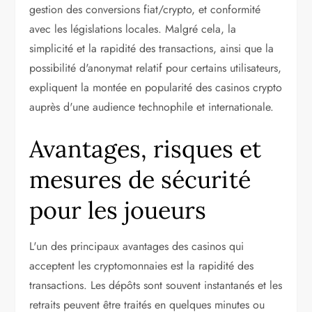
gestion des conversions fiat/crypto, et conformité
avec les législations locales. Malgré cela, la
simplicité et la rapidité des transactions, ainsi que la
possibilité d'anonymat relatif pour certains utilisateurs,
expliquent la montée en popularité des casinos crypto
auprès d'une audience technophile et internationale.
Avantages, risques et
mesures de sécurité
pour les joueurs
L'un des principaux avantages des casinos qui
acceptent les cryptomonnaies est la rapidité des
transactions. Les dépôts sont souvent instantanés et les
retraits peuvent être traités en quelques minutes ou