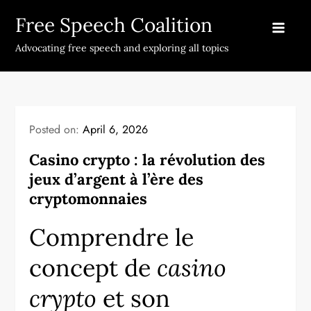
Skip
Free Speech Coalition
to
content
Advocating free speech and exploring all topics
Posted on:
April 6, 2026
Casino crypto : la révolution des
jeux d’argent à l’ère des
cryptomonnaies
Comprendre le
concept de
casino
crypto
et son