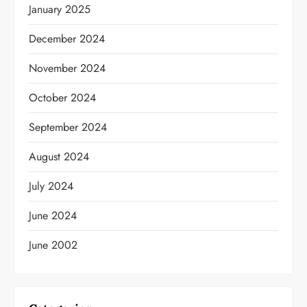
January 2025
December 2024
November 2024
October 2024
September 2024
August 2024
July 2024
June 2024
June 2002