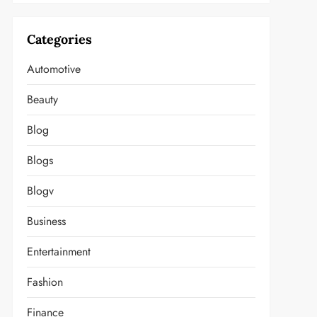
Categories
Automotive
Beauty
Blog
Blogs
Blogv
Business
Entertainment
Fashion
Finance