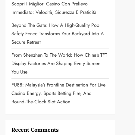
Scopri I Migliori Casino Con Prelievo
Immediato: Velocità, Sicurezza E Praticità
Beyond The Gate: How A High-Quality Pool
Safety Fence Transforms Your Backyard Into A
Secure Retreat
From Shenzhen To The World: How China’s TFT
Display Factories Are Shaping Every Screen
You Use
FU88: Malaysia’s Frontline Destination For Live
Casino Energy, Sports Betting Fire, And
Round‑the‑Clock Slot Action
Recent Comments