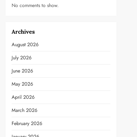
No comments to show.
Archives
August 2026
July 2026
June 2026
May 2026
April 2026
March 2026
February 2026
January 2026