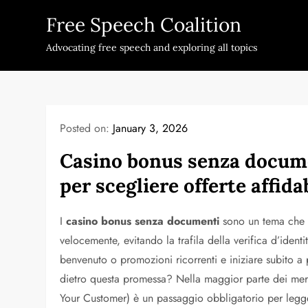
Skip
Free Speech Coalition
to
content
Advocating free speech and exploring all topics
Posted on:
January 3, 2026
Casino bonus senza documen
per scegliere offerte affidab
I
casino bonus senza documenti
sono un tema che at
velocemente, evitando la trafila della verifica d’ident
benvenuto o promozioni ricorrenti e iniziare subito a 
dietro questa promessa? Nella maggior parte dei merc
Your Customer) è un passaggio obbligatorio per legge, 