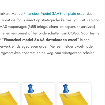
bruiken. Met de
Financieel Model SAAS template excel
staan
 zodat de focus direct op strategische keuzes ligt. Het sjabloon
SAAS-rapportages (MRR-bridge, churn- en expansion-analyses)
l tellen van omzet of het onderschatten van COGS. Voor teams
f “
Financieel Model SAAS downloaden excel
” is een
ingerwerk en datagedreven groei. Met een helder Excel-model
ersgesprekken concreet en de weg naar winstgevend schalen