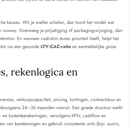
he keuzes. Wil je sneller schalen, dan toont het model wat
 runway. Overweeg je prijsstijging of packaging-wijziging, dan
etention
. En wanneer cash-slim sturen prioriteit heeft, helpt het
ëntie via een gezonde
LTV:CAC-ratio
en aantrekkelijke
gross
s, rekenlogica en
rsies, verkoopcapaciteit, pricing, kortingen, contractduur en
st, doorgaans 24–36 maanden vooruit. Een goede structuur werkt
et- en kostenberekeningen, vervolgens KPI’s, cashflow en
van berekeningen en gebruik consistente units (bijv. euro’s,