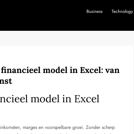
Business
Technology
inancieel model in Excel: van
nst
cieel model in Excel
e inkomsten, marges en voorspelbare groei. Zonder scherp