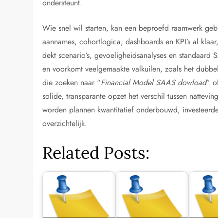
ondersteunt.
Wie snel wil starten, kan een beproefd raamwerk ge
aannames, cohortlogica, dashboards en KPI’s al klaar,
dekt scenario’s, gevoeligheidsanalyses en standaard 
en voorkomt veelgemaakte valkuilen, zoals het dubbe
die zoeken naar “
Financial Model SAAS dowload
” o
solide, transparante opzet het verschil tussen nattev
worden plannen kwantitatief onderbouwd, investeerd
overzichtelijk.
Related Posts: