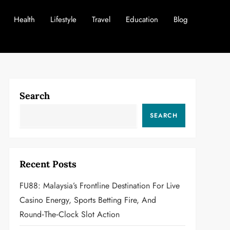
Health
Lifestyle
Travel
Education
Blog
Search
SEARCH
Recent Posts
FU88: Malaysia’s Frontline Destination For Live
Casino Energy, Sports Betting Fire, And
Round‑the‑Clock Slot Action