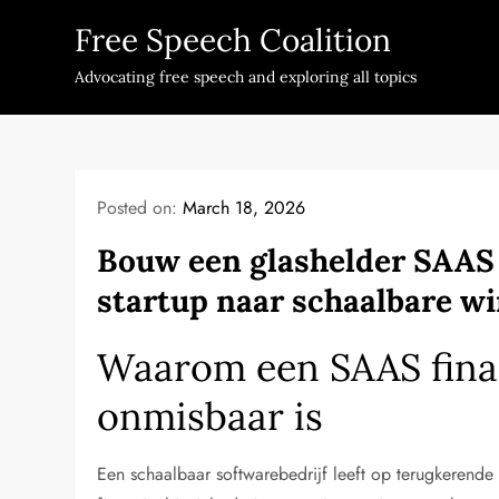
Skip
Free Speech Coalition
to
content
Advocating free speech and exploring all topics
Posted on:
March 18, 2026
Bouw een glashelder SAAS f
startup naar schaalbare wi
Waarom een SAAS finan
onmisbaar is
Een schaalbaar softwarebedrijf leeft op terugkerend