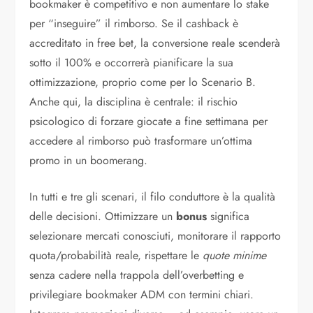
bookmaker è competitivo e non aumentare lo stake
per “inseguire” il rimborso. Se il cashback è
accreditato in free bet, la conversione reale scenderà
sotto il 100% e occorrerà pianificare la sua
ottimizzazione, proprio come per lo Scenario B.
Anche qui, la disciplina è centrale: il rischio
psicologico di forzare giocate a fine settimana per
accedere al rimborso può trasformare un’ottima
promo in un boomerang.
In tutti e tre gli scenari, il filo conduttore è la qualità
delle decisioni. Ottimizzare un
bonus
significa
selezionare mercati conosciuti, monitorare il rapporto
quota/probabilità reale, rispettare le
quote minime
senza cadere nella trappola dell’overbetting e
privilegiare bookmaker ADM con termini chiari.