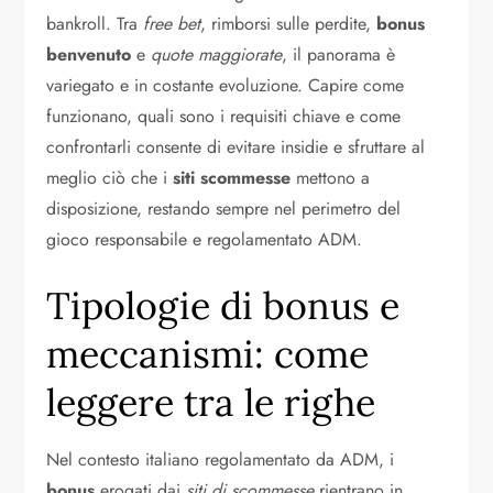
bankroll. Tra
free bet
, rimborsi sulle perdite,
bonus
benvenuto
e
quote maggiorate
, il panorama è
variegato e in costante evoluzione. Capire come
funzionano, quali sono i requisiti chiave e come
confrontarli consente di evitare insidie e sfruttare al
meglio ciò che i
siti scommesse
mettono a
disposizione, restando sempre nel perimetro del
gioco responsabile e regolamentato ADM.
Tipologie di bonus e
meccanismi: come
leggere tra le righe
Nel contesto italiano regolamentato da ADM, i
bonus
erogati dai
siti di scommesse
rientrano in