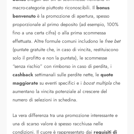
macro-categorie piuttosto riconoscibili. Il
bonus
benvenuto
è la promozione di apertura, spesso
proporzionale al primo deposito (ad esempio, 100%
fino a una certa cifra) o alla prima scommessa
effettuata. Altre formule comuni includono le
free bet
(puntate gratuite che, in caso di vincita, restituiscono
solo il profitto e non la puntata), le scommesse
“senza rischio” con rimborso in caso di perdita, i
cashback
settimanali sulle perdite nette, le
quote
maggiorate
su eventi specifici e i
boost multipla
che
aumentano la vincita potenziale al crescere del
numero di selezioni in schedina.
La vera differenza tra una promozione interessante e
una di scarso valore è spesso racchiusa nelle
condizioni. Il cuore è rappresentato dai
requisiti di