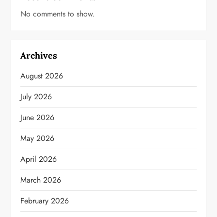
No comments to show.
Archives
August 2026
July 2026
June 2026
May 2026
April 2026
March 2026
February 2026