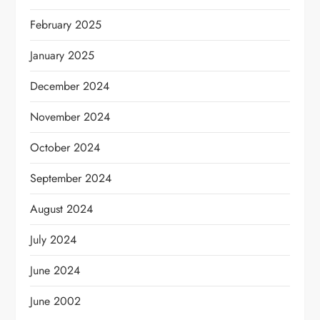
February 2025
January 2025
December 2024
November 2024
October 2024
September 2024
August 2024
July 2024
June 2024
June 2002