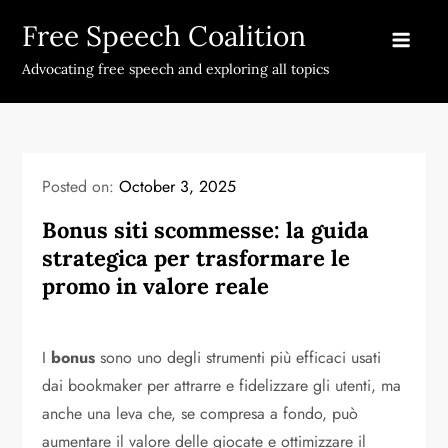
Skip
Free Speech Coalition
to
content
Advocating free speech and exploring all topics
Posted on:
October 3, 2025
Bonus siti scommesse: la guida
strategica per trasformare le
promo in valore reale
I
bonus
sono uno degli strumenti più efficaci usati
dai bookmaker per attrarre e fidelizzare gli utenti, ma
anche una leva che, se compresa a fondo, può
aumentare il valore delle giocate e ottimizzare il