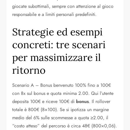
giocate subottimali, sempre con attenzione al gioco
responsabile e a limiti personali predefiniti.
Strategie ed esempi
concreti: tre scenari
per massimizzare il
ritorno
Scenario A – Bonus benvenuto 100% fino a 100€
con 8x sul bonus e quota minima 2.00. Qui l’utente
deposita 100€ e riceve 100€ di
bonus
. Il rollover
totale è 800€ (8×100). Se si ipotizza un margine
medio del 6% sulle scommesse a quota ≥2.00, il
“costo atteso” del percorso è circa 48€ (800×0,06).