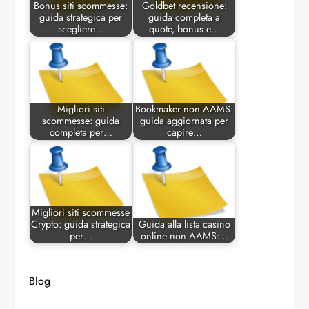
Bonus siti scommesse:
Goldbet recensione:
guida strategica per
guida completa a
scegliere…
quote, bonus e…
Migliori siti
Bookmaker non AAMS:
scommesse: guida
guida aggiornata per
completa per…
capire…
Migliori siti scommesse
Crypto: guida strategica
Guida alla lista casino
per…
online non AAMS:…
Blog