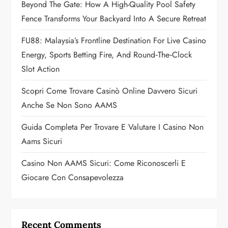
a
Beyond The Gate: How A High-Quality Pool Safety
Fence Transforms Your Backyard Into A Secure Retreat
t
FU88: Malaysia’s Frontline Destination For Live Casino
i
Energy, Sports Betting Fire, And Round‑the‑Clock
o
Slot Action
n
Scopri Come Trovare Casinò Online Davvero Sicuri
Anche Se Non Sono AAMS
Guida Completa Per Trovare E Valutare I Casino Non
Aams Sicuri
Casino Non AAMS Sicuri: Come Riconoscerli E
Giocare Con Consapevolezza
Recent Comments