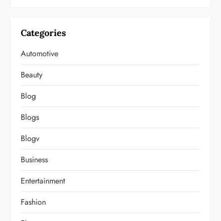
Categories
Automotive
Beauty
Blog
Blogs
Blogv
Business
Entertainment
Fashion