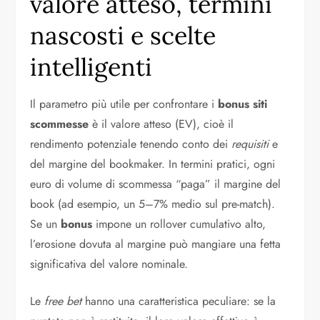
valore atteso, termini
nascosti e scelte
intelligenti
Il parametro più utile per confrontare i
bonus siti
scommesse
è il valore atteso (EV), cioè il
rendimento potenziale tenendo conto dei
requisiti
e
del margine del bookmaker. In termini pratici, ogni
euro di volume di scommessa “paga” il margine del
book (ad esempio, un 5–7% medio sul pre-match).
Se un
bonus
impone un rollover cumulativo alto,
l’erosione dovuta al margine può mangiare una fetta
significativa del valore nominale.
Le
free bet
hanno una caratteristica peculiare: se la