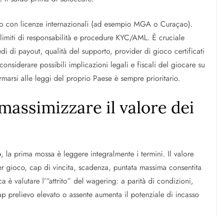
 con licenze internazionali (ad esempio MGA o Curaçao).
 limiti di responsabilità e procedure KYC/AML. È cruciale
i di payout, qualità del supporto, provider di gioco certificati
considerare possibili implicazioni legali e fiscali del giocare su
marsi alle leggi del proprio Paese è sempre prioritario.
massimizzare il valore dei
o
, la prima mossa è leggere integralmente i termini. Il valore
er gioco, cap di vincita, scadenza, puntata massima consentita
 è valutare l’“attrito” del wagering: a parità di condizioni,
ap prelievo elevato o assente aumenta il potenziale di incasso