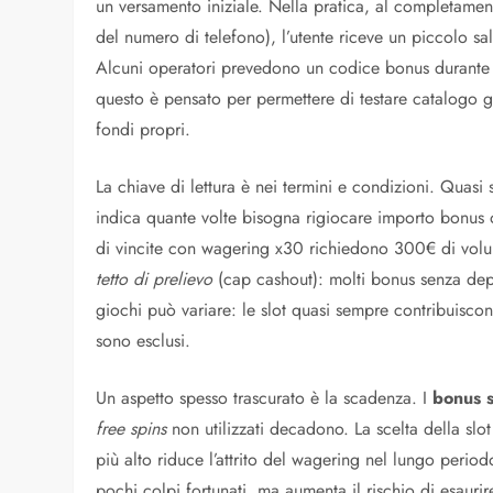
un versamento iniziale. Nella pratica, al completament
del numero di telefono), l’utente riceve un piccolo 
Alcuni operatori prevedono un codice bonus durante l’i
questo è pensato per permettere di testare catalogo g
fondi propri.
La chiave di lettura è nei termini e condizioni. Quas
indica quante volte bisogna rigiocare importo bonus 
di vincite con wagering x30 richiedono 300€ di volum
tetto di prelievo
(cap cashout): molti bonus senza dep
giochi può variare: le slot quasi sempre contribuisc
sono esclusi.
Un aspetto spesso trascurato è la scadenza. I
bonus 
free spins
non utilizzati decadono. La scelta della slot
più alto riduce l’attrito del wagering nel lungo periodo
pochi colpi fortunati, ma aumenta il rischio di esaurir