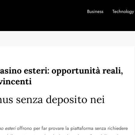
Business
Technology
sino esteri: opportunità reali,
 vincenti
us senza deposito nei
no esteri
offrono per far provare la piattaforma senza richiedere