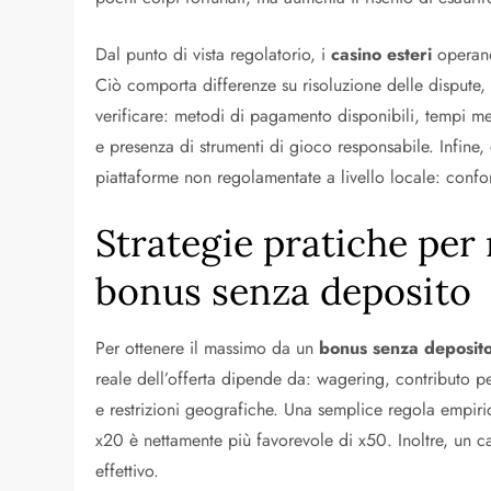
Dal punto di vista regolatorio, i
casino esteri
operano
Ciò comporta differenze su risoluzione delle dispute,
verificare: metodi di pagamento disponibili, tempi med
e presenza di strumenti di gioco responsabile. Infine, 
piattaforme non regolamentate a livello locale: confor
Strategie pratiche per 
bonus senza deposito
Per ottenere il massimo da un
bonus senza deposit
reale dell’offerta dipende da: wagering, contributo p
e restrizioni geografiche. Una semplice regola empirica
x20 è nettamente più favorevole di x50. Inoltre, un c
effettivo.