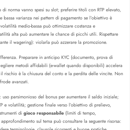
 di norma vanno spesi su slot; preferire titoli con RTP elevato,
o e bassa varianza nei pattern di pagamento se l’obiettivo è
a volatilità medio-bassa può ottimizzare costanza e
atilità alta può aumentare le chance di picchi utili. Rispettare
nte il wagering): violarla può azzerare la promozione.
fferenza. Preparare in anticipo KYC (documento, prova di
 Scegliere metodi affidabili (e-wallet quando disponibili) accelera
il rischio è la chiusura del conto e la perdita delle vincite. Non
-frode avanzati.
asi: uso parsimonioso del bonus per aumentare il saldo iniziale;
P e volatilità; gestione finale verso l’obiettivo di prelievo,
 strumenti di
gioco responsabile
(limiti di tempo,
un approfondimento sul tema può consultare la seguente risorsa:
dere terminologie, clausole ricorrenti e buone pratiche