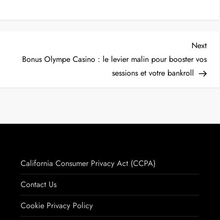
Nex
Next
Post
Bonus Olympe Casino : le levier malin pour booster vos
sessions et votre bankroll
California Consumer Privacy Act (CCPA)
Contact Us
Cookie Privacy Policy