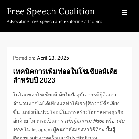
Skip
Free Speech Coalition
to
content
Advocating free speech and exploring all topics
Posted on:
April 23, 2025
เทคนิคการเพิ่มฟอลในโซเชียลมีเดีย
สำหรับปี 2023
ในโลกของโซเชียลมีเดียในปัจจุบัน การมีผู้ติดตาม
จำนวนมากไม่ได้เพียงแค่ทำให้เรารู้สึกว่ามีชื่อเสียง
ขึ้น แต่ยังเป็นประโยชน์ในการสร้างโอกาสทางธุรกิจ
อีกด้วย ไม่ว่าจะเป็นการ
เพิ่มผู้ติดตาม tiktok
หรือ
เพิ่ม
ฟอล
ใน Instagram ผู้คนกำลังมองหาวิธีที่จะ
ปั้มผู้
ติดตาม
อย่างรวดเร็วและมีประสิทธิภาพ