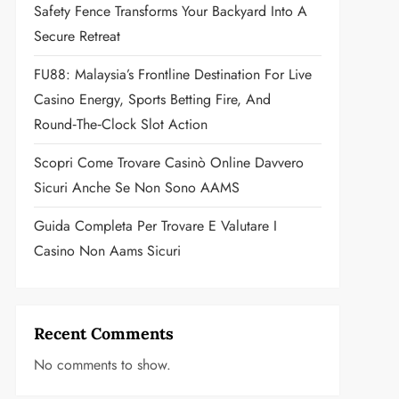
Safety Fence Transforms Your Backyard Into A
Secure Retreat
FU88: Malaysia’s Frontline Destination For Live
Casino Energy, Sports Betting Fire, And
Round‑the‑Clock Slot Action
Scopri Come Trovare Casinò Online Davvero
Sicuri Anche Se Non Sono AAMS
Guida Completa Per Trovare E Valutare I
Casino Non Aams Sicuri
Recent Comments
No comments to show.