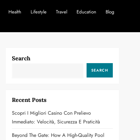
Health
Lifestyle
Travel
Education
Blog
Search
SEARCH
Recent Posts
Scopri I Migliori Casino Con Prelievo
Immediato: Velocità, Sicurezza E Praticità
Beyond The Gate: How A High-Quality Pool