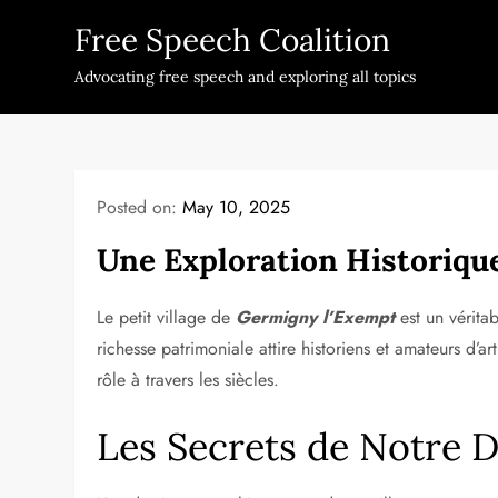
Skip
Free Speech Coalition
to
content
Advocating free speech and exploring all topics
Posted on:
May 10, 2025
Une Exploration Historiqu
Le petit village de
Germigny l’Exempt
est un vérita
richesse patrimoniale attire historiens et amateurs d’
rôle à travers les siècles.
Les Secrets de Notre 