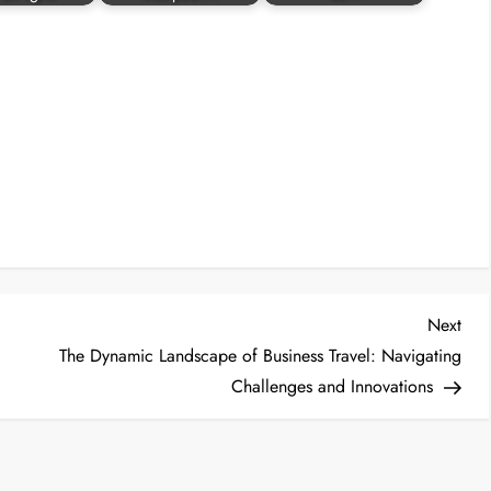
Nex
Next
Post
y
The Dynamic Landscape of Business Travel: Navigating
Challenges and Innovations