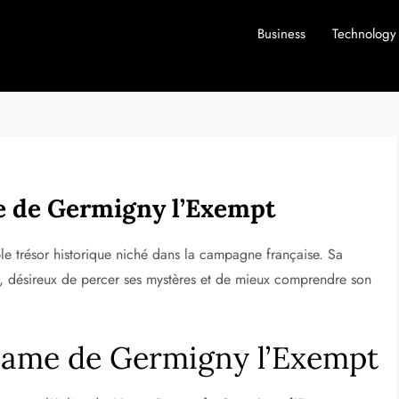
Business
Technology
e de Germigny l’Exempt
ble trésor historique niché dans la campagne française. Sa
art, désireux de percer ses mystères et de mieux comprendre son
Dame de Germigny l’Exempt