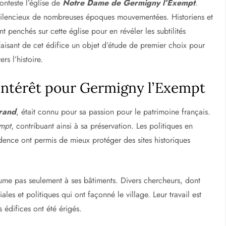
onteste l’église de
Notre Dame de Germigny l’Exempt
.
 silencieux de nombreuses époques mouvementées. Historiens et
nt penchés sur cette église pour en révéler les subtilités
faisant de cet édifice un objet d’étude de premier choix pour
rs l’histoire.
 Intérêt pour Germigny l’Exempt
rrand
, était connu pour sa passion pour le patrimoine français.
mpt
, contribuant ainsi à sa préservation. Les politiques en
dence ont permis de mieux protéger des sites historiques
ume pas seulement à ses bâtiments. Divers chercheurs, dont
ales et politiques qui ont façonné le village. Leur travail est
 édifices ont été érigés.