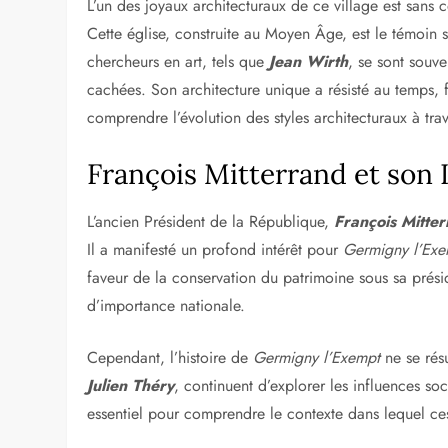
L’un des joyaux architecturaux de ce village est sans c
Cette église, construite au Moyen Âge, est le témoin
chercheurs en art, tels que
Jean Wirth
, se sont souve
cachées. Son architecture unique a résisté au temps, 
comprendre l’évolution des styles architecturaux à trave
François Mitterrand et son
L’ancien Président de la République,
François Mitte
Il a manifesté un profond intérêt pour
Germigny l’Exe
faveur de la conservation du patrimoine sous sa prési
d’importance nationale.
Cependant, l’histoire de
Germigny l’Exempt
ne se rés
Julien Théry
, continuent d’explorer les influences soci
essentiel pour comprendre le contexte dans lequel ces