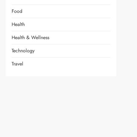
Food
Health
Health & Wellness
Technology
Travel