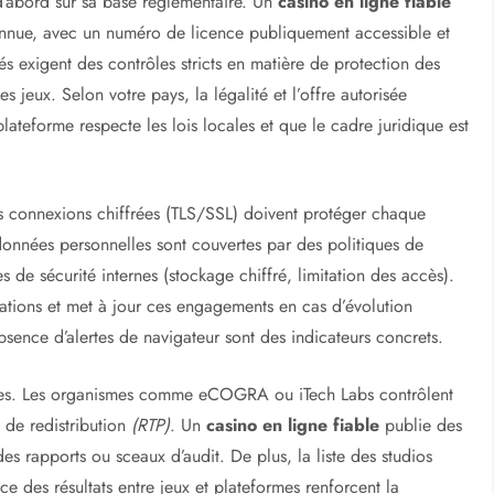
 d’abord sur sa base réglementaire. Un
casino en ligne fiable
onnue, avec un numéro de licence publiquement accessible et
és exigent des contrôles stricts en matière de protection des
es jeux. Selon votre pays, la légalité et l’offre autorisée
plateforme respecte les lois locales et que le cadre juridique est
es connexions chiffrées (TLS/SSL) doivent protéger chaque
s données personnelles sont couvertes par des politiques de
s de sécurité internes (stockage chiffré, limitation des accès).
ormations et met à jour ces engagements en cas d’évolution
absence d’alertes de navigateur sont des indicateurs concrets.
ernes. Les organismes comme eCOGRA ou iTech Labs contrôlent
 de redistribution
(RTP)
. Un
casino en ligne fiable
publie des
es rapports ou sceaux d’audit. De plus, la liste des studios
nce des résultats entre jeux et plateformes renforcent la