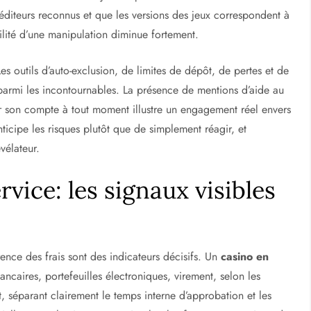
éditeurs reconnus et que les versions des jeux correspondent à
bilité d’une manipulation diminue fortement.
s outils d’auto-exclusion, de limites de dépôt, de pertes et de
nt parmi les incontournables. La présence de mentions d’aide au
r son compte à tout moment illustre un engagement réel envers
ticipe les risques plutôt que de simplement réagir, et
vélateur.
vice: les signaux visibles
ence des frais sont des indicateurs décisifs. Un
casino en
caires, portefeuilles électroniques, virement, selon les
nt, séparant clairement le temps interne d’approbation et les