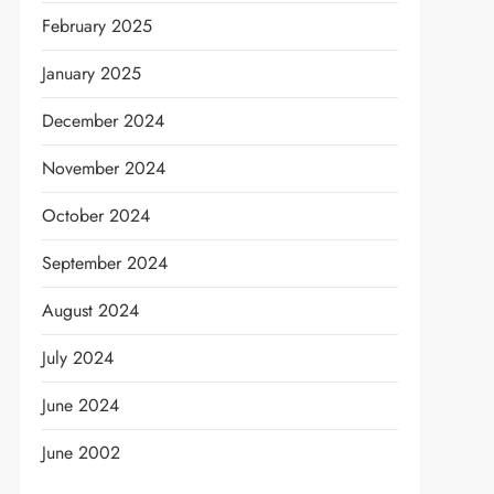
February 2025
January 2025
December 2024
November 2024
October 2024
September 2024
August 2024
July 2024
June 2024
June 2002