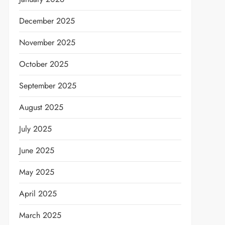
December 2025
November 2025
October 2025
September 2025
August 2025
July 2025
June 2025
May 2025
April 2025
March 2025