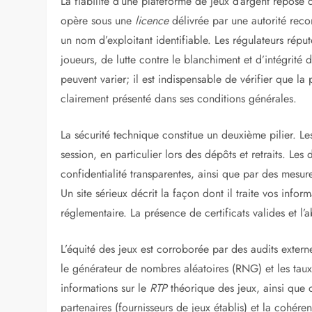
La fiabilité d’une plateforme de jeux d’argent repose
opère sous une
licence
délivrée par une autorité rec
un nom d’exploitant identifiable. Les régulateurs réput
joueurs, de lutte contre le blanchiment et d’intégrité d
peuvent varier; il est indispensable de vérifier que la 
clairement présenté dans ses conditions générales.
La sécurité technique constitue un deuxième pilier. L
session, en particulier lors des dépôts et retraits. Le
confidentialité transparentes, ainsi que par des mesure
Un site sérieux décrit la façon dont il traite vos inf
réglementaire. La présence de certificats valides et l’
L’équité des jeux est corroborée par des audits ext
le générateur de nombres aléatoires (RNG) et les taux
informations sur le
RTP
théorique des jeux, ainsi que d
partenaires (fournisseurs de jeux établis) et la cohére