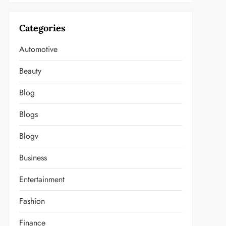
Categories
Automotive
Beauty
Blog
Blogs
Blogv
Business
Entertainment
Fashion
Finance