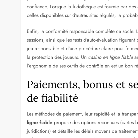
confiance. Lorsque la ludothèque est fournie par des 
celles disponibles sur d’autres sites régulés, la proba
Enfin, la conformité responsable complète ce socle. Le
sessions, ainsi que les tests d’auto-évaluation figure
jeu responsable et d’une procédure claire pour ferme
la protection des joueurs. Un
casino en ligne fiable
an
l’ergonomie de ses outils de contrôle en est un bon ré
Paiements, bonus et ser
de fiabilité
Les méthodes de paiement, leur rapidité et la transpar
ligne fiable
propose des options reconnues (cartes ban
juridictions) et détaille les délais moyens de traiteme