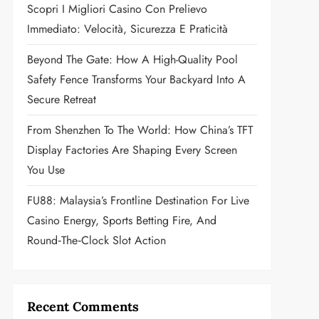
Scopri I Migliori Casino Con Prelievo
Immediato: Velocità, Sicurezza E Praticità
Beyond The Gate: How A High-Quality Pool
Safety Fence Transforms Your Backyard Into A
Secure Retreat
From Shenzhen To The World: How China’s TFT
Display Factories Are Shaping Every Screen
You Use
FU88: Malaysia’s Frontline Destination For Live
Casino Energy, Sports Betting Fire, And
Round‑the‑Clock Slot Action
Recent Comments