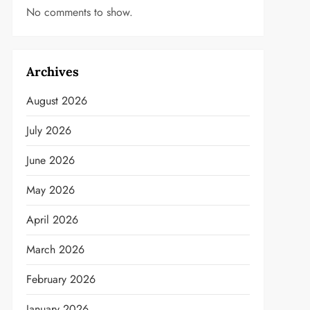
No comments to show.
Archives
August 2026
July 2026
June 2026
May 2026
April 2026
March 2026
February 2026
January 2026