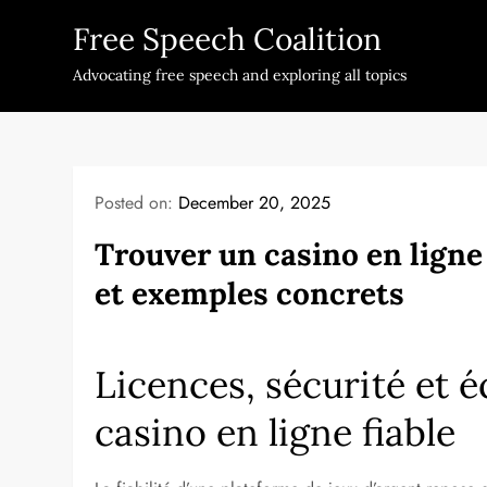
Skip
Free Speech Coalition
to
content
Advocating free speech and exploring all topics
Posted on:
December 20, 2025
Trouver un casino en ligne 
et exemples concrets
Licences, sécurité et é
casino en ligne fiable