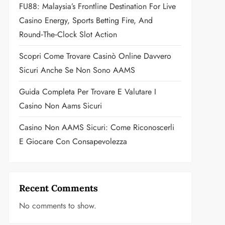
FU88: Malaysia’s Frontline Destination For Live
Casino Energy, Sports Betting Fire, And
Round‑the‑Clock Slot Action
Scopri Come Trovare Casinò Online Davvero
Sicuri Anche Se Non Sono AAMS
Guida Completa Per Trovare E Valutare I
Casino Non Aams Sicuri
Casino Non AAMS Sicuri: Come Riconoscerli
E Giocare Con Consapevolezza
Recent Comments
No comments to show.