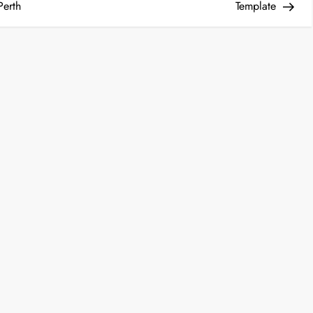
Perth
Template