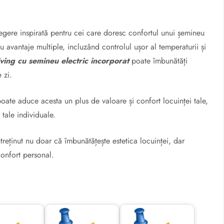
egere inspirată pentru cei care doresc confortul unui șemineu
u avantaje multiple, incluzând controlul ușor al temperaturii și
iving cu semineu electric incorporat
poate îmbunătăți
 zi.
oate aduce acesta un plus de valoare și confort locuinței tale,
 tale individuale.
ntreținut nu doar că îmbunătățește estetica locuinței, dar
confort personal.