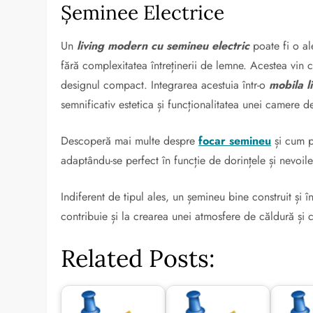
Șeminee Electrice
Un
living modern cu semineu electric
poate fi o al
fără complexitatea întreținerii de lemne. Acestea vin c
designul compact. Integrarea acestuia într-o
mobila l
semnificativ estetica și funcționalitatea unei camere de
Descoperă mai multe despre
focar semineu
și cum p
adaptându-se perfect în funcție de dorințele și nevoile
Indiferent de tipul ales, un șemineu bine construit și î
contribuie și la crearea unei atmosfere de căldură și 
Related Posts: