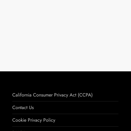
California Consumer Privacy Act (CCPA)
Contact Us
Cookie Privacy Policy