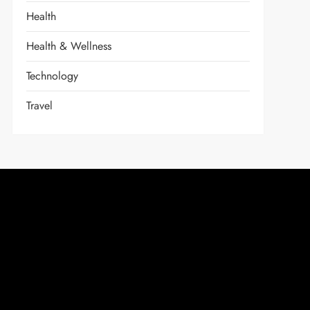
Health
Health & Wellness
Technology
Travel