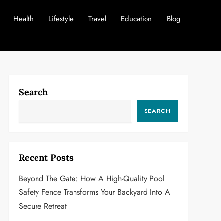
Health
Lifestyle
Travel
Education
Blog
Search
SEARCH
Recent Posts
Beyond The Gate: How A High-Quality Pool
Safety Fence Transforms Your Backyard Into A
Secure Retreat