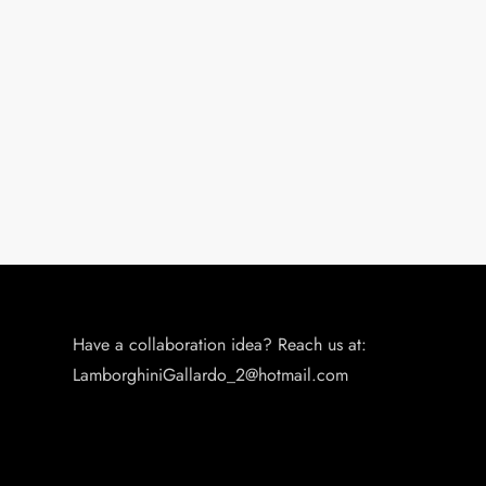
Have a collaboration idea? Reach us at:
LamborghiniGallardo_2@hotmail.com