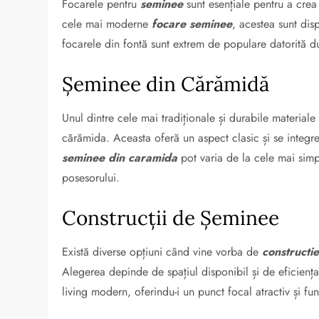
Focarele pentru
seminee
sunt esențiale pentru a crea
cele mai moderne
focare seminee
, acestea sunt disp
focarele din fontă sunt extrem de populare datorită dura
Șeminee din Cărămidă
Unul dintre cele mai tradiționale și durabile materiale 
cărămida. Aceasta oferă un aspect clasic și se integre
seminee din caramida
pot varia de la cele mai simpl
posesorului.
Construcții de Șeminee
Există diverse opțiuni când vine vorba de
constructi
Alegerea depinde de spațiul disponibil și de eficienț
living modern, oferindu-i un punct focal atractiv și fun