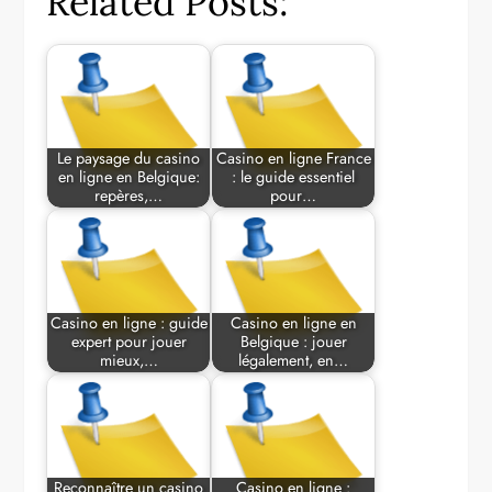
Related Posts:
Le paysage du casino
Casino en ligne France
en ligne en Belgique:
: le guide essentiel
repères,…
pour…
Casino en ligne : guide
Casino en ligne en
expert pour jouer
Belgique : jouer
mieux,…
légalement, en…
Reconnaître un casino
Casino en ligne :