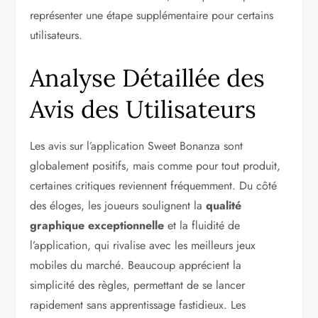
représenter une étape supplémentaire pour certains
utilisateurs.
Analyse Détaillée des
Avis des Utilisateurs
Les avis sur l’application Sweet Bonanza sont
globalement positifs, mais comme pour tout produit,
certaines critiques reviennent fréquemment. Du côté
des éloges, les joueurs soulignent la
qualité
graphique exceptionnelle
et la fluidité de
l’application, qui rivalise avec les meilleurs jeux
mobiles du marché. Beaucoup apprécient la
simplicité des règles, permettant de se lancer
rapidement sans apprentissage fastidieux. Les