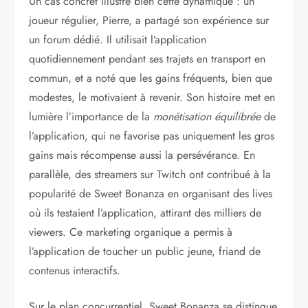
Un cas concret illustre bien cette dynamique : un
joueur régulier, Pierre, a partagé son expérience sur
un forum dédié. Il utilisait l’application
quotidiennement pendant ses trajets en transport en
commun, et a noté que les gains fréquents, bien que
modestes, le motivaient à revenir. Son histoire met en
lumière l’importance de la
monétisation équilibrée
de
l’application, qui ne favorise pas uniquement les gros
gains mais récompense aussi la persévérance. En
parallèle, des streamers sur Twitch ont contribué à la
popularité de Sweet Bonanza en organisant des lives
où ils testaient l’application, attirant des milliers de
viewers. Ce marketing organique a permis à
l’application de toucher un public jeune, friand de
contenus interactifs.
Sur le plan concurrentiel, Sweet Bonanza se distingue