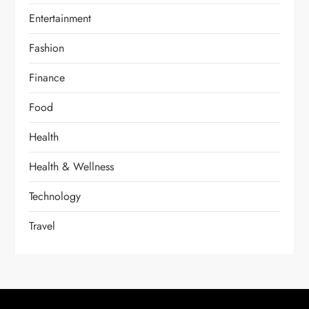
Entertainment
Fashion
Finance
Food
Health
Health & Wellness
Technology
Travel