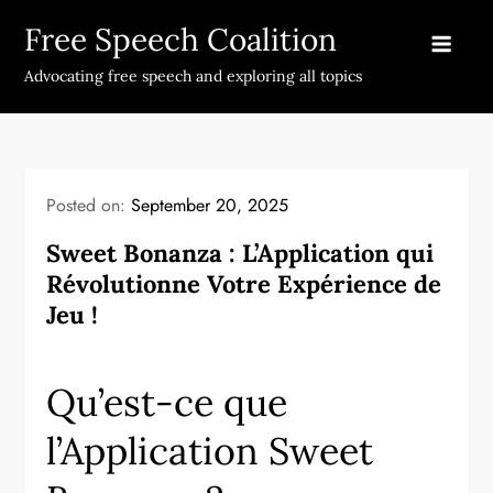
Skip
Free Speech Coalition
to
content
Advocating free speech and exploring all topics
Posted on:
September 20, 2025
Sweet Bonanza : L’Application qui
Révolutionne Votre Expérience de
Jeu !
Qu’est-ce que
l’Application Sweet