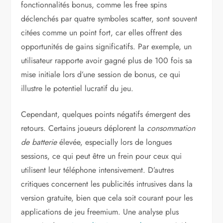
fonctionnalités bonus, comme les free spins
déclenchés par quatre symboles scatter, sont souvent
citées comme un point fort, car elles offrent des
opportunités de gains significatifs. Par exemple, un
utilisateur rapporte avoir gagné plus de 100 fois sa
mise initiale lors d’une session de bonus, ce qui
illustre le potentiel lucratif du jeu.
Cependant, quelques points négatifs émergent des
retours. Certains joueurs déplorent la
consommation
de batterie
élevée, especially lors de longues
sessions, ce qui peut être un frein pour ceux qui
utilisent leur téléphone intensivement. D’autres
critiques concernent les publicités intrusives dans la
version gratuite, bien que cela soit courant pour les
applications de jeu freemium. Une analyse plus