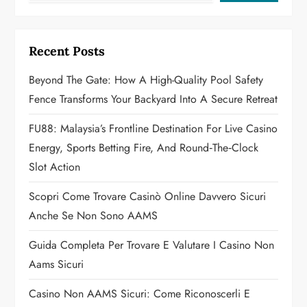
v
i
Recent Posts
g
Beyond The Gate: How A High-Quality Pool Safety
a
Fence Transforms Your Backyard Into A Secure Retreat
t
FU88: Malaysia’s Frontline Destination For Live Casino
Energy, Sports Betting Fire, And Round‑the‑Clock
i
Slot Action
o
Scopri Come Trovare Casinò Online Davvero Sicuri
n
Anche Se Non Sono AAMS
Guida Completa Per Trovare E Valutare I Casino Non
Aams Sicuri
Casino Non AAMS Sicuri: Come Riconoscerli E