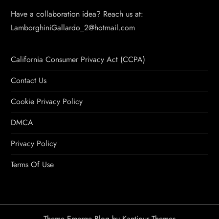
Have a collaboration idea? Reach us at:
LamborghiniGallardo_2@hotmail.com
California Consumer Privacy Act (CCPA)
Contact Us
Cookie Privacy Policy
DMCA
Privacy Policy
Terms Of Use
Theme Emerge Blog by
Kantipur Themes