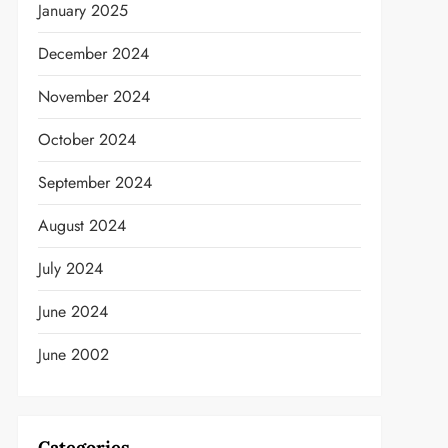
January 2025
December 2024
November 2024
October 2024
September 2024
August 2024
July 2024
June 2024
June 2002
Categories