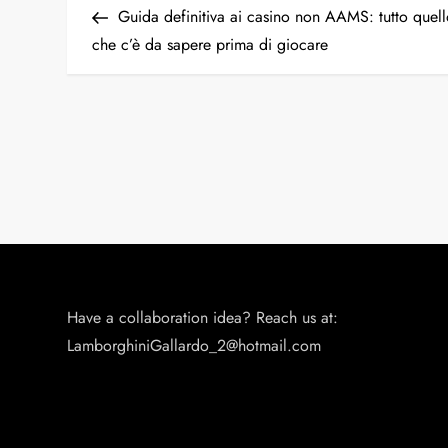
Post
Guida definitiva ai casino non AAMS: tutto quel
o
che c’è da sapere prima di giocare
s
t
n
a
v
i
Have a collaboration idea? Reach us at:
g
LamborghiniGallardo_2@hotmail.com
a
t