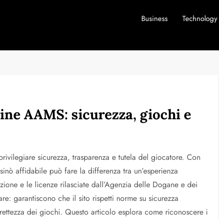
Business
Technology
line AAMS: sicurezza, giochi e
privilegiare sicurezza, trasparenza e tutela del giocatore. Con
asinò affidabile può fare la differenza tra un’esperienza
tazione e le licenze rilasciate dall’Agenzia delle Dogane e dei
e: garantiscono che il sito rispetti norme su sicurezza
orrettezza dei giochi. Questo articolo esplora come riconoscere i