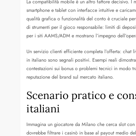
La compatibilità mobile è un altro fattore decisivo. I m
smartphone e tablet con interfacce intuitive e caricame
qualità grafica o funzionalità del conto è cruciale per
di strumenti per il gioco responsabile: limiti di deposi
per i siti AAMS/ADM e mostrano l’impegno dell’operat
Un servizio clienti efficiente completa l’offerta: chat 
in italiano sono segnali positivi. Esempi reali dimost
contestazioni sui bonus o problemi tecnici in modo tr
reputazione del brand sul mercato italiano.
Scenario pratico e cons
italiani
Immagina un giocatore da Milano che cerca slot con ja
dovrebbe filtrare i casinò in base al payout medio dell