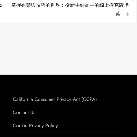
Post
lo
掌握娛樂與技巧的世界：從新手到高手的線上撲克牌指
南
California Consumer Privacy Act (CCPA)
Contact Us
Cookie Privacy Policy