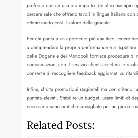
preferito con un piccolo importo. Un altro esempio rigu
cercare sale che offrano tavoli in lingua italiana co
ottimizzando così il valore delle giocate.
Per chi punta a un approccio più analitico, tenere tra
a comprendere la propria performance e a rispettare le
delle Dogane e dei Monopoli fornisce procedure di re
comunicazioni con il servizio clienti accelera le risol
consente di raccogliere feedback aggiornati su ritardi
Infine, sfrutta promozioni stagionali ma con criterio
puntata elevati. Stabilire un budget, usare limiti di d
necessario sono pratiche consigliate per un gioco sost
Related Posts: