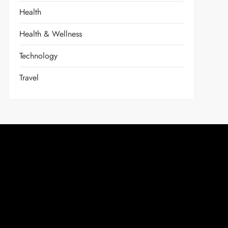
Health
Health & Wellness
Technology
Travel