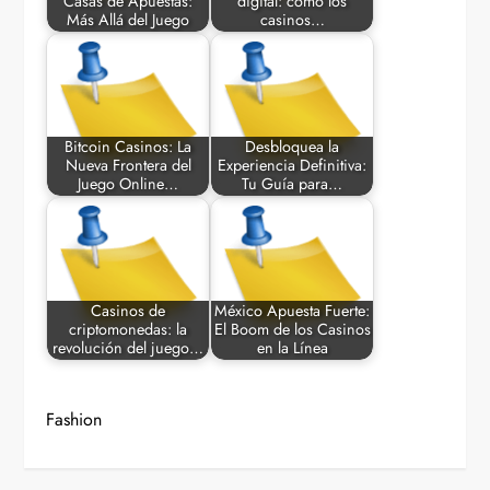
Casas de Apuestas:
digital: cómo los
Más Allá del Juego
casinos…
Bitcoin Casinos: La
Desbloquea la
Nueva Frontera del
Experiencia Definitiva:
Juego Online…
Tu Guía para…
Casinos de
México Apuesta Fuerte:
criptomonedas: la
El Boom de los Casinos
revolución del juego…
en la Línea
Fashion