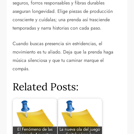
seguros, forros responsables y fibras durables
aseguran longevidad. Elige piezas de producción
consciente y cuídalas; una prenda así trasciende
temporadas y narra historias con cada paso.
Cuando buscas presencia sin estridencias, el
movimiento es tu aliado. Deja que la prenda haga
música silenciosa y que tu caminar marque el
compás.
Related Posts:
El Fenómeno de las
La nueva ola del juego