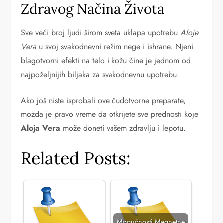
Zdravog Načina Života
Sve veći broj ljudi širom sveta uklapa upotrebu
Aloje
Vera
u svoj svakodnevni režim nege i ishrane. Njeni
blagotvorni efekti na telo i kožu čine je jednom od
najpoželjnijih biljaka za svakodnevnu upotrebu.
Ako još niste isprobali ove čudotvorne preparate,
možda je pravo vreme da otkrijete sve prednosti koje
Aloja Vera
može doneti vašem zdravlju i lepotu.
Related Posts:
Mogućnosti Magnetne