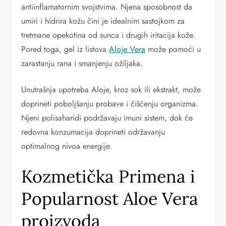
antiinflamatornim svojstvima. Njena sposobnost da
umiri i hidrira kožu čini je idealnim sastojkom za
tretmane opekotina od sunca i drugih iritacija kože.
Pored toga, gel iz listova
Aloje Vera
može pomoći u
zarastanju rana i smanjenju ožiljaka.
Unutrašnja upotreba Aloje, kroz sok ili ekstrakt, može
doprineti poboljšanju probave i čišćenju organizma.
Njeni polisaharidi podržavaju imuni sistem, dok će
redovna konzumacija doprineti održavanju
optimalnog nivoa energije.
Kozmetička Primena i
Popularnost Aloe Vera
proizvoda