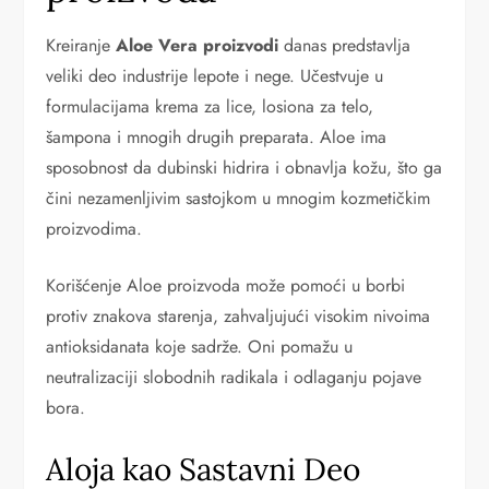
Kreiranje
Aloe Vera proizvodi
danas predstavlja
veliki deo industrije lepote i nege. Učestvuje u
formulacijama krema za lice, losiona za telo,
šampona i mnogih drugih preparata. Aloe ima
sposobnost da dubinski hidrira i obnavlja kožu, što ga
čini nezamenljivim sastojkom u mnogim kozmetičkim
proizvodima.
Korišćenje Aloe proizvoda može pomoći u borbi
protiv znakova starenja, zahvaljujući visokim nivoima
antioksidanata koje sadrže. Oni pomažu u
neutralizaciji slobodnih radikala i odlaganju pojave
bora.
Aloja kao Sastavni Deo