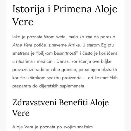
Istorija i Primena Aloje
Vere
Iako je poznata širom sveta, malo ko zna da poreklo
Aloe Vera
potiče iz severne Afrike. U starom Egiptu
smatrana je “biljkom besmrtnosti” i često je korišćena
u ritualima i medicini. Danas, korišćenje ove biljke
prevazilazi tradicionalne granice, jer se njeni ekstrakti
koriste u širokom spektru proizvoda – od kozmetičkih
preparata do dijetetskih suplemenata.
Zdravstveni Benefiti Aloje
Vere
Aloja Vera je poznata po svojim snažnim