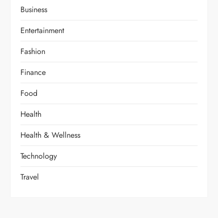
Business
Entertainment
Fashion
Finance
Food
Health
Health & Wellness
Technology
Travel