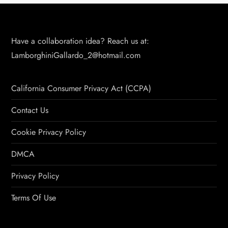
Have a collaboration idea? Reach us at:
LamborghiniGallardo_2@hotmail.com
California Consumer Privacy Act (CCPA)
Contact Us
Cookie Privacy Policy
DMCA
Privacy Policy
Terms Of Use