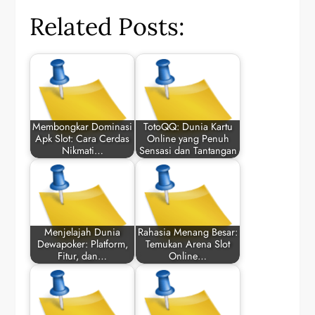
Related Posts:
Membongkar Dominasi
TotoQQ: Dunia Kartu
Apk Slot: Cara Cerdas
Online yang Penuh
Nikmati…
Sensasi dan Tantangan
Menjelajah Dunia
Rahasia Menang Besar:
Dewapoker: Platform,
Temukan Arena Slot
Fitur, dan…
Online…