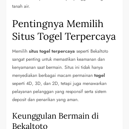
tanah air.
Pentingnya Memilih
Situs Togel Terpercaya
Memilih
situs togel terpercaya
seperti Bekaltoto
sangat penting untuk memastikan keamanan dan
kenyamanan saat bermain. Situs ini tidak hanya
menyediakan berbagai macam permainan
togel
seperti 4D, 3D, dan 2D, tetapi juga menawarkan
pelayanan pelanggan yang responsif serta sistem
deposit dan penarikan yang aman.
Keunggulan Bermain di
Bekaltoto