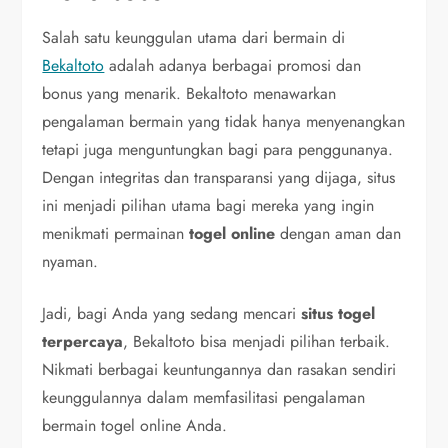
Salah satu keunggulan utama dari bermain di
Bekaltoto
adalah adanya berbagai promosi dan
bonus yang menarik. Bekaltoto menawarkan
pengalaman bermain yang tidak hanya menyenangkan
tetapi juga menguntungkan bagi para penggunanya.
Dengan integritas dan transparansi yang dijaga, situs
ini menjadi pilihan utama bagi mereka yang ingin
menikmati permainan
togel online
dengan aman dan
nyaman.
Jadi, bagi Anda yang sedang mencari
situs togel
terpercaya
, Bekaltoto bisa menjadi pilihan terbaik.
Nikmati berbagai keuntungannya dan rasakan sendiri
keunggulannya dalam memfasilitasi pengalaman
bermain togel online Anda.