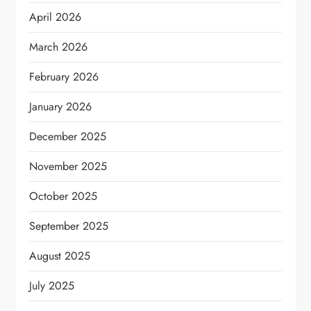
April 2026
March 2026
February 2026
January 2026
December 2025
November 2025
October 2025
September 2025
August 2025
July 2025