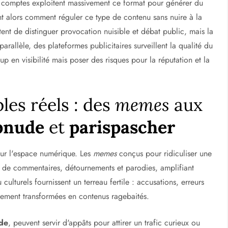
s comptes exploitent massivement ce format pour générer du
t alors comment réguler ce type de contenu sans nuire à la
tent de distinguer provocation nuisible et débat public, mais la
rallèle, des plateformes publicitaires surveillent la qualité du
p en visibilité mais poser des risques pour la réputation et la
les réels : des
memes
aux
pnude
et
parispascher
sur l'espace numérique. Les
memes
conçus pour ridiculiser une
 de commentaires, détournements et parodies, amplifiant
culturels fournissent un terreau fertile : accusations, erreurs
dement transformées en contenus ragebaités.
de
, peuvent servir d'appâts pour attirer un trafic curieux ou