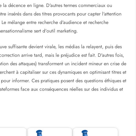
de la décence en ligne. D'autres termes commerciaux ou
tre insérés dans des titres provocants pour capter l'attention
. Le mélange entre recherche d'audience et recherche
nsationnalisme sert d'outil marketing.
e suffisante devient virale, les médias la relayent, puis des
correction arrive tard, mais le préjudice est fait. D'autres fois,
tion des attaques) transforment un incident mineur en crise de
rchent à capitaliser sur ces dynamiques en optimisant titres et
our informer. Ces pratiques posent des questions éthiques et
plateformes face aux conséquences réelles sur des individus et