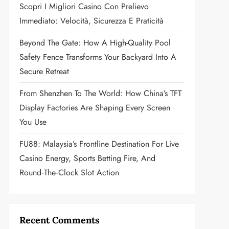
Scopri I Migliori Casino Con Prelievo
Immediato: Velocità, Sicurezza E Praticità
Beyond The Gate: How A High-Quality Pool
Safety Fence Transforms Your Backyard Into A
Secure Retreat
From Shenzhen To The World: How China’s TFT
Display Factories Are Shaping Every Screen
You Use
FU88: Malaysia’s Frontline Destination For Live
Casino Energy, Sports Betting Fire, And
Round‑the‑Clock Slot Action
Recent Comments