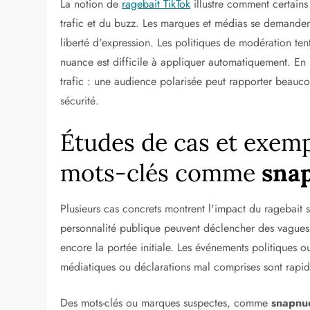
La notion de
ragebait TikTok
illustre comment certain
trafic et du buzz. Les marques et médias se demanden
liberté d'expression. Les politiques de modération ten
nuance est difficile à appliquer automatiquement. En pa
trafic : une audience polarisée peut rapporter beaucou
sécurité.
Études de cas et exemp
mots-clés comme
sna
Plusieurs cas concrets montrent l'impact du ragebait 
personnalité publique peuvent déclencher des vagues
encore la portée initiale. Les événements politiques ou 
médiatiques ou déclarations mal comprises sont rapi
Des mots-clés ou marques suspectes, comme
snapnu