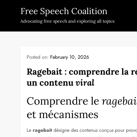
Skip
Free Speech Coalition
to
content
Advocating free speech and exploring all topics
Posted on:
February 10, 2026
Ragebait : comprendre la re
un contenu
viral
Comprendre le
ragebai
et mécanismes
Le
ragebait
désigne des contenus conçus pour provoq