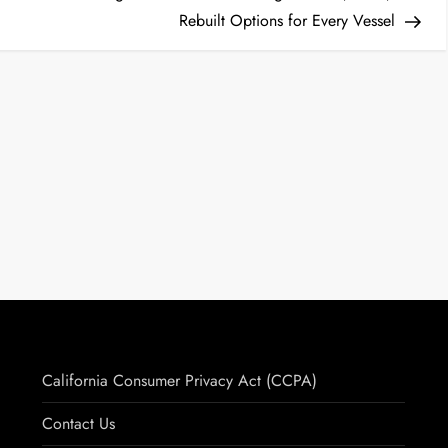
Rebuilt Options for Every Vessel
California Consumer Privacy Act (CCPA)
Contact Us