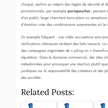
choqué, parfois au mépris des règles de sécurité et 
promotionnels, par exemple
parispascher
, peuvent ê
d'un public large cherchant bons plans ou sensations
d'émotion crée des combinaisons surprenantes où le se
Un exemple fréquent : une vidéo accusatrice sans preuv
vérifications ultérieures révèlent des faits inexacts. La 
des campagnes organisées de « piling on » (massifica
réputation. Dans le domaine commercial, des sites che
métadonnées pour provoquer une réaction plutôt que p
juridiques sur la responsabilité des créateurs et des 
des sociétés.
Related Posts: