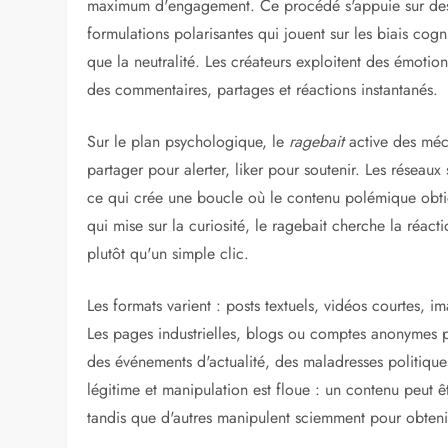
maximum d'engagement. Ce procédé s'appuie sur des t
formulations polarisantes qui jouent sur les biais cogni
que la neutralité. Les créateurs exploitent des émoti
des commentaires, partages et réactions instantanés.
Sur le plan psychologique, le
ragebait
active des méc
partager pour alerter, liker pour soutenir. Les réseau
ce qui crée une boucle où le contenu polémique obtie
qui mise sur la curiosité, le ragebait cherche la réac
plutôt qu'un simple clic.
Les formats varient : posts textuels, vidéos courtes,
Les pages industrielles, blogs ou comptes anonymes p
des événements d'actualité, des maladresses politiques
légitime et manipulation est floue : un contenu peut ê
tandis que d'autres manipulent sciemment pour obtenir 