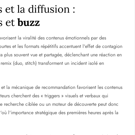
et la diffusion :
s et
buzz
vorisent la viralité des contenus émotionnels par des
rtes et les formats répétitifs accentuent l'effet de contagion
a plus souvent vue et partagée, déclenchant une réaction en
remix (duo, stitch) transforment un incident isolé en
on et la mécanique de recommandation favorisent les contenus
eurs cherchent des « triggers » visuels et verbaux qui
Une recherche ciblée ou un moteur de découverte peut donc
d'où l'importance stratégique des premières heures après la